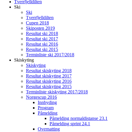
Tverrfjelldilten
Ski
Ski
Tverrfjelldilten
Cupen 2018
Skiposten 2019
Resultat ski 2018
Resultat ski 2017
Resultat ski 2016
Resultat ski 2015
Terminliste ski 2017/2018
Skiskyting
Skiskyting
Resultat skiskyting 2018
Resultat skiskyting 2017
Resultat skiskyting 2016
Resultat skiskyting 2015
Terminliste skiskyting 2017/2018
Norgescup 2016
Innbyding
Program
Påmelding
Påmelding normaldistanse 23.1
Påmelding sprint 24.1
Overnatting