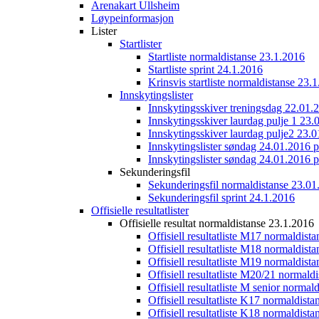
Arenakart Ullsheim
Løypeinformasjon
Lister
Startlister
Startliste normaldistanse 23.1.2016
Startliste sprint 24.1.2016
Krinsvis startliste normaldistanse 23.
Innskytingslister
Innskytingsskiver treningsdag 22.01.
Innskytingsskiver laurdag pulje 1 23.
Innskytingsskiver laurdag pulje2 23.
Innskytingslister søndag 24.01.2016 p
Innskytingslister søndag 24.01.2016 p
Sekunderingsfil
Sekunderingsfil normaldistanse 23.01
Sekunderingsfil sprint 24.1.2016
Offisielle resultatlister
Offisielle resultat normaldistanse 23.1.2016
Offisiell resultatliste M17 normaldist
Offisiell resultatliste M18 normaldist
Offisiell resultatliste M19 normaldist
Offisiell resultatliste M20/21 normald
Offisiell resultatliste M senior norma
Offisiell resultatliste K17 normaldist
Offisiell resultatliste K18 normaldist