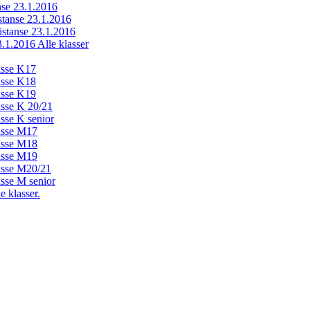
anse 23.1.2016
istanse 23.1.2016
distanse 23.1.2016
23.1.2016 Alle klasser
lasse K17
lasse K18
lasse K19
lasse K 20/21
asse K senior
lasse M17
lasse M18
lasse M19
lasse M20/21
asse M senior
e klasser.