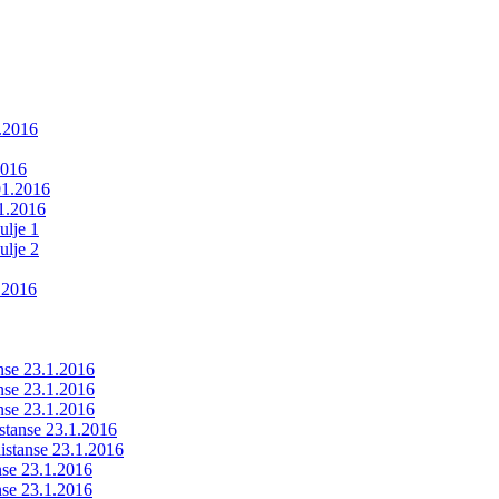
1.2016
2016
01.2016
01.2016
ulje 1
ulje 2
.2016
anse 23.1.2016
anse 23.1.2016
anse 23.1.2016
istanse 23.1.2016
ldistanse 23.1.2016
anse 23.1.2016
anse 23.1.2016