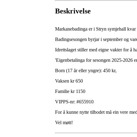
Beskrivelse
Markanebadinga er i Stryn symjehall kvar
Badingsesongen byrjar i september og varer
Idrettslaget stiller med eigne vakter for å
'Eigenbetalinga for sesongen 2025-2026 e
Born (17 år eller yngre): 450 kr,
Vaksen kr 650
Familie kr 1150
VIPPS-nr: #655910
For å kunne nytte tilbodet må ein vere me
Vel møtt!