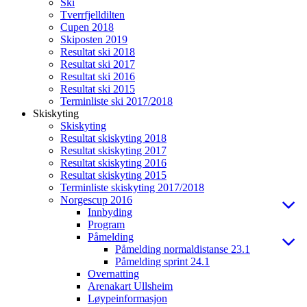
Ski
Tverrfjelldilten
Cupen 2018
Skiposten 2019
Resultat ski 2018
Resultat ski 2017
Resultat ski 2016
Resultat ski 2015
Terminliste ski 2017/2018
Skiskyting
Skiskyting
Resultat skiskyting 2018
Resultat skiskyting 2017
Resultat skiskyting 2016
Resultat skiskyting 2015
Terminliste skiskyting 2017/2018
Norgescup 2016
Innbyding
Program
Påmelding
Påmelding normaldistanse 23.1
Påmelding sprint 24.1
Overnatting
Arenakart Ullsheim
Løypeinformasjon