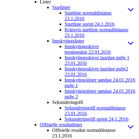
Lister
Startlister
Startliste normaldistanse
23.1.2016
Startliste sprint 24.1.2016
Krinsvis startliste normaldistanse
23.1.2016
Innskytingslister
Innskytingsskiver
treningsdag 22.01.2016
Innskytingsskiver laurdag pulje 1
23.01.2016
Innskytingsskiver laurdag pulje2
23.01.2016
Innskytingslister søndag 24.01.2016
pulje 1
Innskytingslister søndag 24.01.2016
pulje 2
Sekunderingsfil
Sekunderingsfil normaldistanse
23.01.2016
Sekunderingsfil sprint 24.1.2016
Offisielle resultatlister
Offisielle resultat normaldistanse
23.1.2016