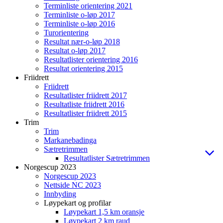
Terminliste orientering 2021
Terminliste o-løp 2017
Terminliste o-løp 2016
Turorientering
Resultat nær-o-løp 2018
Resultat o-løp 2017
Resultatlister orientering 2016
Resultat orientering 2015
Friidrett
Friidrett
Resultatlister friidrett 2017
Resultatliste friidrett 2016
Resultatlister friidrett 2015
Trim
Trim
Markanebadinga
Sætretrimmen
Resultatlister Sætretrimmen
Norgescup 2023
Norgescup 2023
Nettside NC 2023
Innbyding
Løypekart og profilar
Løypekart 1,5 km oransje
Løypekart 2 km raud