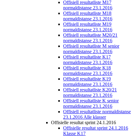
Offisiell resultatliste M17
normaldistanse 23.1.2016
Offisiell resultatliste M18
normaldistanse 23.1.2016
Offisiell resultatliste M19
normaldistanse 23.1.2016
Offisiell resultatliste M20/21
normaldistanse 23.1.2016
Offisiell resultatliste M senior
normaldistanse 23.1.2016
Offisiell resultatliste K17
normaldistanse 23.1.2016
Offisiell resultatliste K18
normaldistanse 23.1.2016
Offisiell resultatliste K19
normaldistanse 23.1.2016
Offisiell resultatliste K20/21
normaldistanse 23.1.2016
Offisiell resultatliste K senior
normaldistanse 23.1.2016
Offisiell resultatliste normaldistanse
23.1.2016 Alle klasser
Offisielle resultat sprint 24.1.2016
Offisielle resultat sprint 24.1.2016
Klasse K17