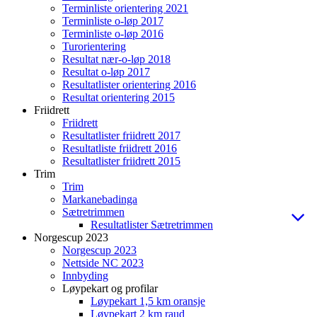
Terminliste orientering 2021
Terminliste o-løp 2017
Terminliste o-løp 2016
Turorientering
Resultat nær-o-løp 2018
Resultat o-løp 2017
Resultatlister orientering 2016
Resultat orientering 2015
Friidrett
Friidrett
Resultatlister friidrett 2017
Resultatliste friidrett 2016
Resultatlister friidrett 2015
Trim
Trim
Markanebadinga
Sætretrimmen
Resultatlister Sætretrimmen
Norgescup 2023
Norgescup 2023
Nettside NC 2023
Innbyding
Løypekart og profilar
Løypekart 1,5 km oransje
Løypekart 2 km raud