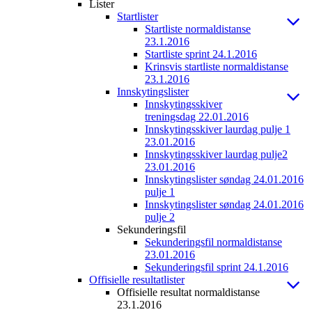
Lister
Startlister
Startliste normaldistanse
23.1.2016
Startliste sprint 24.1.2016
Krinsvis startliste normaldistanse
23.1.2016
Innskytingslister
Innskytingsskiver
treningsdag 22.01.2016
Innskytingsskiver laurdag pulje 1
23.01.2016
Innskytingsskiver laurdag pulje2
23.01.2016
Innskytingslister søndag 24.01.2016
pulje 1
Innskytingslister søndag 24.01.2016
pulje 2
Sekunderingsfil
Sekunderingsfil normaldistanse
23.01.2016
Sekunderingsfil sprint 24.1.2016
Offisielle resultatlister
Offisielle resultat normaldistanse
23.1.2016