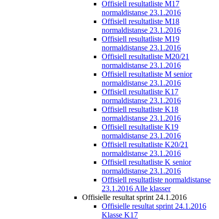
Offisiell resultatliste M17
normaldistanse 23.1.2016
Offisiell resultatliste M18
normaldistanse 23.1.2016
Offisiell resultatliste M19
normaldistanse 23.1.2016
Offisiell resultatliste M20/21
normaldistanse 23.1.2016
Offisiell resultatliste M senior
normaldistanse 23.1.2016
Offisiell resultatliste K17
normaldistanse 23.1.2016
Offisiell resultatliste K18
normaldistanse 23.1.2016
Offisiell resultatliste K19
normaldistanse 23.1.2016
Offisiell resultatliste K20/21
normaldistanse 23.1.2016
Offisiell resultatliste K senior
normaldistanse 23.1.2016
Offisiell resultatliste normaldistanse
23.1.2016 Alle klasser
Offisielle resultat sprint 24.1.2016
Offisielle resultat sprint 24.1.2016
Klasse K17