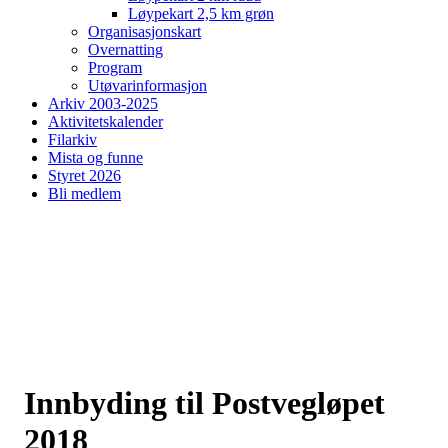
Løypekart 2,5 km grøn
Organisasjonskart
Overnatting
Program
Utøvarinformasjon
Arkiv 2003-2025
Aktivitetskalender
Filarkiv
Mista og funne
Styret 2026
Bli medlem
Innbyding til Postvegløpet
2018