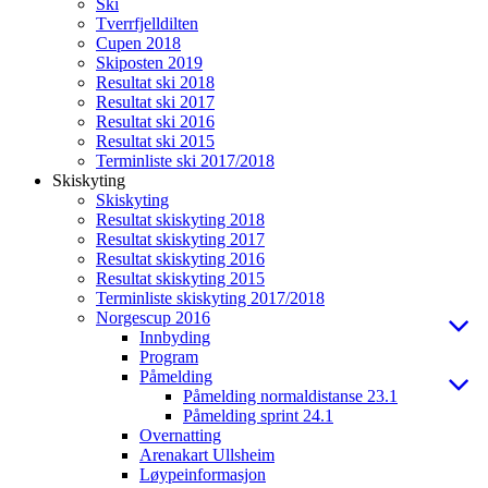
Ski
Tverrfjelldilten
Cupen 2018
Skiposten 2019
Resultat ski 2018
Resultat ski 2017
Resultat ski 2016
Resultat ski 2015
Terminliste ski 2017/2018
Skiskyting
Skiskyting
Resultat skiskyting 2018
Resultat skiskyting 2017
Resultat skiskyting 2016
Resultat skiskyting 2015
Terminliste skiskyting 2017/2018
Norgescup 2016
Innbyding
Program
Påmelding
Påmelding normaldistanse 23.1
Påmelding sprint 24.1
Overnatting
Arenakart Ullsheim
Løypeinformasjon