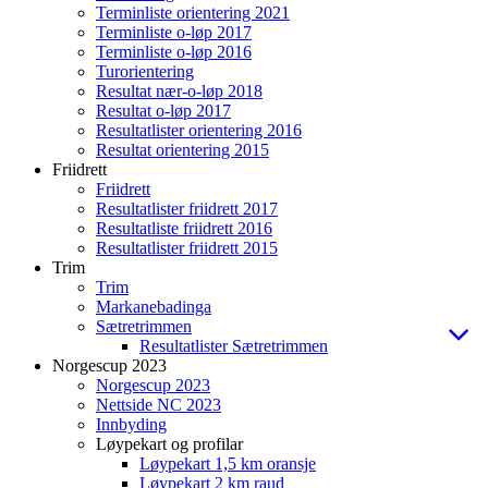
Terminliste orientering 2021
Terminliste o-løp 2017
Terminliste o-løp 2016
Turorientering
Resultat nær-o-løp 2018
Resultat o-løp 2017
Resultatlister orientering 2016
Resultat orientering 2015
Friidrett
Friidrett
Resultatlister friidrett 2017
Resultatliste friidrett 2016
Resultatlister friidrett 2015
Trim
Trim
Markanebadinga
Sætretrimmen
Resultatlister Sætretrimmen
Norgescup 2023
Norgescup 2023
Nettside NC 2023
Innbyding
Løypekart og profilar
Løypekart 1,5 km oransje
Løypekart 2 km raud