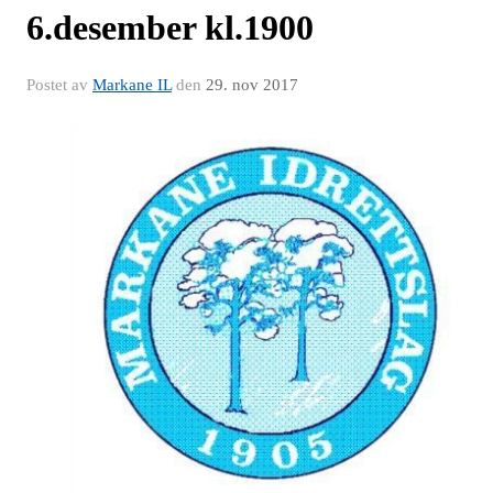
6.desember kl.1900
Postet av
Markane IL
den
29. nov 2017