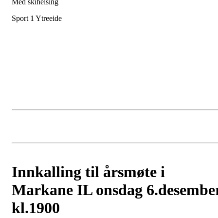
Med skihelsing
Sport 1 Ytreeide
Innkalling til årsmøte i
Markane IL onsdag 6.desembe
kl.1900