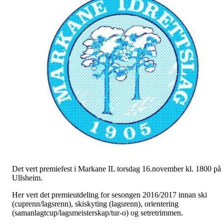
Det vert premiefest i Markane IL torsdag 16.november kl. 1800 på
Ullsheim.
Her vert det premieutdeling for sesongen 2016/2017 innan ski
(cuprenn/lagsrenn), skiskyting (lagsrenn), orientering
(samanlagtcup/lagsmeisterskap/tur-o) og setretrimmen.