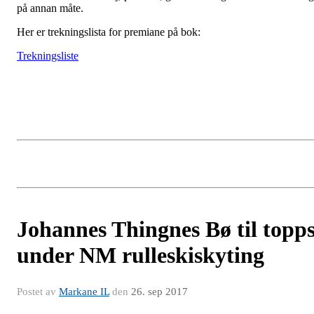
på annan måte.
Her er trekningslista for premiane på bok:
Trekningsliste
Johannes Thingnes Bø til topp
under NM rulleskiskyting
Postet av
Markane IL
den
26. sep 2017