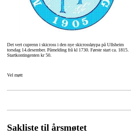
Det vert cuprenn i skicross i den nye skicrossløypa på Ullsheim
torsdag 14.desember. Påmelding frå kl 1730. Første start ca. 1815.
Startkontingenten kr 50.
Vel møtt
Sakliste til årsmøtet