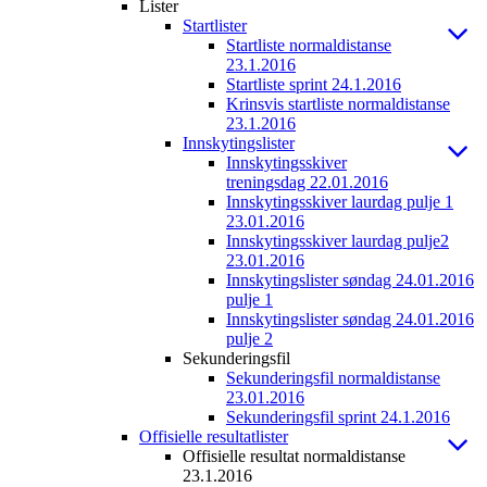
Lister
Startlister
Startliste normaldistanse
23.1.2016
Startliste sprint 24.1.2016
Krinsvis startliste normaldistanse
23.1.2016
Innskytingslister
Innskytingsskiver
treningsdag 22.01.2016
Innskytingsskiver laurdag pulje 1
23.01.2016
Innskytingsskiver laurdag pulje2
23.01.2016
Innskytingslister søndag 24.01.2016
pulje 1
Innskytingslister søndag 24.01.2016
pulje 2
Sekunderingsfil
Sekunderingsfil normaldistanse
23.01.2016
Sekunderingsfil sprint 24.1.2016
Offisielle resultatlister
Offisielle resultat normaldistanse
23.1.2016