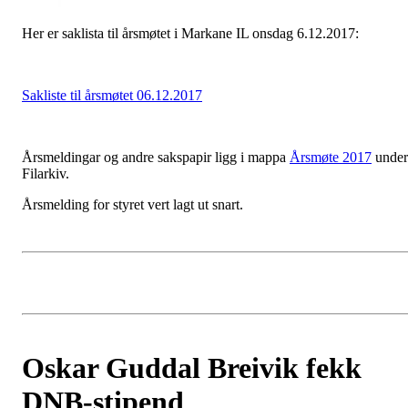
Her er saklista til årsmøtet i Markane IL onsdag 6.12.2017:
Sakliste til årsmøtet 06.12.2017
Årsmeldingar og andre sakspapir ligg i mappa
Årsmøte 2017
under
Filarkiv.
Årsmelding for styret vert lagt ut snart.
Oskar Guddal Breivik fekk
DNB-stipend