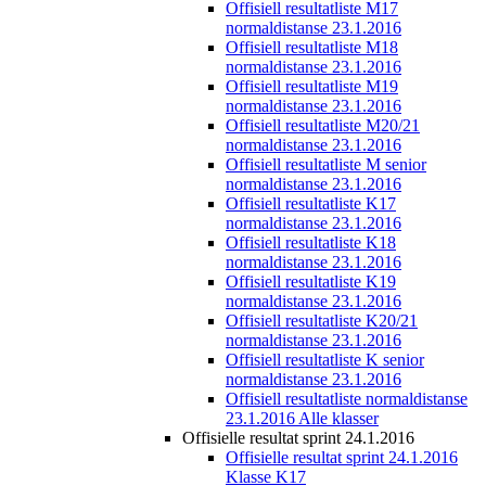
Offisiell resultatliste M17
normaldistanse 23.1.2016
Offisiell resultatliste M18
normaldistanse 23.1.2016
Offisiell resultatliste M19
normaldistanse 23.1.2016
Offisiell resultatliste M20/21
normaldistanse 23.1.2016
Offisiell resultatliste M senior
normaldistanse 23.1.2016
Offisiell resultatliste K17
normaldistanse 23.1.2016
Offisiell resultatliste K18
normaldistanse 23.1.2016
Offisiell resultatliste K19
normaldistanse 23.1.2016
Offisiell resultatliste K20/21
normaldistanse 23.1.2016
Offisiell resultatliste K senior
normaldistanse 23.1.2016
Offisiell resultatliste normaldistanse
23.1.2016 Alle klasser
Offisielle resultat sprint 24.1.2016
Offisielle resultat sprint 24.1.2016
Klasse K17