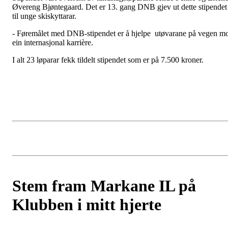
Øvereng Bjøntegaard. Det er 13. gang DNB gjev ut dette stipendet
til unge skiskyttarar.
- Føremålet med DNB-stipendet er å hjelpe utøvarane på vegen m
ein internasjonal karrière.
I alt 23 løparar fekk tildelt stipendet som er på 7.500 kroner.
Stem fram Markane IL på
Klubben i mitt hjerte