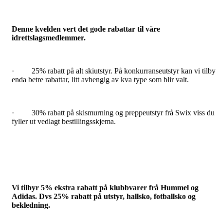
Denne kvelden vert det gode rabattar til våre
idrettslagsmedlemmer.
· 25% rabatt på alt skiutstyr. På konkurranseutstyr kan vi tilby
enda betre rabattar, litt avhengig av kva type som blir valt.
· 30% rabatt på skismurning og preppeutstyr frå Swix viss du
fyller ut vedlagt bestillingsskjema.
Vi tilbyr 5% ekstra rabatt på klubbvarer frå Hummel og
Adidas. Dvs 25% rabatt på utstyr, hallsko, fotballsko og
bekledning.