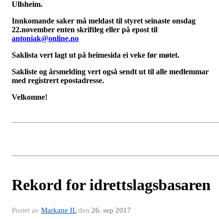
Ullsheim.
Innkomande saker må meldast til styret seinaste onsdag
22.november enten skriftleg eller på epost til
antoniak@online.no
Saklista vert lagt ut på heimesida ei veke før møtet.
S
akliste og årsmelding vert også sendt ut til alle medlemmar
med registrert epostadresse.
Velkomne!
Rekord for idrettslagsbasaren
Postet av
Markane IL
den
26. sep 2017