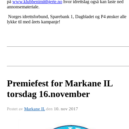
på
www.klubbenimitthjerte.no
hvor idrettslag også kan laste ned
annonsemateriale.
Norges idrettsforbund, Sparebank 1, Dagbladet og P4 ønsker alle
lykke til med årets kampanje!
Premiefest for Markane IL
torsdag 16.november
Postet av
Markane IL
den
10. nov 2017