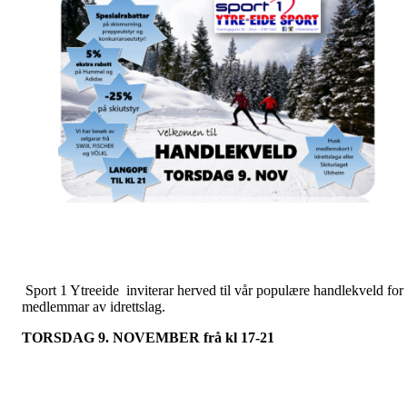
Sport 1 Ytreeide inviterar herved til vår populære handlekveld for
medlemmar av idrettslag.
TORSDAG 9. NOVEMBER frå kl 17-21