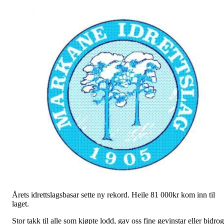
Årets idrettslagsbasar sette ny rekord. Heile 81 000kr kom inn til
laget.
Stor takk til alle som kjøpte lodd, gav oss fine gevinstar eller bidrog