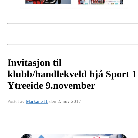
Invitasjon til
klubb/handlekveld hjå Sport 1
Ytreeide 9.november
Postet av
Markane IL
den
2. nov 2017