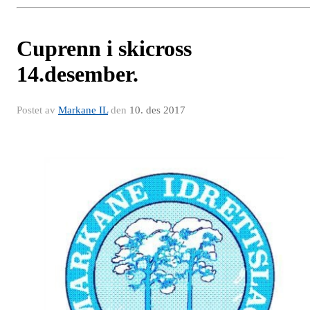
Cuprenn i skicross
14.desember.
Postet av
Markane IL
den
10. des 2017