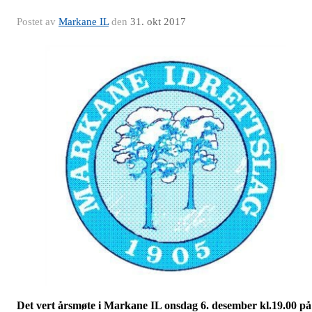
Postet av
Markane IL
den
31. okt 2017
Det vert årsmøte i Markane IL onsdag 6. desember kl.19.00 på