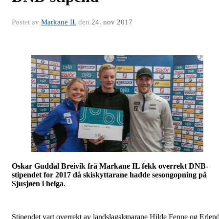
Postet av
Markane IL
den
24. nov 2017
Oskar Guddal Breivik frå Markane IL fekk overrekt DNB-
stipendet for 2017 då skiskyttarane hadde sesongopning på
Sjusjøen i helga
.
Stipendet vart overrekt av landslagsløparane Hilde Fenne og Erlen