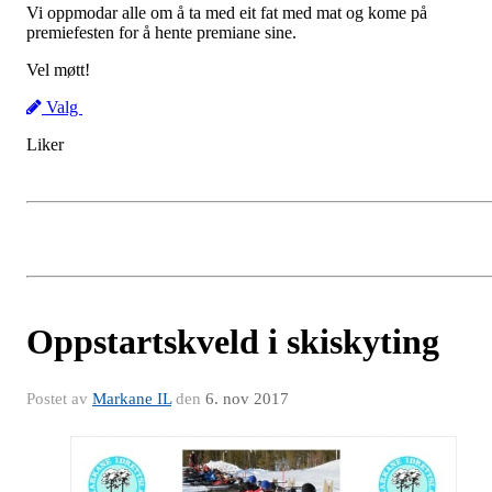
Vi oppmodar alle om å ta med eit fat med mat og kome på
premiefesten for å hente premiane sine.
Vel møtt!
Valg
Liker
Oppstartskveld i skiskyting
Postet av
Markane IL
den
6. nov 2017