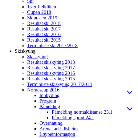
Ski
Tverrfjelldilten
Cupen 2018
Skiposten 2019
Resultat ski 2018
Resultat ski 2017
Resultat ski 2016
Resultat ski 2015
Terminliste ski 2017/2018
Skiskyting
Skiskyting
Resultat skiskyting 2018
Resultat skiskyting 2017
Resultat skiskyting 2016
Resultat skiskyting 2015
Terminliste skiskyting 2017/2018
Norgescup 2016
Innbyding
Program
Påmelding
Påmelding normaldistanse 23.1
Påmelding sprint 24.1
Overnatting
Arenakart Ullsheim
Løypeinformasjon