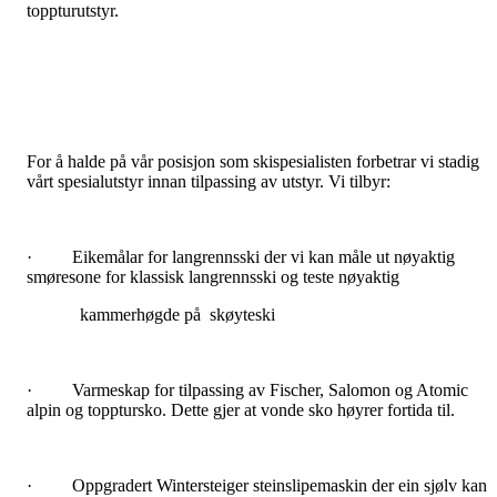
toppturutstyr.
For å halde på vår posisjon som skispesialisten forbetrar vi stadig
vårt spesialutstyr innan tilpassing av utstyr. Vi tilbyr:
· Eikemålar for langrennsski der vi kan måle ut nøyaktig
smøresone for klassisk langrennsski og teste nøyaktig
kammerhøgde på skøyteski
· Varmeskap for tilpassing av Fischer, Salomon og Atomic
alpin og topptursko. Dette gjer at vonde sko høyrer fortida til.
· Oppgradert Wintersteiger steinslipemaskin der ein sjølv kan