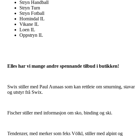
Stryn Handball
Stryn Turn
Stryn Fotball
Hornindal IL
Vikane IL
Loen IL
Oppstryn IL
Elles har vi mange andre spennande tilbud i butikken!
Swix stiller med Paul Aunaas som kan rettleie om smurning, stavar
og utstyr frå Swix.
Fischer stiller med informasjon om sko, binding og ski.
Tendenzer, med merker som feks Völkl, stiller med alpint og