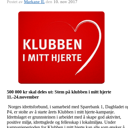
Postet av
Markane IL
den
10. nov 2017
500 000 kr skal deles ut: Stem på klubben i mitt hjerte
11.-24.november
Norges idrettsforbund, i samarbeid med Sparebank 1, Dagbladet o
P4, er stolte av å starte årets Klubben i mitt hjerte-kampanje.
Idrettslaget er grunnsteinen i arbeidet med å skape god aktivitet,
positive miljø, idrettsglede og fellesskap i lokalmiljøa. Under
kampanjeperioden for Klubben i mitt hjerte kan alle som ønsker å