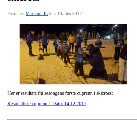
Postet av
Markane IL
den
18. des 2017
Her er resultata frå sesongens første cuprenn i skicross:
Resultatliste cuprenn 1 Dato: 14.12.2017