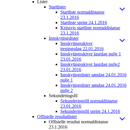
Lister
Startlister
Startliste normaldistanse
23.1.2016
Startliste sprint 24.1.2016
Krinsvis startliste normaldistanse
23.1.2016
Innskytingslister
Innskytingsskiver
treningsdag 22.01.2016
Innskytingsskiver laurdag pulje 1
23.01.2016
Innskytingsskiver laurdag pulje2
23.01.2016
Innskytingslister søndag 24.01.2016
pulje 1
Innskytingslister søndag 24.01.2016
pulje 2
Sekunderingsfil
Sekunderingsfil normaldistanse
23.01.2016
Sekunderingsfil sprint 24.1.2016
Offisielle resultatlister
Offisielle resultat normaldistanse
23.1.2016