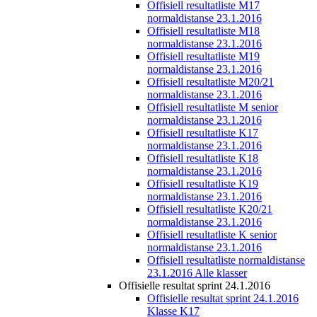
Offisiell resultatliste M17
normaldistanse 23.1.2016
Offisiell resultatliste M18
normaldistanse 23.1.2016
Offisiell resultatliste M19
normaldistanse 23.1.2016
Offisiell resultatliste M20/21
normaldistanse 23.1.2016
Offisiell resultatliste M senior
normaldistanse 23.1.2016
Offisiell resultatliste K17
normaldistanse 23.1.2016
Offisiell resultatliste K18
normaldistanse 23.1.2016
Offisiell resultatliste K19
normaldistanse 23.1.2016
Offisiell resultatliste K20/21
normaldistanse 23.1.2016
Offisiell resultatliste K senior
normaldistanse 23.1.2016
Offisiell resultatliste normaldistanse
23.1.2016 Alle klasser
Offisielle resultat sprint 24.1.2016
Offisielle resultat sprint 24.1.2016
Klasse K17