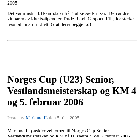
2005
Det var innstilt 13 kandidatar frå 7 ulike særkrinsar. Den andre
vinnaren av idrettsstipend er Trude Raad, Gloppen FIL, for sterke
resultat innan friidrett. Gratulerer begge to!!
Norges Cup (U23) Senior,
Vestlandsmeisterskap og KM 4
og 5. februar 2006
Postet av
Markane IL
den
5. des 2005
Markane IL ønskjer velkomen til Norges Cup Senior,
Vestlandsmeisterskap og KM på Ullsheim 4. og 5. februar 2006.