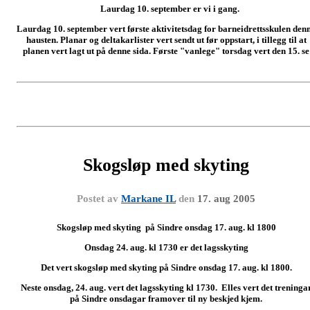
Laurdag 10. september er vi i gang.
Laurdag 10. september vert første aktivitetsdag for barneidrettsskulen den
hausten. Planar og deltakarlister vert sendt ut før oppstart, i tillegg til at
planen vert lagt ut på denne sida. Første "vanlege" torsdag vert den 15. se
Skogsløp med skyting
Postet av
Markane IL
den
17. aug 2005
Skogsløp med skyting på Sindre onsdag 17. aug. kl 1800
Onsdag 24. aug. kl 1730 er det lagsskyting
Det vert skogsløp med skyting på Sindre onsdag 17. aug. kl 1800.
Neste onsdag, 24. aug. vert det lagsskyting kl 1730. Elles vert det treninga
på Sindre onsdagar framover til ny beskjed kjem.