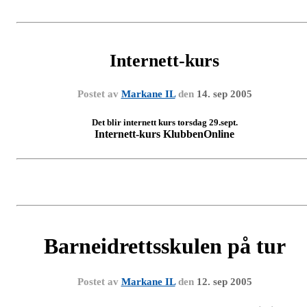
Internett-kurs
Postet av
Markane IL
den
14. sep 2005
Det blir internett kurs torsdag 29.sept.
Internett-kurs KlubbenOnline
Barneidrettsskulen på tur
Postet av
Markane IL
den
12. sep 2005