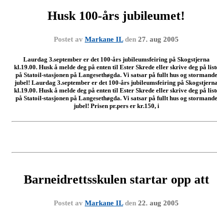
Husk 100-års jubileumet!
Postet av
Markane IL
den
27. aug 2005
Laurdag 3.september er det 100-års jubileumsfeiring på Skogstjerna
kl.19.00. Husk å melde deg på enten til Ester Skrede eller skrive deg på list
på Statoil-stasjonen på Langesethøgda. Vi satsar på fullt hus og stormand
jubel! Laurdag 3.september er det 100-års jubileumsfeiring på Skogstjern
kl.19.00. Husk å melde deg på enten til Ester Skrede eller skrive deg på list
på Statoil-stasjonen på Langesethøgda. Vi satsar på fullt hus og stormand
jubel! Prisen pr.pers er kr.150, i
Barneidrettsskulen startar opp att
Postet av
Markane IL
den
22. aug 2005