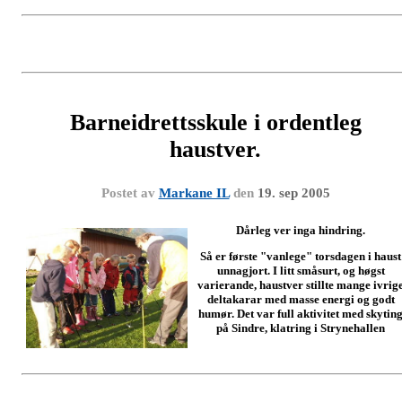
Barneidrettsskule i ordentleg
haustver.
Postet av
Markane IL
den
19. sep 2005
Dårleg ver inga hindring.
Så er første "vanlege" torsdagen i haust
unnagjort. I litt småsurt, og høgst
varierande, haustver stillte mange ivrig
deltakarar med masse energi og godt
humør. Det var full aktivitet med skytin
på Sindre, klatring i Strynehallen