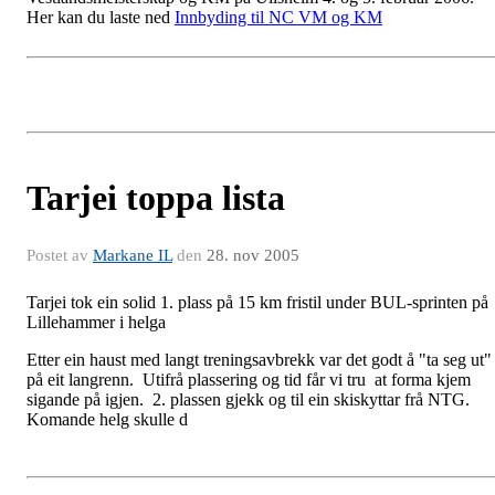
Her kan du laste ned
Innbyding til NC VM og KM
Tarjei toppa lista
Postet av
Markane IL
den
28. nov 2005
Tarjei tok ein solid 1. plass på 15 km fristil under BUL-sprinten på
Lillehammer i helga
Etter ein haust med langt treningsavbrekk var det godt å "ta seg ut"
på eit langrenn. Utifrå plassering og tid får vi tru at forma kjem
sigande på igjen. 2. plassen gjekk og til ein skiskyttar frå NTG.
Komande helg skulle d