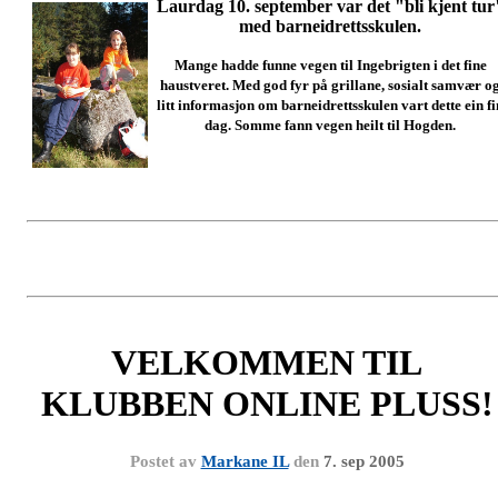
Laurdag 10. september var det "bli kjent tur
med barneidrettsskulen.
Mange hadde funne vegen til Ingebrigten i det fine
haustveret. Med god fyr på grillane, sosialt samvær o
litt informasjon om barneidrettsskulen vart dette ein fi
dag. Somme fann vegen heilt til Hogden.
VELKOMMEN TIL
KLUBBEN ONLINE PLUSS!
Postet av
Markane IL
den
7. sep 2005