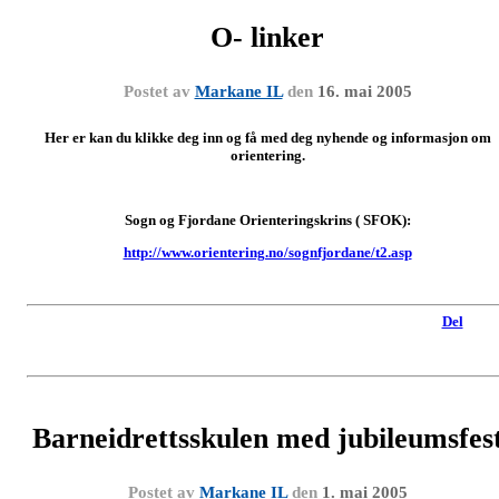
O- linker
Postet av
Markane IL
den
16. mai 2005
Her er kan du klikke deg inn og få med deg nyhende og informasjon om
orientering.
Sogn og Fjordane Orienteringskrins ( SFOK):
http://www.orientering.no/sognfjordane/t2.asp
Del
Barneidrettsskulen med jubileumsfes
Postet av
Markane IL
den
1. mai 2005