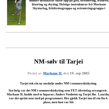
hundre deltakarar stillte opp på golf, orientering, friidrett,
klatring og skyting. Dyktige instruktørar frå Markane
Skyttarlag, friidrettssgruppa og orienteringsgruppa i
NM-sølv til Tarjei
Postet av
Markane IL
den
19. sep 2005
Tarjei tok ein ny medalje under NM i sommerskiskyting.
Sist helg var det NM i sommerskiskyting som FET idrettslag arrangerte.
Markane IL hadde med to løparar; Anders Vonheim og Tarjei Bø. Laurda
var det sprint som stod på programmet. Her gjekk Tarjei inn til ein fin 4.
plass, men han var litt