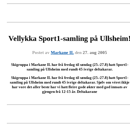
Vellykka Sport1-samling på Ullsheim
Postet av
Markane IL
den
27. aug 2005
Skigruppa i Markane IL har frå fredag til søndag (25.-27.8) hatt Sport1-
samling på Ullsheim med rundt 45 ivrige deltakarar.
Skigruppa i Markane IL har frå fredag til søndag (25.-27.8) hatt Sport1-
samling på Ullsheim med rundt 45 ivrige deltakarar. Sjølv om vèret ikkje
har vore det aller beste har vi hatt fleire gode økter med god innsats av
gjengen frå 12-15 år. Deltakarane