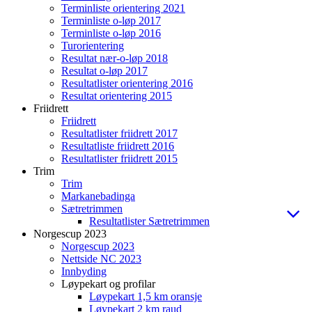
Terminliste orientering 2021
Terminliste o-løp 2017
Terminliste o-løp 2016
Turorientering
Resultat nær-o-løp 2018
Resultat o-løp 2017
Resultatlister orientering 2016
Resultat orientering 2015
Friidrett
Friidrett
Resultatlister friidrett 2017
Resultatliste friidrett 2016
Resultatlister friidrett 2015
Trim
Trim
Markanebadinga
Sætretrimmen
Resultatlister Sætretrimmen
Norgescup 2023
Norgescup 2023
Nettside NC 2023
Innbyding
Løypekart og profilar
Løypekart 1,5 km oransje
Løypekart 2 km raud