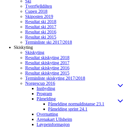
Ski
Tverrfjelldilten
Cupen 2018
Skiposten 2019
Resultat ski 2018
Resultat ski 2017
Resultat ski 2016
Resultat ski 2015
Terminliste ski 2017/2018
Skiskyting
Skiskyting
Resultat skiskyting 2018
Resultat skiskyting 2017
Resultat skiskyting 2016
Resultat skiskyting 2015
Terminliste skiskyting 2017/2018
Norgescup 2016
Innbyding
Program
Påmelding
Påmelding normaldistanse 23.1
Påmelding sprint 24.1
Overnatting
Arenakart Ullsheim
Løypeinformasjon