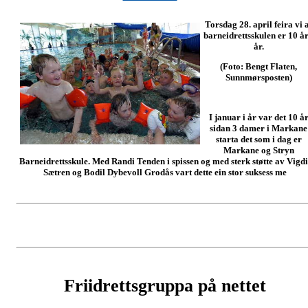
Torsdag 28. april feira vi 
barneidrettsskulen er 10 år
år.
(Foto: Bengt Flaten,
Sunnmørsposten)
I januar i år var det 10 å
sidan 3 damer i Markane
starta det som i dag er
Markane og Stryn
Barneidrettsskule. Med Randi Tenden i spissen og med sterk støtte av Vigdi
Sætren og Bodil Dybevoll Grodås vart dette ein stor suksess me
Friidrettsgruppa på nettet