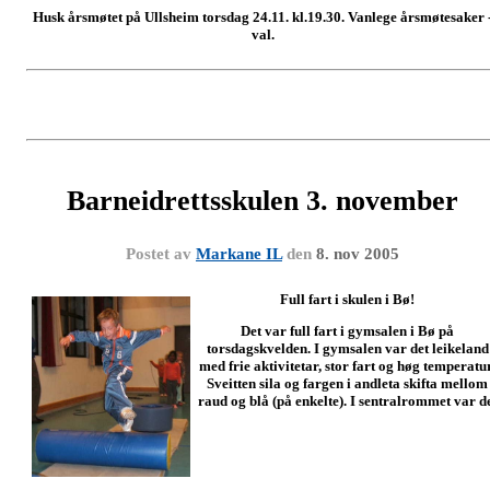
Husk årsmøtet på Ullsheim torsdag 24.11. kl.19.30. Vanlege årsmøtesaker 
val.
Barneidrettsskulen 3. november
Postet av
Markane IL
den
8. nov 2005
Full fart i skulen i Bø!
Det var full fart i gymsalen i Bø på
torsdagskvelden. I gymsalen var det leikeland
med frie aktivitetar, stor fart og høg temperatur
Sveitten sila og fargen i andleta skifta mellom
raud og blå (på enkelte). I sentralrommet var d