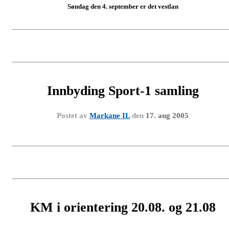
Søndag den 4. september er det vestlan
Innbyding Sport-1 samling
Postet av
Markane IL
den
17. aug 2005
KM i orientering 20.08. og 21.08