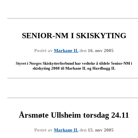
SENIOR-NM I SKISKYTING
Postet av
Markane IL
den
16. nov 2005
Styret i Norges Skiskytterforbund har vedteke å tildele Senior-NM i
skiskyting 2008 til Markane IL og Hardbagg IL
Årsmøte Ullsheim torsdag 24.11
Postet av
Markane IL
den
15. nov 2005