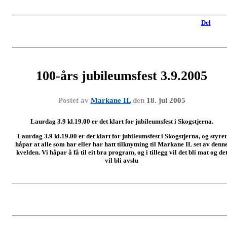
Del
100-års jubileumsfest 3.9.2005
Postet av
Markane IL
den
18. jul 2005
Laurdag 3.9 kl.19.00 er det klart for jubileumsfest i Skogstjerna.
Laurdag 3.9 kl.19.00 er det klart for jubileumsfest i Skogstjerna, og styret
håpar at alle som har eller har hatt tilknytning til Markane IL set av denn
kvelden. Vi håpar å få til eit bra program, og i tillegg vil det bli mat og de
vil bli avslu