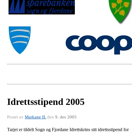
Idrettsstipend 2005
Postet av
Markane IL
den
9. des 2005
Tarjei er tildelt Sogn og Fjordane Idrettskrins sitt idrettsstipend for