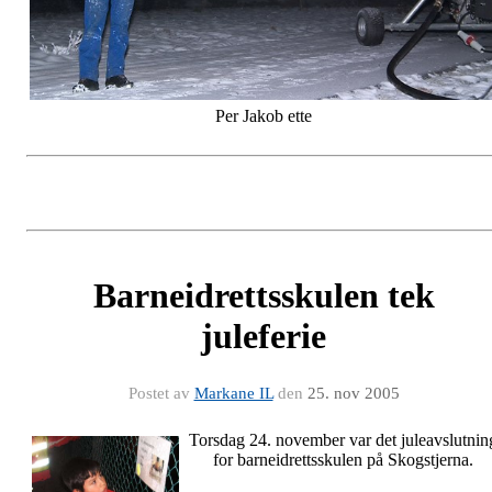
Per Jakob ette
Barneidrettsskulen tek
juleferie
Postet av
Markane IL
den
25. nov 2005
Torsdag 24. november var det juleavslutnin
for barneidrettsskulen på Skogstjerna.