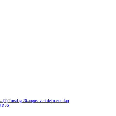
L. (1)
Torsdag 26.august vert det nær-o-løp
RSS