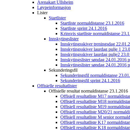
Arenakart Ullsheim
Løypeinformasjon
Lister
Startlister
Startliste normaldistanse 23.1.2016
Startliste sprint 24.1.2016
Krinsvis startliste normaldistanse 23.
Innskytingslister
Innskytingsskiver treningsdag 22.01.
Innskytingsskiver laurdag pulje 1 23.
Innskytingsskiver laurdag pulje2 23.
Innskytingslister søndag 24.01.2016 p
Innskytingslister søndag 24.01.2016 p
Sekunderingsfil
Sekunderingsfil normaldistanse 23.01
Sekunderingsfil sprint 24.1.2016
Offisielle resultatlister
Offisielle resultat normaldistanse 23.1.2016
Offisiell resultatliste M17 normaldist
Offisiell resultatliste M18 normaldist
Offisiell resultatliste M19 normaldist
Offisiell resultatliste M20/21 normald
Offisiell resultatliste M senior norma
Offisiell resultatliste K17 normaldist
Offisiell resultatliste K18 normaldist