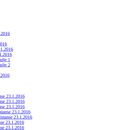
1.2016
2016
01.2016
01.2016
ulje 1
ulje 2
.2016
anse 23.1.2016
anse 23.1.2016
anse 23.1.2016
istanse 23.1.2016
ldistanse 23.1.2016
anse 23.1.2016
anse 23.1.2016