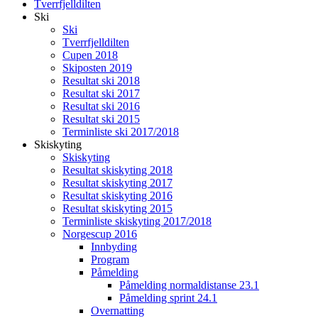
Tverrfjelldilten
Ski
Ski
Tverrfjelldilten
Cupen 2018
Skiposten 2019
Resultat ski 2018
Resultat ski 2017
Resultat ski 2016
Resultat ski 2015
Terminliste ski 2017/2018
Skiskyting
Skiskyting
Resultat skiskyting 2018
Resultat skiskyting 2017
Resultat skiskyting 2016
Resultat skiskyting 2015
Terminliste skiskyting 2017/2018
Norgescup 2016
Innbyding
Program
Påmelding
Påmelding normaldistanse 23.1
Påmelding sprint 24.1
Overnatting