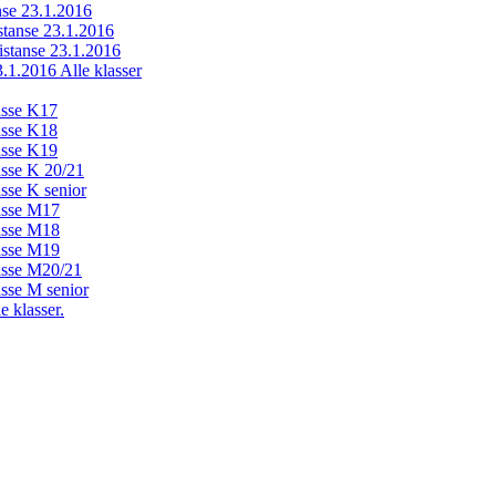
anse 23.1.2016
istanse 23.1.2016
distanse 23.1.2016
23.1.2016 Alle klasser
lasse K17
lasse K18
lasse K19
lasse K 20/21
asse K senior
lasse M17
lasse M18
lasse M19
lasse M20/21
asse M senior
e klasser.