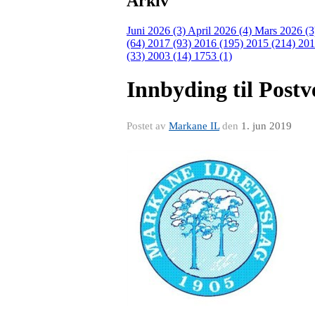
Arkiv
Juni 2026 (3)
April 2026 (4)
Mars 2026 (
(64)
2017 (93)
2016 (195)
2015 (214)
201
(33)
2003 (14)
1753 (1)
Innbyding til Postv
Postet av
Markane IL
den
1. jun 2019