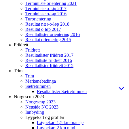
Terminliste orientering 2021
Terminliste o-løp 2017
Terminliste o-løp 2016
Turorientering
Resultat nær-o-løp 2018
Resultat o-løp 2017
Resultatlister orientering 2016
Resultat orientering 2015
Friidrett
Friidrett
Resultatlister friidrett 2017
Resultatliste friidrett 2016
Resultatlister friidrett 2015
Trim
Trim
Markanebadinga
Sætretrimmen
Resultatlister Sætretrimmen
Norgescup 2023
Norgescup 2023
Nettside NC 2023
Innbyding
Løypekart og profilar
Løypekart 1,5 km oransje
Løypekart 2 km raud