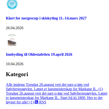
Klart for norgescup i skiskyting 11.-14.mars 2027
26.04.2026
Innbyding til Oldestafetten 19.april 2026
10.04.2026
Kategori
Alle innlegg
Torsdag 26.august vert det nær-o-løp ved
Sølvbergsstøylen. Løpet er lagsmeisterskap for Markane IL. (1)
Torsdag 26.august vert det nær-o-løp ved Sølvbergsstøylen. Løpet
er lagsmeisterskap for Markane IL. Start frå kl.1800. Her er det
løyper for alle! (1)
RSS