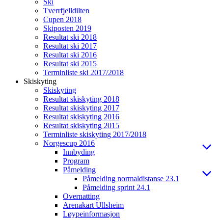
Ski
Tverrfjelldilten
Cupen 2018
Skiposten 2019
Resultat ski 2018
Resultat ski 2017
Resultat ski 2016
Resultat ski 2015
Terminliste ski 2017/2018
Skiskyting
Skiskyting
Resultat skiskyting 2018
Resultat skiskyting 2017
Resultat skiskyting 2016
Resultat skiskyting 2015
Terminliste skiskyting 2017/2018
Norgescup 2016
Innbyding
Program
Påmelding
Påmelding normaldistanse 23.1
Påmelding sprint 24.1
Overnatting
Arenakart Ullsheim
Løypeinformasjon