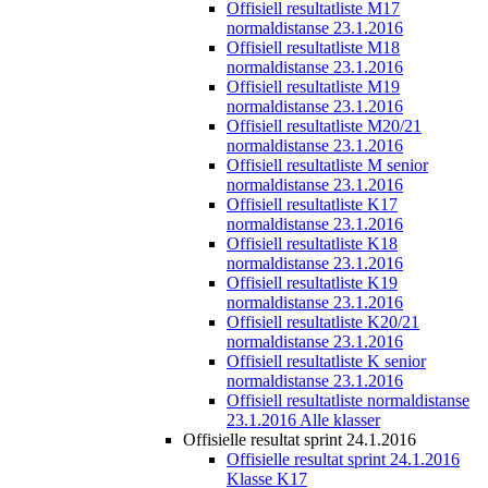
Offisiell resultatliste M17
normaldistanse 23.1.2016
Offisiell resultatliste M18
normaldistanse 23.1.2016
Offisiell resultatliste M19
normaldistanse 23.1.2016
Offisiell resultatliste M20/21
normaldistanse 23.1.2016
Offisiell resultatliste M senior
normaldistanse 23.1.2016
Offisiell resultatliste K17
normaldistanse 23.1.2016
Offisiell resultatliste K18
normaldistanse 23.1.2016
Offisiell resultatliste K19
normaldistanse 23.1.2016
Offisiell resultatliste K20/21
normaldistanse 23.1.2016
Offisiell resultatliste K senior
normaldistanse 23.1.2016
Offisiell resultatliste normaldistanse
23.1.2016 Alle klasser
Offisielle resultat sprint 24.1.2016
Offisielle resultat sprint 24.1.2016
Klasse K17