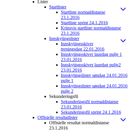
Lister
Startlister
Startliste normaldistanse
23.1.2016
Startliste sprint 24.1.2016
Krinsvis startliste normaldistanse
23.1.2016
Innskytingslister
Innskytingsskiver
treningsdag 22.01.2016
Innskytingsskiver laurdag pulje 1
23.01.2016
Innskytingsskiver laurdag pulje2
23.01.2016
Innskytingslister søndag 24.01.2016
pulje 1
Innskytingslister søndag 24.01.2016
pulje 2
Sekunderingsfil
Sekunderingsfil normaldistanse
23.01.2016
Sekunderingsfil sprint 24.1.2016
Offisielle resultatlister
Offisielle resultat normaldistanse
23.1.2016