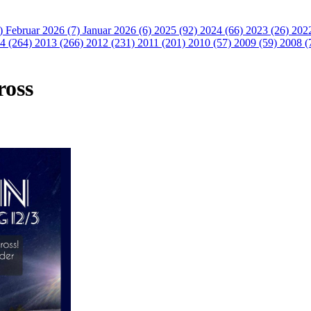
3)
Februar 2026 (7)
Januar 2026 (6)
2025 (92)
2024 (66)
2023 (26)
202
4 (264)
2013 (266)
2012 (231)
2011 (201)
2010 (57)
2009 (59)
2008 (
ross