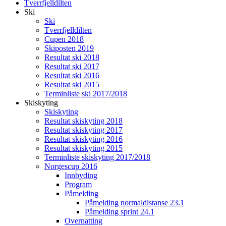
Tverrfjelldilten
Ski
Ski
Tverrfjelldilten
Cupen 2018
Skiposten 2019
Resultat ski 2018
Resultat ski 2017
Resultat ski 2016
Resultat ski 2015
Terminliste ski 2017/2018
Skiskyting
Skiskyting
Resultat skiskyting 2018
Resultat skiskyting 2017
Resultat skiskyting 2016
Resultat skiskyting 2015
Terminliste skiskyting 2017/2018
Norgescup 2016
Innbyding
Program
Påmelding
Påmelding normaldistanse 23.1
Påmelding sprint 24.1
Overnatting