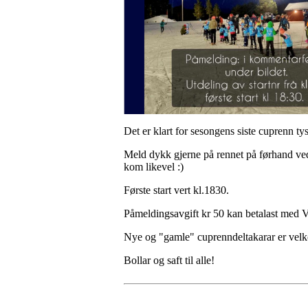
Det er klart for sesongens siste cuprenn t
Meld dykk gjerne på rennet på førhand ve
kom likevel :)
Første start vert kl.1830.
Påmeldingsavgift kr 50 kan betalast med 
Nye og "gamle" cuprenndeltakarar er vel
Bollar og saft til alle!