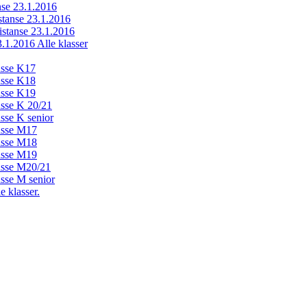
anse 23.1.2016
istanse 23.1.2016
distanse 23.1.2016
23.1.2016 Alle klasser
lasse K17
lasse K18
lasse K19
lasse K 20/21
asse K senior
lasse M17
lasse M18
lasse M19
lasse M20/21
asse M senior
e klasser.