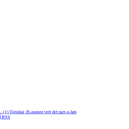
L. (1)
Torsdag 26.august vert det nær-o-løp
RSS