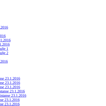
1.2016
2016
01.2016
01.2016
ulje 1
ulje 2
.2016
anse 23.1.2016
anse 23.1.2016
anse 23.1.2016
istanse 23.1.2016
ldistanse 23.1.2016
anse 23.1.2016
anse 23.1.2016