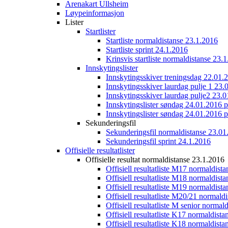
Arenakart Ullsheim
Løypeinformasjon
Lister
Startlister
Startliste normaldistanse 23.1.2016
Startliste sprint 24.1.2016
Krinsvis startliste normaldistanse 23.
Innskytingslister
Innskytingsskiver treningsdag 22.01.
Innskytingsskiver laurdag pulje 1 23.
Innskytingsskiver laurdag pulje2 23.
Innskytingslister søndag 24.01.2016 p
Innskytingslister søndag 24.01.2016 p
Sekunderingsfil
Sekunderingsfil normaldistanse 23.01
Sekunderingsfil sprint 24.1.2016
Offisielle resultatlister
Offisielle resultat normaldistanse 23.1.2016
Offisiell resultatliste M17 normaldist
Offisiell resultatliste M18 normaldist
Offisiell resultatliste M19 normaldist
Offisiell resultatliste M20/21 normald
Offisiell resultatliste M senior norma
Offisiell resultatliste K17 normaldist
Offisiell resultatliste K18 normaldist