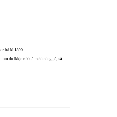
er frå kl.1800
 om du ikkje rekk å melde deg på, så