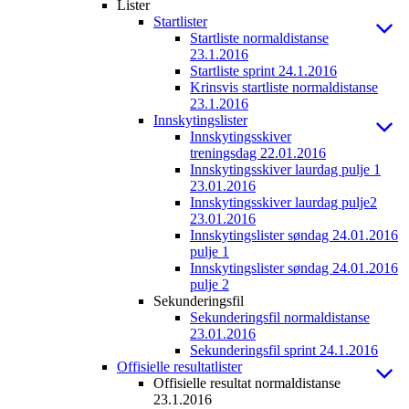
Lister
Startlister
Startliste normaldistanse
23.1.2016
Startliste sprint 24.1.2016
Krinsvis startliste normaldistanse
23.1.2016
Innskytingslister
Innskytingsskiver
treningsdag 22.01.2016
Innskytingsskiver laurdag pulje 1
23.01.2016
Innskytingsskiver laurdag pulje2
23.01.2016
Innskytingslister søndag 24.01.2016
pulje 1
Innskytingslister søndag 24.01.2016
pulje 2
Sekunderingsfil
Sekunderingsfil normaldistanse
23.01.2016
Sekunderingsfil sprint 24.1.2016
Offisielle resultatlister
Offisielle resultat normaldistanse
23.1.2016