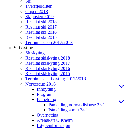
Ski
Tverrfjelldilten
Cupen 2018
Skiposten 2019
Resultat ski 2018
Resultat ski 2017
Resultat ski 2016
Resultat ski 2015
Terminliste ski 2017/2018
Skiskyting
Skiskyting
Resultat skiskyting 2018
Resultat skiskyting 2017
Resultat skiskyting 2016
Resultat skiskyting 2015
Terminliste skiskyting 2017/2018
Norgescup 2016
Innbyding
Program
Påmelding
Påmelding normaldistanse 23.1
Påmelding sprint 24.1
Overnatting
Arenakart Ullsheim
Løypeinformasjon