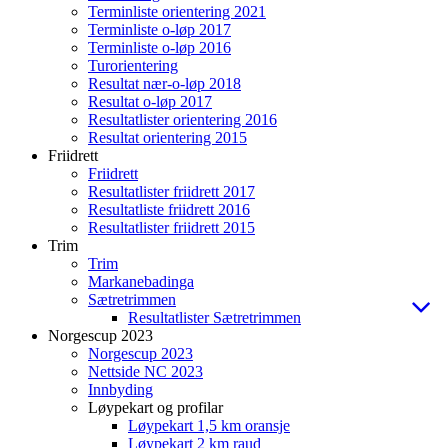
Terminliste orientering 2021
Terminliste o-løp 2017
Terminliste o-løp 2016
Turorientering
Resultat nær-o-løp 2018
Resultat o-løp 2017
Resultatlister orientering 2016
Resultat orientering 2015
Friidrett
Friidrett
Resultatlister friidrett 2017
Resultatliste friidrett 2016
Resultatlister friidrett 2015
Trim
Trim
Markanebadinga
Sætretrimmen
Resultatlister Sætretrimmen
Norgescup 2023
Norgescup 2023
Nettside NC 2023
Innbyding
Løypekart og profilar
Løypekart 1,5 km oransje
Løypekart 2 km raud