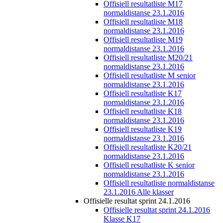
Offisiell resultatliste M17
normaldistanse 23.1.2016
Offisiell resultatliste M18
normaldistanse 23.1.2016
Offisiell resultatliste M19
normaldistanse 23.1.2016
Offisiell resultatliste M20/21
normaldistanse 23.1.2016
Offisiell resultatliste M senior
normaldistanse 23.1.2016
Offisiell resultatliste K17
normaldistanse 23.1.2016
Offisiell resultatliste K18
normaldistanse 23.1.2016
Offisiell resultatliste K19
normaldistanse 23.1.2016
Offisiell resultatliste K20/21
normaldistanse 23.1.2016
Offisiell resultatliste K senior
normaldistanse 23.1.2016
Offisiell resultatliste normaldistanse
23.1.2016 Alle klasser
Offisielle resultat sprint 24.1.2016
Offisielle resultat sprint 24.1.2016
Klasse K17