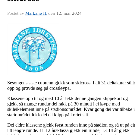
Postet av
Markane IL
den
12. mar 2024
Sesongens siste cuprenn gjekk som skicross. I alt 31 deltakarar stilt
opp og prøvde seg på crossløypa.
Klassene opp til og med 10 år fekk denne gangen klippekort og
gjekk så mange rundar dei rakk på 30 minutt i ei løype med
skileikelement inne på stadionsområdet. Kvar gong dei var tilbake i
startområdet fekk dei eit klipp på kortet sitt.
Dei eldre klassene gjekk først runden inne på stadion og så ut på ei
litt lengre runde. 11-12-årsklassa gjekk ein runde, 13-14 år gjekk