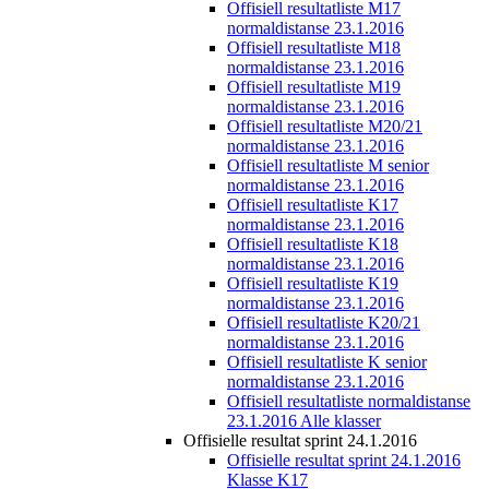
Offisiell resultatliste M17
normaldistanse 23.1.2016
Offisiell resultatliste M18
normaldistanse 23.1.2016
Offisiell resultatliste M19
normaldistanse 23.1.2016
Offisiell resultatliste M20/21
normaldistanse 23.1.2016
Offisiell resultatliste M senior
normaldistanse 23.1.2016
Offisiell resultatliste K17
normaldistanse 23.1.2016
Offisiell resultatliste K18
normaldistanse 23.1.2016
Offisiell resultatliste K19
normaldistanse 23.1.2016
Offisiell resultatliste K20/21
normaldistanse 23.1.2016
Offisiell resultatliste K senior
normaldistanse 23.1.2016
Offisiell resultatliste normaldistanse
23.1.2016 Alle klasser
Offisielle resultat sprint 24.1.2016
Offisielle resultat sprint 24.1.2016
Klasse K17