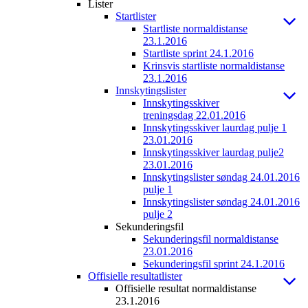
Lister
Startlister
Startliste normaldistanse
23.1.2016
Startliste sprint 24.1.2016
Krinsvis startliste normaldistanse
23.1.2016
Innskytingslister
Innskytingsskiver
treningsdag 22.01.2016
Innskytingsskiver laurdag pulje 1
23.01.2016
Innskytingsskiver laurdag pulje2
23.01.2016
Innskytingslister søndag 24.01.2016
pulje 1
Innskytingslister søndag 24.01.2016
pulje 2
Sekunderingsfil
Sekunderingsfil normaldistanse
23.01.2016
Sekunderingsfil sprint 24.1.2016
Offisielle resultatlister
Offisielle resultat normaldistanse
23.1.2016