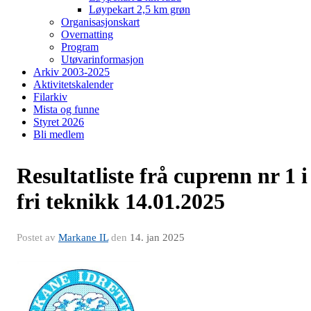
Løypekart 2,5 km grøn
Organisasjonskart
Overnatting
Program
Utøvarinformasjon
Arkiv 2003-2025
Aktivitetskalender
Filarkiv
Mista og funne
Styret 2026
Bli medlem
Resultatliste frå cuprenn nr 1 i
fri teknikk 14.01.2025
Postet av
Markane IL
den
14. jan 2025