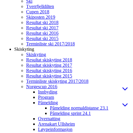
Ski
Tverrfjelldilten
Cupen 2018
Skiposten 2019
Resultat ski 2018
Resultat ski 2017
Resultat ski 2016
Resultat ski 2015
Terminliste ski 2017/2018
Skiskyting
Skiskyting
Resultat skiskyting 2018
Resultat skiskyting 2017
Resultat skiskyting 2016
Resultat skiskyting 2015
Terminliste skiskyting 2017/2018
Norgescup 2016
Innbyding
Program
Påmelding
Påmelding normaldistanse 23.1
Påmelding sprint 24.1
Overnatting
Arenakart Ullsheim
Løypeinformasjon