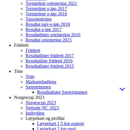
Terminliste orientering 2021
Terminliste o-løp 2017
Terminliste o-løp 2016
Turorientering
Resultat nær-o-løp 2018
Resultat o-løp 2017
Resultatlister orientering 2016
Resultat orientering 2015
Friidrett
Friidrett
Resultatlister friidrett 2017
Resultatliste friidrett 2016
Resultatlister friidrett 2015
Trim
Trim
Markanebadinga
Sætretrimmen
Resultatlister Sætretrimmen
Norgescup 2023
Norgescup 2023
Nettside NC 2023
Innbyding
Løypekart og profilar
Løypekart 1,5 km oransje
Løypekart 2 km raud