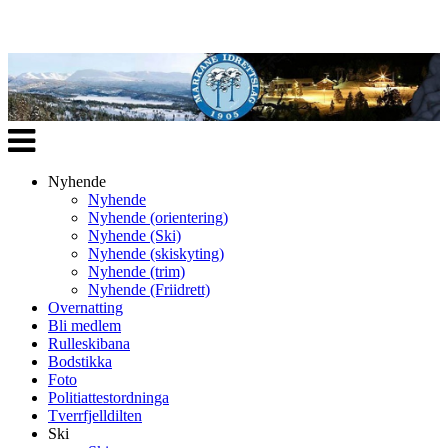
Veksle
navigasjon
Nyhende
Nyhende
Nyhende (orientering)
Nyhende (Ski)
Nyhende (skiskyting)
Nyhende (trim)
Nyhende (Friidrett)
Overnatting
Bli medlem
Rulleskibana
Bodstikka
Foto
Politiattestordninga
Tverrfjelldilten
Ski