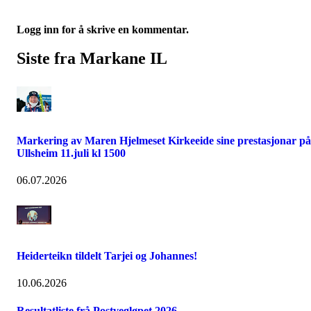
Logg inn for å skrive en kommentar.
Siste fra Markane IL
Markering av Maren Hjelmeset Kirkeeide sine prestasjonar på
Ullsheim 11.juli kl 1500
06.07.2026
Heiderteikn tildelt Tarjei og Johannes!
10.06.2026
Resultatliste frå Postvegløpet 2026