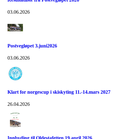
03.06.2026
Postvegløpet 3.juni2026
03.06.2026
Klart for norgescup i skiskyting 11.-14.mars 2027
26.04.2026
Innbyding til Oldestafetten 19.april 2026