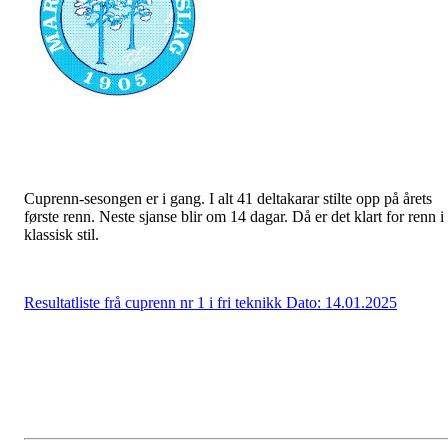
Cuprenn-sesongen er i gang. I alt 41 deltakarar stilte opp på årets
første renn. Neste sjanse blir om 14 dagar. Då er det klart for renn i
klassisk stil.
Resultatliste frå cuprenn nr 1 i fri teknikk Dato: 14.01.2025