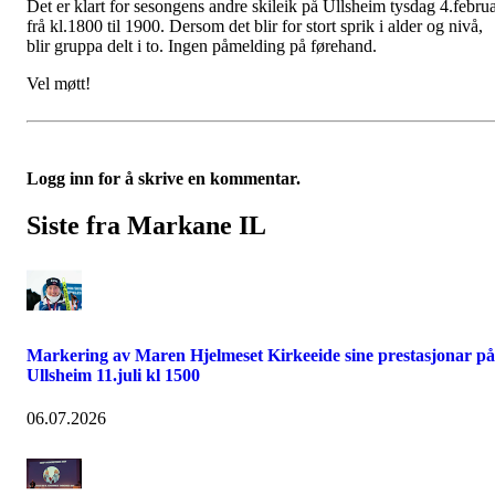
Det er klart for sesongens andre skileik på Ullsheim tysdag 4.febru
frå kl.1800 til 1900. Dersom det blir for stort sprik i alder og nivå,
blir gruppa delt i to. Ingen påmelding på førehand.
Vel møtt!
Logg inn for å skrive en kommentar.
Siste fra Markane IL
Markering av Maren Hjelmeset Kirkeeide sine prestasjonar på
Ullsheim 11.juli kl 1500
06.07.2026