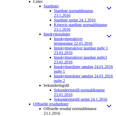
Lister
Startlister
Startliste normaldistanse
23.1.2016
Startliste sprint 24.1.2016
Krinsvis startliste normaldistanse
23.1.2016
Innskytingslister
Innskytingsskiver
treningsdag 22.01.2016
Innskytingsskiver laurdag pulje 1
23.01.2016
Innskytingsskiver laurdag pulje2
23.01.2016
Innskytingslister søndag 24.01.2016
pulje 1
Innskytingslister søndag 24.01.2016
pulje 2
Sekunderingsfil
Sekunderingsfil normaldistanse
23.01.2016
Sekunderingsfil sprint 24.1.2016
Offisielle resultatlister
Offisielle resultat normaldistanse
23.1.2016