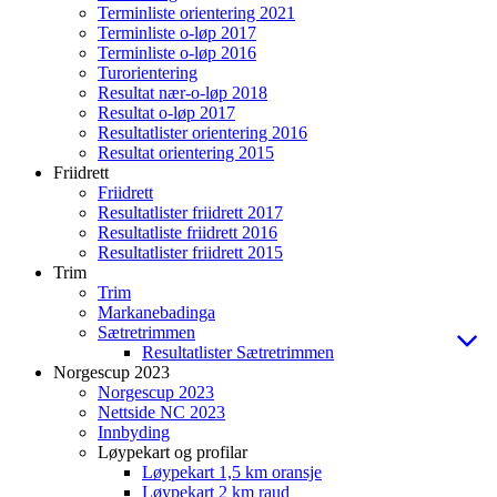
Terminliste orientering 2021
Terminliste o-løp 2017
Terminliste o-løp 2016
Turorientering
Resultat nær-o-løp 2018
Resultat o-løp 2017
Resultatlister orientering 2016
Resultat orientering 2015
Friidrett
Friidrett
Resultatlister friidrett 2017
Resultatliste friidrett 2016
Resultatlister friidrett 2015
Trim
Trim
Markanebadinga
Sætretrimmen
Resultatlister Sætretrimmen
Norgescup 2023
Norgescup 2023
Nettside NC 2023
Innbyding
Løypekart og profilar
Løypekart 1,5 km oransje
Løypekart 2 km raud