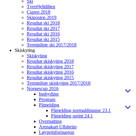
Ski
Tverrfjelldilten
Cupen 2018
Skiposten 2019
Resultat ski 2018
Resultat ski 2017
Resultat ski 2016
Resultat ski 2015
Terminliste ski 2017/2018
Skiskyting
Skiskyting
Resultat skiskyting 2018
Resultat skiskyting 2017
Resultat skiskyting 2016
Resultat skiskyting 2015
Terminliste skiskyting 2017/2018
Norgescup 2016
Innbyding
Program
Påmelding
Påmelding normaldistanse 23.1
Påmelding sprint 24.1
Overnatting
Arenakart Ullsheim
Løypeinformasjon