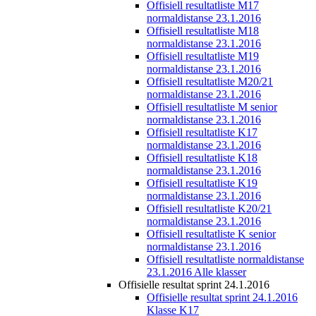
Offisiell resultatliste M17
normaldistanse 23.1.2016
Offisiell resultatliste M18
normaldistanse 23.1.2016
Offisiell resultatliste M19
normaldistanse 23.1.2016
Offisiell resultatliste M20/21
normaldistanse 23.1.2016
Offisiell resultatliste M senior
normaldistanse 23.1.2016
Offisiell resultatliste K17
normaldistanse 23.1.2016
Offisiell resultatliste K18
normaldistanse 23.1.2016
Offisiell resultatliste K19
normaldistanse 23.1.2016
Offisiell resultatliste K20/21
normaldistanse 23.1.2016
Offisiell resultatliste K senior
normaldistanse 23.1.2016
Offisiell resultatliste normaldistanse
23.1.2016 Alle klasser
Offisielle resultat sprint 24.1.2016
Offisielle resultat sprint 24.1.2016
Klasse K17