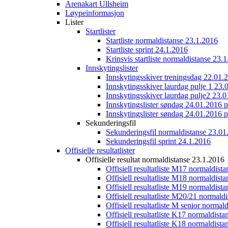
Arenakart Ullsheim
Løypeinformasjon
Lister
Startlister
Startliste normaldistanse 23.1.2016
Startliste sprint 24.1.2016
Krinsvis startliste normaldistanse 23.
Innskytingslister
Innskytingsskiver treningsdag 22.01.
Innskytingsskiver laurdag pulje 1 23.
Innskytingsskiver laurdag pulje2 23.
Innskytingslister søndag 24.01.2016 p
Innskytingslister søndag 24.01.2016 p
Sekunderingsfil
Sekunderingsfil normaldistanse 23.01
Sekunderingsfil sprint 24.1.2016
Offisielle resultatlister
Offisielle resultat normaldistanse 23.1.2016
Offisiell resultatliste M17 normaldist
Offisiell resultatliste M18 normaldist
Offisiell resultatliste M19 normaldist
Offisiell resultatliste M20/21 normald
Offisiell resultatliste M senior norma
Offisiell resultatliste K17 normaldist
Offisiell resultatliste K18 normaldist