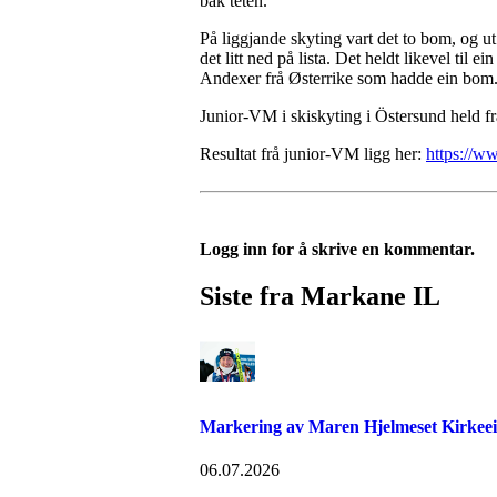
bak teten.
På liggjande skyting vart det to bom, og ut
det litt ned på lista. Det heldt likevel til 
Andexer frå Østerrike som hadde ein bom. 
Junior-VM i skiskyting i Östersund held fra
Resultat frå junior-VM ligg her:
https://
Logg inn for å skrive en kommentar.
Siste fra Markane IL
Markering av Maren Hjelmeset Kirkeeide
06.07.2026