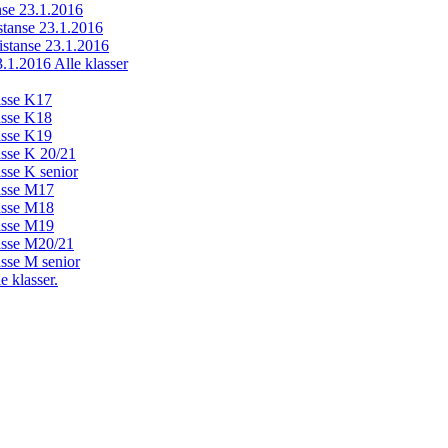
anse 23.1.2016
istanse 23.1.2016
distanse 23.1.2016
23.1.2016 Alle klasser
lasse K17
lasse K18
lasse K19
lasse K 20/21
asse K senior
lasse M17
lasse M18
lasse M19
lasse M20/21
asse M senior
e klasser.