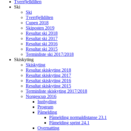
Tverrfjelldilten
Ski
Ski
Tverrfjelldilten
Cupen 2018
Skiposten 2019
Resultat ski 2018
Resultat ski 2017
Resultat ski 2016
Resultat ski 2015
Terminliste ski 2017/2018
Skiskyting
Skiskyting
Resultat skiskyting 2018
Resultat skiskyting 2017
Resultat skiskyting 2016
Resultat skiskyting 2015
Terminliste skiskyting 2017/2018
Norgescup 2016
Innbyding
Program
Påmelding
Påmelding normaldistanse 23.1
Påmelding sprint 24.1
Overnatting