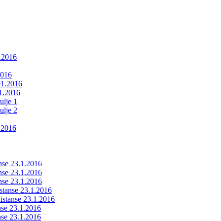
1.2016
2016
01.2016
01.2016
ulje 1
ulje 2
.2016
anse 23.1.2016
anse 23.1.2016
anse 23.1.2016
istanse 23.1.2016
ldistanse 23.1.2016
anse 23.1.2016
anse 23.1.2016