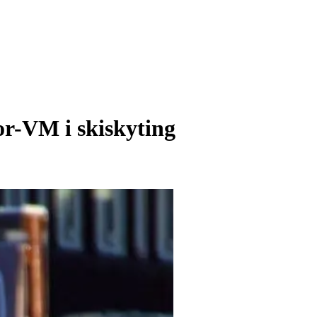
ior-VM i skiskyting