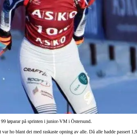
v 99 løparar på sprinten i junior-VM i Östersund.
rt var ho blant dei med raskaste opning av alle. Då alle hadde passert 1,9