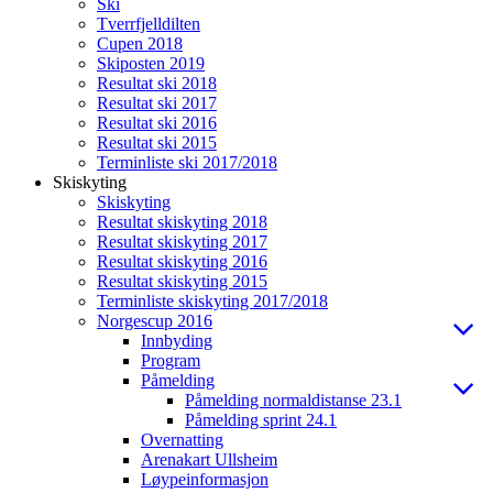
Ski
Tverrfjelldilten
Cupen 2018
Skiposten 2019
Resultat ski 2018
Resultat ski 2017
Resultat ski 2016
Resultat ski 2015
Terminliste ski 2017/2018
Skiskyting
Skiskyting
Resultat skiskyting 2018
Resultat skiskyting 2017
Resultat skiskyting 2016
Resultat skiskyting 2015
Terminliste skiskyting 2017/2018
Norgescup 2016
Innbyding
Program
Påmelding
Påmelding normaldistanse 23.1
Påmelding sprint 24.1
Overnatting
Arenakart Ullsheim
Løypeinformasjon