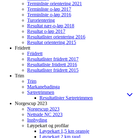
Terminliste orientering 2021
Terminliste o-løp 2017
Terminliste o-løp 2016
Turorientering
Resultat nær-o-løp 2018
Resultat o-løp 2017
Resultatlister orientering 2016
Resultat orientering 2015
Friidrett
Friidrett
Resultatlister friidrett 2017
Resultatliste friidrett 2016
Resultatlister friidrett 2015
Trim
Trim
Markanebadinga
Sætretrimmen
Resultatlister Sætretrimmen
Norgescup 2023
Norgescup 2023
Nettside NC 2023
Innbyding
Løypekart og profilar
Løypekart 1,5 km oransje
Løypekart 2 km raud