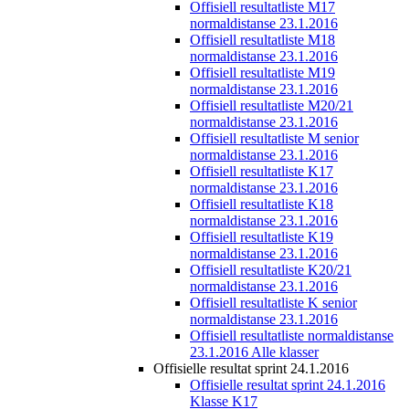
Offisiell resultatliste M17
normaldistanse 23.1.2016
Offisiell resultatliste M18
normaldistanse 23.1.2016
Offisiell resultatliste M19
normaldistanse 23.1.2016
Offisiell resultatliste M20/21
normaldistanse 23.1.2016
Offisiell resultatliste M senior
normaldistanse 23.1.2016
Offisiell resultatliste K17
normaldistanse 23.1.2016
Offisiell resultatliste K18
normaldistanse 23.1.2016
Offisiell resultatliste K19
normaldistanse 23.1.2016
Offisiell resultatliste K20/21
normaldistanse 23.1.2016
Offisiell resultatliste K senior
normaldistanse 23.1.2016
Offisiell resultatliste normaldistanse
23.1.2016 Alle klasser
Offisielle resultat sprint 24.1.2016
Offisielle resultat sprint 24.1.2016
Klasse K17