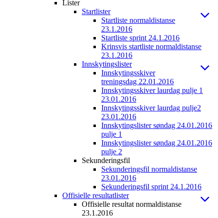
Lister
Startlister
Startliste normaldistanse
23.1.2016
Startliste sprint 24.1.2016
Krinsvis startliste normaldistanse
23.1.2016
Innskytingslister
Innskytingsskiver
treningsdag 22.01.2016
Innskytingsskiver laurdag pulje 1
23.01.2016
Innskytingsskiver laurdag pulje2
23.01.2016
Innskytingslister søndag 24.01.2016
pulje 1
Innskytingslister søndag 24.01.2016
pulje 2
Sekunderingsfil
Sekunderingsfil normaldistanse
23.01.2016
Sekunderingsfil sprint 24.1.2016
Offisielle resultatlister
Offisielle resultat normaldistanse
23.1.2016