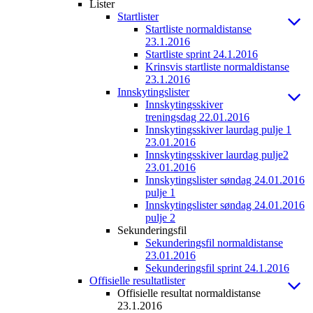
Lister
Startlister
Startliste normaldistanse
23.1.2016
Startliste sprint 24.1.2016
Krinsvis startliste normaldistanse
23.1.2016
Innskytingslister
Innskytingsskiver
treningsdag 22.01.2016
Innskytingsskiver laurdag pulje 1
23.01.2016
Innskytingsskiver laurdag pulje2
23.01.2016
Innskytingslister søndag 24.01.2016
pulje 1
Innskytingslister søndag 24.01.2016
pulje 2
Sekunderingsfil
Sekunderingsfil normaldistanse
23.01.2016
Sekunderingsfil sprint 24.1.2016
Offisielle resultatlister
Offisielle resultat normaldistanse
23.1.2016