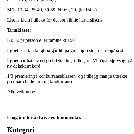
M/K 19-34, 35-49, 50-59, 60-69, 70- (kr 150,-)
Lisens kjem i tillegg for dei som ikkje har årslisens.
Trimklasse:
Kr. 50 pr person eller familie kr 150
Løpet er 6 km langt og går litt på grus og resten i terreng/på sti.
Løpet har hatt svært god deltaking tidlegare. Vi håpar sjølvsagt på
ny deltakarrekord.
1/3-premiering i konkurranseklassen og i tillegg mange uttrekte
premiar i både trim og konkurranse.
Alle velkomne!
Logg inn for å skrive en kommentar.
Kategori