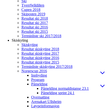
Ski
Tverrfjelldilten
Cupen 2018
Skiposten 2019
Resultat ski 2018
Resultat ski 2017
Resultat ski 2016
Resultat ski 2015
Terminliste ski 2017/2018
Skiskyting
Skiskyting
Resultat skiskyting 2018
Resultat skiskyting 2017
Resultat skiskyting 2016
Resultat skiskyting 2015
Terminliste skiskyting 2017/2018
Norgescup 2016
Innbyding
Program
Påmelding
Påmelding normaldistanse 23.1
Påmelding sprint 24.1
Overnatting
Arenakart Ullsheim
Løypeinformasjon