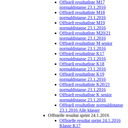
Offisiell resultatliste M17
normaldistanse 23.1.2016
Offisiell resultatliste M18
normaldistanse 23.1.2016
Offisiell resultatliste M19
normaldistanse 23.1.2016
Offisiell resultatliste M20/21
normaldistanse 23.1.2016
Offisiell resultatliste M senior
normaldistanse 23.1.2016
Offisiell resultatliste K17
normaldistanse 23.1.2016
Offisiell resultatliste K18
normaldistanse 23.1.2016
Offisiell resultatliste K19
normaldistanse 23.1.2016
Offisiell resultatliste K20/21
normaldistanse 23.1.2016
Offisiell resultatliste K senior
normaldistanse 23.1.2016
Offisiell resultatliste normaldistanse
23.1.2016 Alle klasser
Offisielle resultat sprint 24.1.2016
Offisielle resultat sprint 24.1.2016
Klasse K17