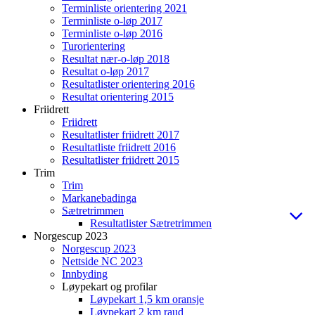
Terminliste orientering 2021
Terminliste o-løp 2017
Terminliste o-løp 2016
Turorientering
Resultat nær-o-løp 2018
Resultat o-løp 2017
Resultatlister orientering 2016
Resultat orientering 2015
Friidrett
Friidrett
Resultatlister friidrett 2017
Resultatliste friidrett 2016
Resultatlister friidrett 2015
Trim
Trim
Markanebadinga
Sætretrimmen
Resultatlister Sætretrimmen
Norgescup 2023
Norgescup 2023
Nettside NC 2023
Innbyding
Løypekart og profilar
Løypekart 1,5 km oransje
Løypekart 2 km raud