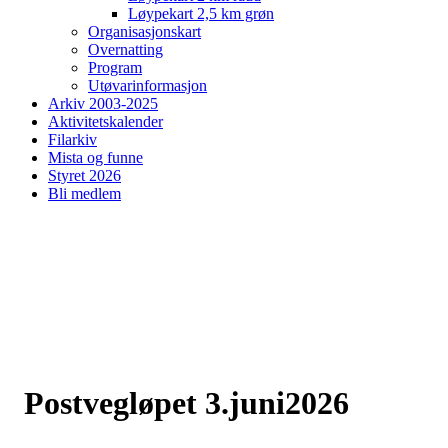
Løypekart 2,5 km grøn
Organisasjonskart
Overnatting
Program
Utøvarinformasjon
Arkiv 2003-2025
Aktivitetskalender
Filarkiv
Mista og funne
Styret 2026
Bli medlem
Postvegløpet 3.juni2026