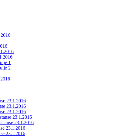
1.2016
2016
01.2016
01.2016
ulje 1
ulje 2
.2016
anse 23.1.2016
anse 23.1.2016
anse 23.1.2016
istanse 23.1.2016
ldistanse 23.1.2016
anse 23.1.2016
anse 23.1.2016