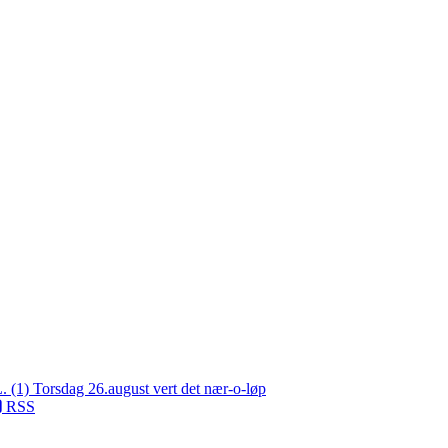
L. (1)
Torsdag 26.august vert det nær-o-løp
RSS