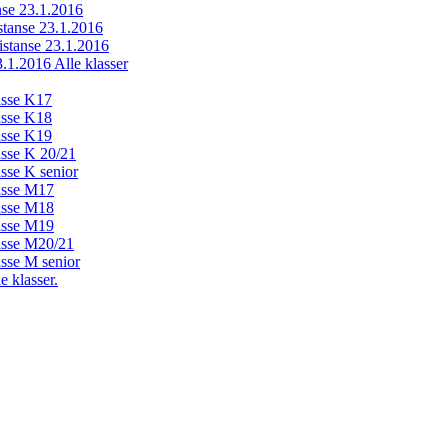
anse 23.1.2016
istanse 23.1.2016
distanse 23.1.2016
23.1.2016 Alle klasser
lasse K17
lasse K18
lasse K19
lasse K 20/21
asse K senior
lasse M17
lasse M18
lasse M19
lasse M20/21
asse M senior
e klasser.