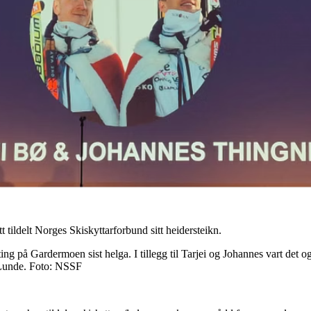
 tildelt Norges Skiskyttarforbund sitt heidersteikn.
 på Gardermoen sist helga. I tillegg til Tarjei og Johannes vart det ogs
 Lunde. Foto: NSSF