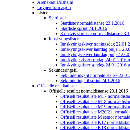
Arenakart Ullsheim
Løypeinformasjon
Lister
Startlister
Startliste normaldistanse 23.1.2016
Startliste sprint 24.1.2016
Krinsvis startliste normaldistanse 23.
Innskytingslister
Innskytingsskiver treningsdag 22.01.
Innskytingsskiver laurdag pulje 1 23.
Innskytingsskiver laurdag pulje2 23.
Innskytingslister søndag 24.01.2016 p
Innskytingslister søndag 24.01.2016 p
Sekunderingsfil
Sekunderingsfil normaldistanse 23.01
Sekunderingsfil sprint 24.1.2016
Offisielle resultatlister
Offisielle resultat normaldistanse 23.1.2016
Offisiell resultatliste M17 normaldist
Offisiell resultatliste M18 normaldist
Offisiell resultatliste M19 normaldist
Offisiell resultatliste M20/21 normald
Offisiell resultatliste M senior norma
Offisiell resultatliste K17 normaldist
Offisiell resultatliste K18 normaldist