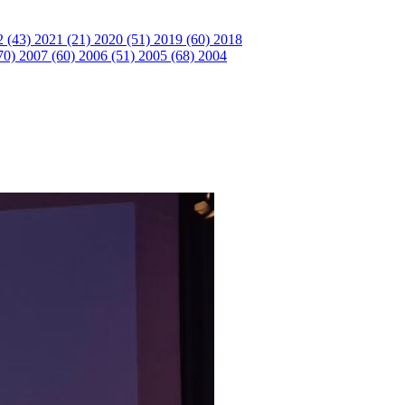
2 (43)
2021 (21)
2020 (51)
2019 (60)
2018
70)
2007 (60)
2006 (51)
2005 (68)
2004