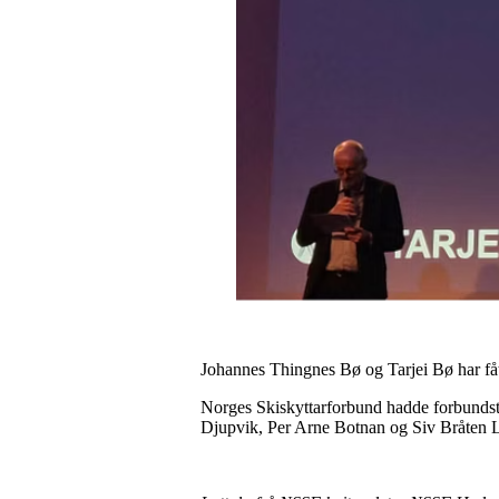
Johannes Thingnes Bø og Tarjei Bø har fått
Norges Skiskyttarforbund hadde forbundsting
Djupvik, Per Arne Botnan og Siv Bråten