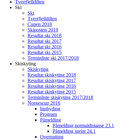
Tverrfjelldilten
Ski
Ski
Tverrfjelldilten
Cupen 2018
Skiposten 2019
Resultat ski 2018
Resultat ski 2017
Resultat ski 2016
Resultat ski 2015
Terminliste ski 2017/2018
Skiskyting
Skiskyting
Resultat skiskyting 2018
Resultat skiskyting 2017
Resultat skiskyting 2016
Resultat skiskyting 2015
Terminliste skiskyting 2017/2018
Norgescup 2016
Innbyding
Program
Påmelding
Påmelding normaldistanse 23.1
Påmelding sprint 24.1
Overnatting