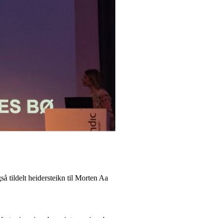
å tildelt heidersteikn til Morten Aa