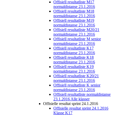
Offisiell resultatliste M17
normaldistanse 23.1.2016
Offisiell resultatliste M18
normaldistanse 23.1.2016
Offisiell resultatliste M19
normaldistanse 23.1.2016
Offisiell resultatliste M20/21
normaldistanse 23.1.2016
Offisiell resultatliste M senior
normaldistanse 23.1.2016
Offisiell resultatliste K17
normaldistanse 23.1.2016
Offisiell resultatliste K18
normaldistanse 23.1.2016
Offisiell resultatliste K19
normaldistanse 23.1.2016
Offisiell resultatliste K20/21
normaldistanse 23.1.2016
Offisiell resultatliste K senior
normaldistanse 23.1.2016
Offisiell resultatliste normaldistanse
23.1.2016 Alle klasser
Offisielle resultat sprint 24.1.2016
Offisielle resultat sprint 24.1.2016
Klasse K17