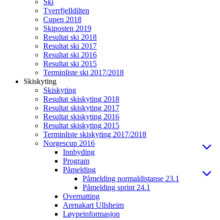
Ski
Tverrfjelldilten
Cupen 2018
Skiposten 2019
Resultat ski 2018
Resultat ski 2017
Resultat ski 2016
Resultat ski 2015
Terminliste ski 2017/2018
Skiskyting
Skiskyting
Resultat skiskyting 2018
Resultat skiskyting 2017
Resultat skiskyting 2016
Resultat skiskyting 2015
Terminliste skiskyting 2017/2018
Norgescup 2016
Innbyding
Program
Påmelding
Påmelding normaldistanse 23.1
Påmelding sprint 24.1
Overnatting
Arenakart Ullsheim
Løypeinformasjon