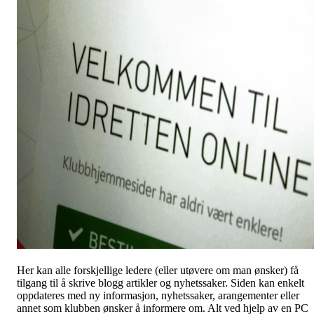
Her kan alle forskjellige ledere (eller utøvere om man ønsker) få
tilgang til å skrive blogg artikler og nyhetssaker. Siden kan enkelt
oppdateres med ny informasjon, nyhetssaker, arangementer eller
annet som klubben ønsker å informere om. Alt ved hjelp av en PC