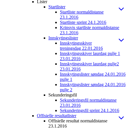
Lister
Startlister
Startliste normaldistanse
23.1.2016
Startliste sprint 24.1.2016
Krinsvis startliste normaldistanse
23.1.2016
Innskytingslister
Innskytingsskiver
treningsdag 22.01.2016
Innskytingsskiver laurdag pulje 1
23.01.2016
Innskytingsskiver laurdag pulje2
23.01.2016
Innskytingslister søndag 24.01.2016
pulje 1
Innskytingslister søndag 24.01.2016
pulje 2
Sekunderingsfil
Sekunderingsfil normaldistanse
23.01.2016
Sekunderingsfil sprint 24.1.2016
Offisielle resultatlister
Offisielle resultat normaldistanse
23.1.2016