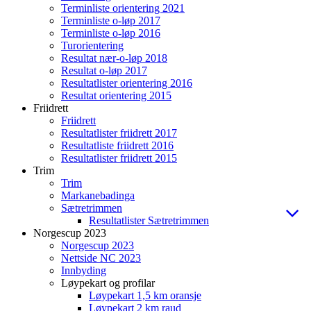
Terminliste orientering 2021
Terminliste o-løp 2017
Terminliste o-løp 2016
Turorientering
Resultat nær-o-løp 2018
Resultat o-løp 2017
Resultatlister orientering 2016
Resultat orientering 2015
Friidrett
Friidrett
Resultatlister friidrett 2017
Resultatliste friidrett 2016
Resultatlister friidrett 2015
Trim
Trim
Markanebadinga
Sætretrimmen
Resultatlister Sætretrimmen
Norgescup 2023
Norgescup 2023
Nettside NC 2023
Innbyding
Løypekart og profilar
Løypekart 1,5 km oransje
Løypekart 2 km raud