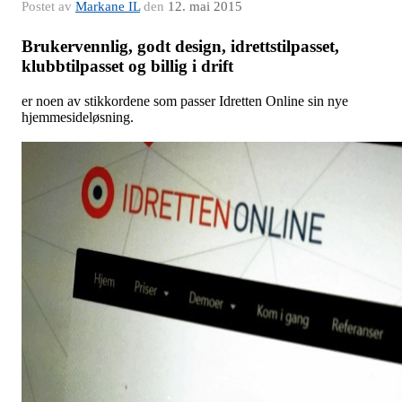
Postet av
Markane IL
den
12. mai 2015
Brukervennlig, godt design, idrettstilpasset,
klubbtilpasset og billig i drift
er noen av stikkordene som passer Idretten Online sin nye
hjemmesideløsning.