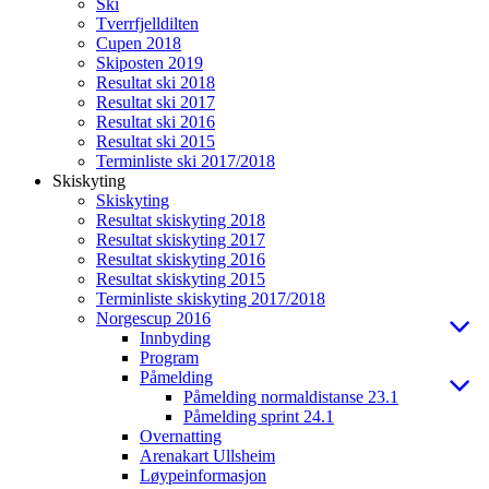
Ski
Tverrfjelldilten
Cupen 2018
Skiposten 2019
Resultat ski 2018
Resultat ski 2017
Resultat ski 2016
Resultat ski 2015
Terminliste ski 2017/2018
Skiskyting
Skiskyting
Resultat skiskyting 2018
Resultat skiskyting 2017
Resultat skiskyting 2016
Resultat skiskyting 2015
Terminliste skiskyting 2017/2018
Norgescup 2016
Innbyding
Program
Påmelding
Påmelding normaldistanse 23.1
Påmelding sprint 24.1
Overnatting
Arenakart Ullsheim
Løypeinformasjon