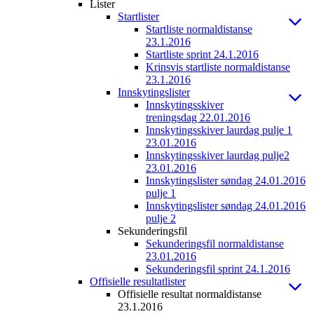
Lister
Startlister
Startliste normaldistanse
23.1.2016
Startliste sprint 24.1.2016
Krinsvis startliste normaldistanse
23.1.2016
Innskytingslister
Innskytingsskiver
treningsdag 22.01.2016
Innskytingsskiver laurdag pulje 1
23.01.2016
Innskytingsskiver laurdag pulje2
23.01.2016
Innskytingslister søndag 24.01.2016
pulje 1
Innskytingslister søndag 24.01.2016
pulje 2
Sekunderingsfil
Sekunderingsfil normaldistanse
23.01.2016
Sekunderingsfil sprint 24.1.2016
Offisielle resultatlister
Offisielle resultat normaldistanse
23.1.2016