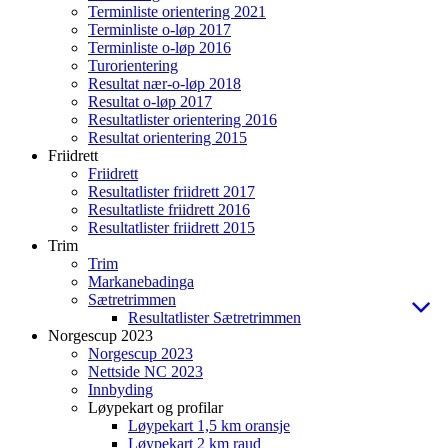
Terminliste orientering 2021
Terminliste o-løp 2017
Terminliste o-løp 2016
Turorientering
Resultat nær-o-løp 2018
Resultat o-løp 2017
Resultatlister orientering 2016
Resultat orientering 2015
Friidrett
Friidrett
Resultatlister friidrett 2017
Resultatliste friidrett 2016
Resultatlister friidrett 2015
Trim
Trim
Markanebadinga
Sætretrimmen
Resultatlister Sætretrimmen
Norgescup 2023
Norgescup 2023
Nettside NC 2023
Innbyding
Løypekart og profilar
Løypekart 1,5 km oransje
Løypekart 2 km raud