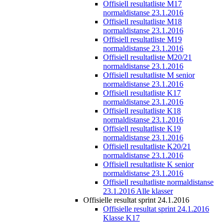
Offisiell resultatliste M17
normaldistanse 23.1.2016
Offisiell resultatliste M18
normaldistanse 23.1.2016
Offisiell resultatliste M19
normaldistanse 23.1.2016
Offisiell resultatliste M20/21
normaldistanse 23.1.2016
Offisiell resultatliste M senior
normaldistanse 23.1.2016
Offisiell resultatliste K17
normaldistanse 23.1.2016
Offisiell resultatliste K18
normaldistanse 23.1.2016
Offisiell resultatliste K19
normaldistanse 23.1.2016
Offisiell resultatliste K20/21
normaldistanse 23.1.2016
Offisiell resultatliste K senior
normaldistanse 23.1.2016
Offisiell resultatliste normaldistanse
23.1.2016 Alle klasser
Offisielle resultat sprint 24.1.2016
Offisielle resultat sprint 24.1.2016
Klasse K17