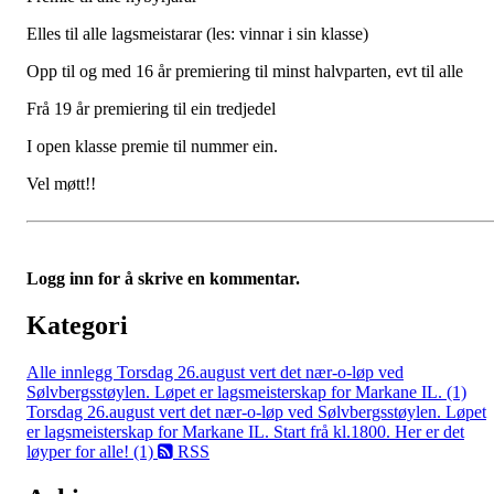
Elles til alle lagsmeistarar (les: vinnar i sin klasse)
Opp til og med 16 år premiering til minst halvparten, evt til alle
Frå 19 år premiering til ein tredjedel
I open klasse premie til nummer ein.
Vel møtt!!
Logg inn for å skrive en kommentar.
Kategori
Alle innlegg
Torsdag 26.august vert det nær-o-løp ved
Sølvbergsstøylen. Løpet er lagsmeisterskap for Markane IL. (1)
Torsdag 26.august vert det nær-o-løp ved Sølvbergsstøylen. Løpet
er lagsmeisterskap for Markane IL. Start frå kl.1800. Her er det
løyper for alle! (1)
RSS