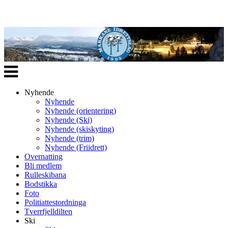
Veksle
navigasjon
Nyhende
Nyhende
Nyhende (orientering)
Nyhende (Ski)
Nyhende (skiskyting)
Nyhende (trim)
Nyhende (Friidrett)
Overnatting
Bli medlem
Rulleskibana
Bodstikka
Foto
Politiattestordninga
Tverrfjelldilten
Ski