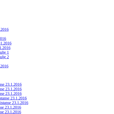
1.2016
2016
01.2016
01.2016
ulje 1
ulje 2
.2016
anse 23.1.2016
anse 23.1.2016
anse 23.1.2016
istanse 23.1.2016
ldistanse 23.1.2016
anse 23.1.2016
anse 23.1.2016