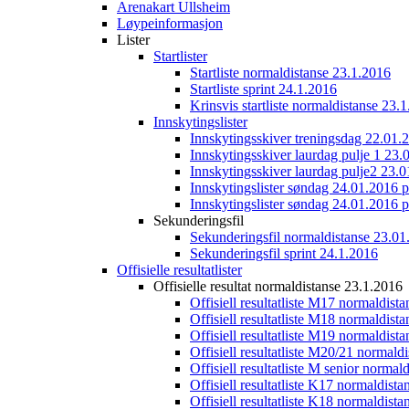
Arenakart Ullsheim
Løypeinformasjon
Lister
Startlister
Startliste normaldistanse 23.1.2016
Startliste sprint 24.1.2016
Krinsvis startliste normaldistanse 23.
Innskytingslister
Innskytingsskiver treningsdag 22.01.
Innskytingsskiver laurdag pulje 1 23.
Innskytingsskiver laurdag pulje2 23.
Innskytingslister søndag 24.01.2016 p
Innskytingslister søndag 24.01.2016 p
Sekunderingsfil
Sekunderingsfil normaldistanse 23.01
Sekunderingsfil sprint 24.1.2016
Offisielle resultatlister
Offisielle resultat normaldistanse 23.1.2016
Offisiell resultatliste M17 normaldist
Offisiell resultatliste M18 normaldist
Offisiell resultatliste M19 normaldist
Offisiell resultatliste M20/21 normald
Offisiell resultatliste M senior norma
Offisiell resultatliste K17 normaldist
Offisiell resultatliste K18 normaldist