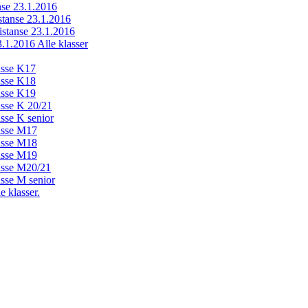
anse 23.1.2016
istanse 23.1.2016
distanse 23.1.2016
23.1.2016 Alle klasser
lasse K17
lasse K18
lasse K19
lasse K 20/21
asse K senior
lasse M17
lasse M18
lasse M19
lasse M20/21
asse M senior
e klasser.