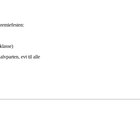
premiefesten:
 klasse)
lvparten, evt til alle