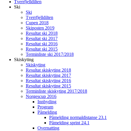
Tverrfjelldilten
Ski
Ski
Tverrfjelldilten
Cupen 2018
Skiposten 2019
Resultat ski 2018
Resultat ski 2017
Resultat ski 2016
Resultat ski 2015
Terminliste ski 2017/2018
Skiskyting
Skiskyting
Resultat skiskyting 2018
Resultat skiskyting 2017
Resultat skiskyting 2016
Resultat skiskyting 2015
Terminliste skiskyting 2017/2018
Norgescup 2016
Innbyding
Program
Påmelding
Påmelding normaldistanse 23.1
Påmelding sprint 24.1
Overnatting