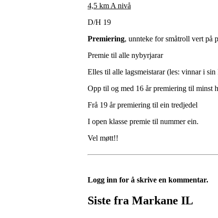
4,5 km A nivå
D/H 19
Premiering
, unnteke for småtroll vert på 
Premie til alle nybyrjarar
Elles til alle lagsmeistarar (les: vinnar i sin
Opp til og med 16 år premiering til minst ha
Frå 19 år premiering til ein tredjedel
I open klasse premie til nummer ein.
Vel møtt!!
Logg inn for å skrive en kommentar.
Siste fra Markane IL