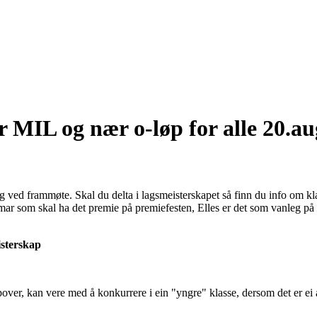
 MIL og nær o-løp for alle 20.au
g ved frammøte. Skal du delta i lagsmeisterskapet så finn du info om kl
ar som skal ha det premie på premiefesten, Elles er det som vanleg på næ
isterskap
over, kan vere med å konkurrere i ein "yngre" klasse, dersom det er ei 