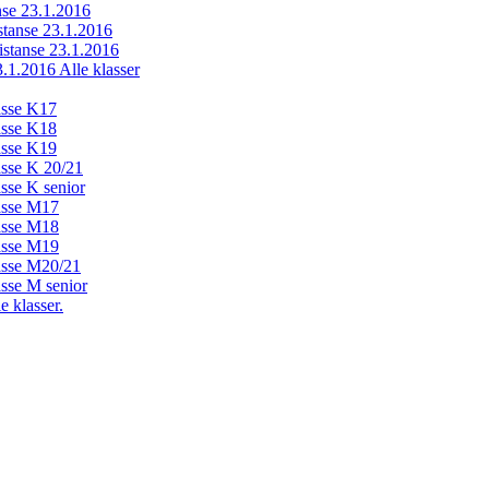
anse 23.1.2016
istanse 23.1.2016
distanse 23.1.2016
23.1.2016 Alle klasser
lasse K17
lasse K18
lasse K19
lasse K 20/21
asse K senior
lasse M17
lasse M18
lasse M19
lasse M20/21
asse M senior
e klasser.