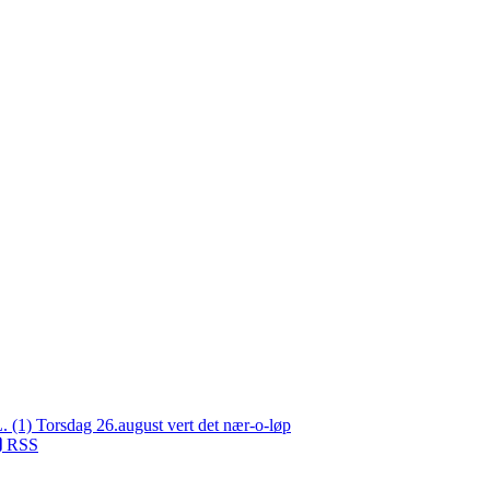
L. (1)
Torsdag 26.august vert det nær-o-løp
RSS