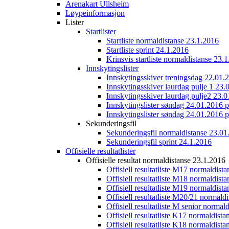
Arenakart Ullsheim
Løypeinformasjon
Lister
Startlister
Startliste normaldistanse 23.1.2016
Startliste sprint 24.1.2016
Krinsvis startliste normaldistanse 23.
Innskytingslister
Innskytingsskiver treningsdag 22.01.
Innskytingsskiver laurdag pulje 1 23.
Innskytingsskiver laurdag pulje2 23.
Innskytingslister søndag 24.01.2016 p
Innskytingslister søndag 24.01.2016 p
Sekunderingsfil
Sekunderingsfil normaldistanse 23.01
Sekunderingsfil sprint 24.1.2016
Offisielle resultatlister
Offisielle resultat normaldistanse 23.1.2016
Offisiell resultatliste M17 normaldist
Offisiell resultatliste M18 normaldist
Offisiell resultatliste M19 normaldist
Offisiell resultatliste M20/21 normald
Offisiell resultatliste M senior norma
Offisiell resultatliste K17 normaldist
Offisiell resultatliste K18 normaldist