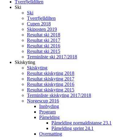
Tverrfjelldilten
Ski
Ski
Tverrfjelldilten
Cupen 2018
Skiposten 2019
Resultat ski 2018
Resultat ski 2017
Resultat ski 2016
Resultat ski 2015
Terminliste ski 2017/2018
Skiskyting
Skiskyting
Resultat skiskyting 2018
Resultat skiskyting 2017
Resultat skiskyting 2016
Resultat skiskyting 2015
Terminliste skiskyting 2017/2018
Norgescup 2016
Innbyding
Program
Påmelding
Påmelding normaldistanse 23.1
Påmelding sprint 24.1
Overnatting