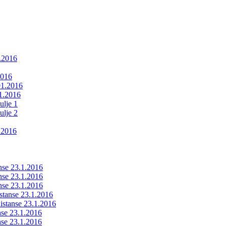
1.2016
2016
01.2016
01.2016
ulje 1
ulje 2
.2016
anse 23.1.2016
anse 23.1.2016
anse 23.1.2016
istanse 23.1.2016
ldistanse 23.1.2016
anse 23.1.2016
anse 23.1.2016