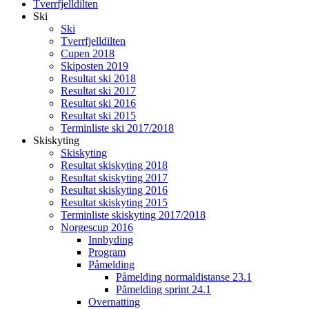
Tverrfjelldilten
Ski
Ski
Tverrfjelldilten
Cupen 2018
Skiposten 2019
Resultat ski 2018
Resultat ski 2017
Resultat ski 2016
Resultat ski 2015
Terminliste ski 2017/2018
Skiskyting
Skiskyting
Resultat skiskyting 2018
Resultat skiskyting 2017
Resultat skiskyting 2016
Resultat skiskyting 2015
Terminliste skiskyting 2017/2018
Norgescup 2016
Innbyding
Program
Påmelding
Påmelding normaldistanse 23.1
Påmelding sprint 24.1
Overnatting