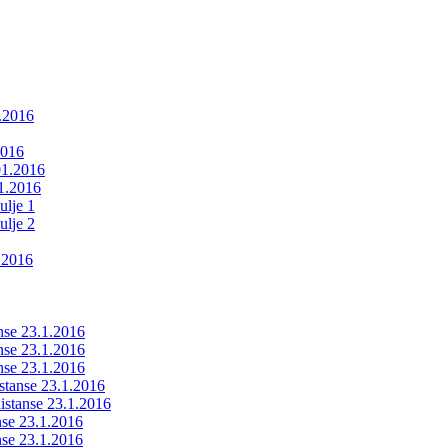
1.2016
2016
01.2016
01.2016
ulje 1
ulje 2
.2016
anse 23.1.2016
anse 23.1.2016
anse 23.1.2016
istanse 23.1.2016
ldistanse 23.1.2016
anse 23.1.2016
anse 23.1.2016