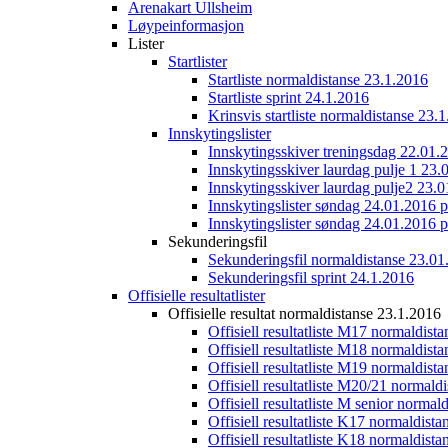
Arenakart Ullsheim
Løypeinformasjon
Lister
Startlister
Startliste normaldistanse 23.1.2016
Startliste sprint 24.1.2016
Krinsvis startliste normaldistanse 23.
Innskytingslister
Innskytingsskiver treningsdag 22.01.
Innskytingsskiver laurdag pulje 1 23.
Innskytingsskiver laurdag pulje2 23.
Innskytingslister søndag 24.01.2016 p
Innskytingslister søndag 24.01.2016 p
Sekunderingsfil
Sekunderingsfil normaldistanse 23.01
Sekunderingsfil sprint 24.1.2016
Offisielle resultatlister
Offisielle resultat normaldistanse 23.1.2016
Offisiell resultatliste M17 normaldist
Offisiell resultatliste M18 normaldist
Offisiell resultatliste M19 normaldist
Offisiell resultatliste M20/21 normald
Offisiell resultatliste M senior norma
Offisiell resultatliste K17 normaldist
Offisiell resultatliste K18 normaldist