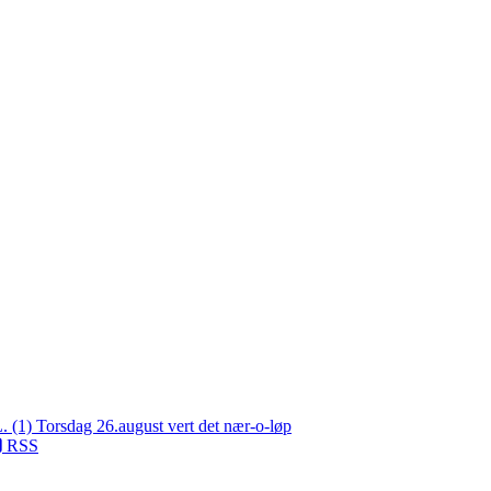
L. (1)
Torsdag 26.august vert det nær-o-løp
RSS