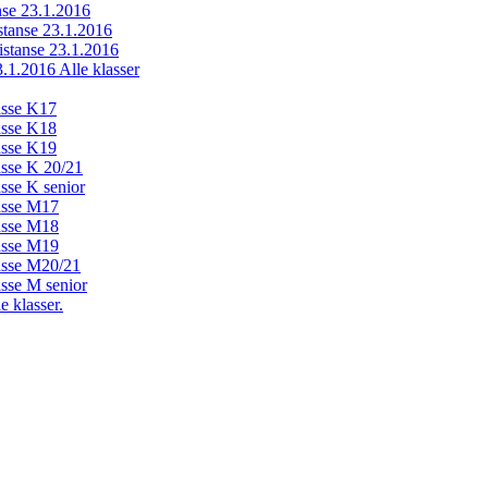
anse 23.1.2016
istanse 23.1.2016
distanse 23.1.2016
23.1.2016 Alle klasser
lasse K17
lasse K18
lasse K19
lasse K 20/21
asse K senior
lasse M17
lasse M18
lasse M19
lasse M20/21
asse M senior
e klasser.