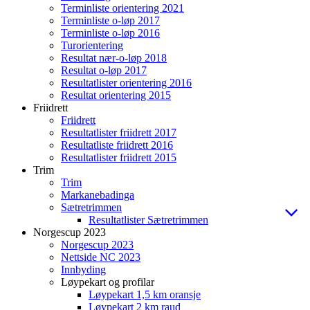
Terminliste orientering 2021
Terminliste o-løp 2017
Terminliste o-løp 2016
Turorientering
Resultat nær-o-løp 2018
Resultat o-løp 2017
Resultatlister orientering 2016
Resultat orientering 2015
Friidrett
Friidrett
Resultatlister friidrett 2017
Resultatliste friidrett 2016
Resultatlister friidrett 2015
Trim
Trim
Markanebadinga
Sætretrimmen
Resultatlister Sætretrimmen
Norgescup 2023
Norgescup 2023
Nettside NC 2023
Innbyding
Løypekart og profilar
Løypekart 1,5 km oransje
Løypekart 2 km raud