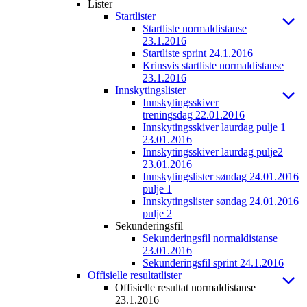
Lister
Startlister
Startliste normaldistanse
23.1.2016
Startliste sprint 24.1.2016
Krinsvis startliste normaldistanse
23.1.2016
Innskytingslister
Innskytingsskiver
treningsdag 22.01.2016
Innskytingsskiver laurdag pulje 1
23.01.2016
Innskytingsskiver laurdag pulje2
23.01.2016
Innskytingslister søndag 24.01.2016
pulje 1
Innskytingslister søndag 24.01.2016
pulje 2
Sekunderingsfil
Sekunderingsfil normaldistanse
23.01.2016
Sekunderingsfil sprint 24.1.2016
Offisielle resultatlister
Offisielle resultat normaldistanse
23.1.2016