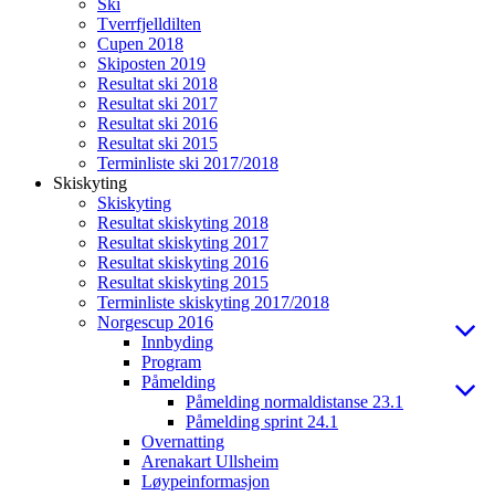
Ski
Tverrfjelldilten
Cupen 2018
Skiposten 2019
Resultat ski 2018
Resultat ski 2017
Resultat ski 2016
Resultat ski 2015
Terminliste ski 2017/2018
Skiskyting
Skiskyting
Resultat skiskyting 2018
Resultat skiskyting 2017
Resultat skiskyting 2016
Resultat skiskyting 2015
Terminliste skiskyting 2017/2018
Norgescup 2016
Innbyding
Program
Påmelding
Påmelding normaldistanse 23.1
Påmelding sprint 24.1
Overnatting
Arenakart Ullsheim
Løypeinformasjon