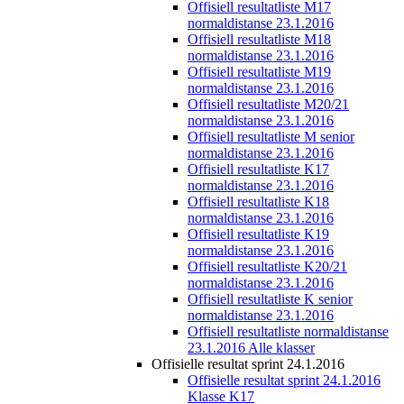
Offisiell resultatliste M17
normaldistanse 23.1.2016
Offisiell resultatliste M18
normaldistanse 23.1.2016
Offisiell resultatliste M19
normaldistanse 23.1.2016
Offisiell resultatliste M20/21
normaldistanse 23.1.2016
Offisiell resultatliste M senior
normaldistanse 23.1.2016
Offisiell resultatliste K17
normaldistanse 23.1.2016
Offisiell resultatliste K18
normaldistanse 23.1.2016
Offisiell resultatliste K19
normaldistanse 23.1.2016
Offisiell resultatliste K20/21
normaldistanse 23.1.2016
Offisiell resultatliste K senior
normaldistanse 23.1.2016
Offisiell resultatliste normaldistanse
23.1.2016 Alle klasser
Offisielle resultat sprint 24.1.2016
Offisielle resultat sprint 24.1.2016
Klasse K17