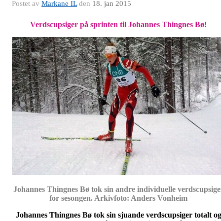
Postet av
Markane IL
den
18. jan 2015
Verdscupsiger på sprinten til Johannes Thingnes Bø!
Johannes Thingnes Bø tok sin andre individuelle verdscupsige
for sesongen. Arkivfoto: Anders Vonheim
Johannes Thingnes Bø tok sin sjuande verdscupsiger totalt o