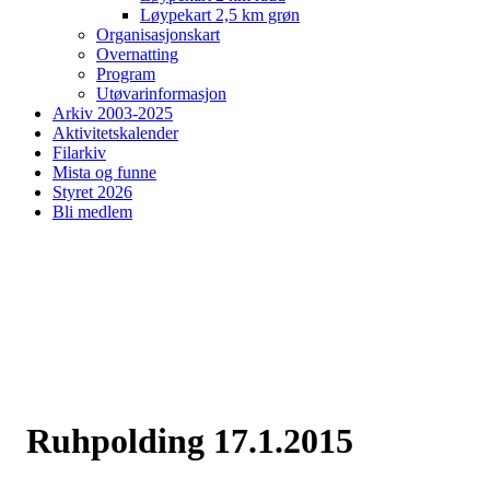
Løypekart 2,5 km grøn
Organisasjonskart
Overnatting
Program
Utøvarinformasjon
Arkiv 2003-2025
Aktivitetskalender
Filarkiv
Mista og funne
Styret 2026
Bli medlem
Ruhpolding 17.1.2015