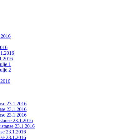
1.2016
2016
01.2016
01.2016
ulje 1
ulje 2
.2016
anse 23.1.2016
anse 23.1.2016
anse 23.1.2016
istanse 23.1.2016
ldistanse 23.1.2016
anse 23.1.2016
anse 23.1.2016