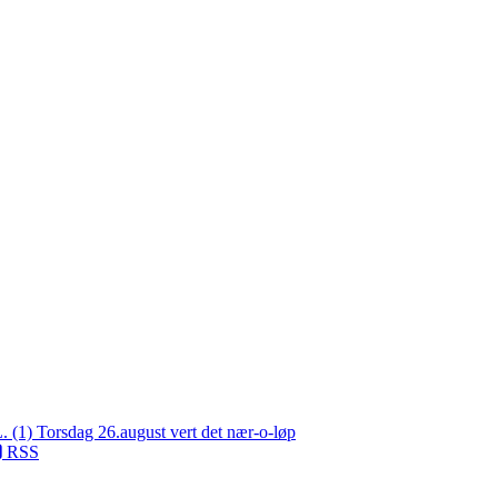
L. (1)
Torsdag 26.august vert det nær-o-løp
RSS