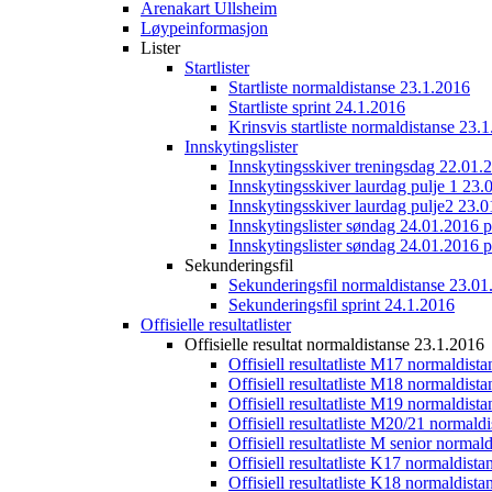
Arenakart Ullsheim
Løypeinformasjon
Lister
Startlister
Startliste normaldistanse 23.1.2016
Startliste sprint 24.1.2016
Krinsvis startliste normaldistanse 23.
Innskytingslister
Innskytingsskiver treningsdag 22.01.
Innskytingsskiver laurdag pulje 1 23.
Innskytingsskiver laurdag pulje2 23.
Innskytingslister søndag 24.01.2016 p
Innskytingslister søndag 24.01.2016 p
Sekunderingsfil
Sekunderingsfil normaldistanse 23.01
Sekunderingsfil sprint 24.1.2016
Offisielle resultatlister
Offisielle resultat normaldistanse 23.1.2016
Offisiell resultatliste M17 normaldist
Offisiell resultatliste M18 normaldist
Offisiell resultatliste M19 normaldist
Offisiell resultatliste M20/21 normald
Offisiell resultatliste M senior norma
Offisiell resultatliste K17 normaldist
Offisiell resultatliste K18 normaldist