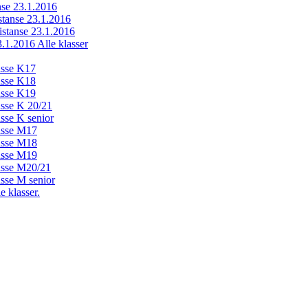
anse 23.1.2016
istanse 23.1.2016
distanse 23.1.2016
23.1.2016 Alle klasser
lasse K17
lasse K18
lasse K19
lasse K 20/21
asse K senior
lasse M17
lasse M18
lasse M19
lasse M20/21
asse M senior
e klasser.