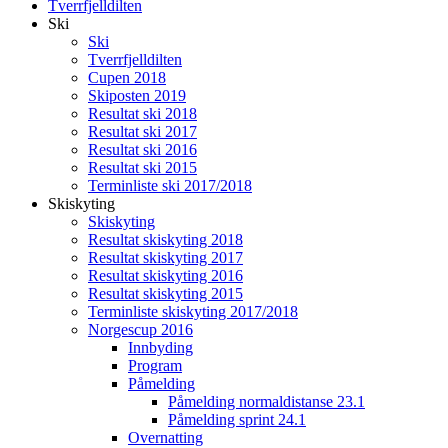
Tverrfjelldilten
Ski
Ski
Tverrfjelldilten
Cupen 2018
Skiposten 2019
Resultat ski 2018
Resultat ski 2017
Resultat ski 2016
Resultat ski 2015
Terminliste ski 2017/2018
Skiskyting
Skiskyting
Resultat skiskyting 2018
Resultat skiskyting 2017
Resultat skiskyting 2016
Resultat skiskyting 2015
Terminliste skiskyting 2017/2018
Norgescup 2016
Innbyding
Program
Påmelding
Påmelding normaldistanse 23.1
Påmelding sprint 24.1
Overnatting