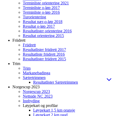
Terminliste orientering 2021
Terminliste o-løp 2017
Terminliste o-løp 2016
Turorientering
Resultat nær-o-løp 2018
Resultat o-løp 2017
Resultatlister orientering 2016
Resultat orientering 2015
Friidrett
Friidrett
Resultatlister friidrett 2017
Resultatliste friidrett 2016
Resultatlister friidrett 2015
Trim
Trim
Markanebadinga
Sætretrimmen
Resultatlister Sætretrimmen
Norgescup 2023
Norgescup 2023
Nettside NC 2023
Innbyding
Løypekart og profilar
Løypekart 1,5 km oransje
Løypekart 2 km raud