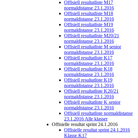
Offisiell resultatliste M17
normaldistanse 23.1.2016
Offisiell resultatliste M18
normaldistanse 23.1.2016
Offisiell resultatliste M19
normaldistanse 23.1.2016
Offisiell resultatliste M20/21
normaldistanse 23.1.2016
Offisiell resultatliste M senior
normaldistanse 23.1.2016
Offisiell resultatliste K17
normaldistanse 23.1.2016
Offisiell resultatliste K18
normaldistanse 23.1.2016
Offisiell resultatliste K19
normaldistanse 23.1.2016
Offisiell resultatliste K20/21
normaldistanse 23.1.2016
Offisiell resultatliste K senior
normaldistanse 23.1.2016
Offisiell resultatliste normaldistanse
23.1.2016 Alle klasser
Offisielle resultat sprint 24.1.2016
Offisielle resultat sprint 24.1.2016
Klasse K17