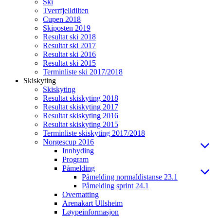
Ski
Tverrfjelldilten
Cupen 2018
Skiposten 2019
Resultat ski 2018
Resultat ski 2017
Resultat ski 2016
Resultat ski 2015
Terminliste ski 2017/2018
Skiskyting
Skiskyting
Resultat skiskyting 2018
Resultat skiskyting 2017
Resultat skiskyting 2016
Resultat skiskyting 2015
Terminliste skiskyting 2017/2018
Norgescup 2016
Innbyding
Program
Påmelding
Påmelding normaldistanse 23.1
Påmelding sprint 24.1
Overnatting
Arenakart Ullsheim
Løypeinformasjon