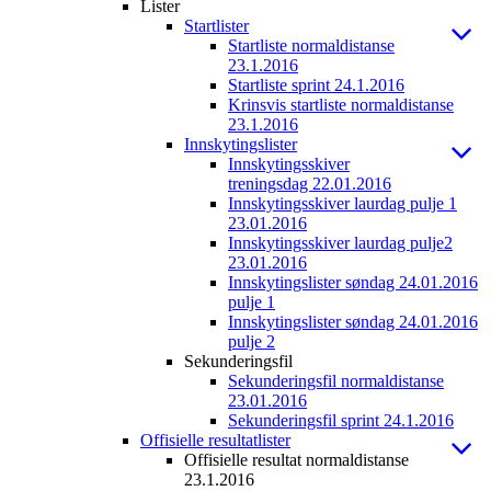
Lister
Startlister
Startliste normaldistanse
23.1.2016
Startliste sprint 24.1.2016
Krinsvis startliste normaldistanse
23.1.2016
Innskytingslister
Innskytingsskiver
treningsdag 22.01.2016
Innskytingsskiver laurdag pulje 1
23.01.2016
Innskytingsskiver laurdag pulje2
23.01.2016
Innskytingslister søndag 24.01.2016
pulje 1
Innskytingslister søndag 24.01.2016
pulje 2
Sekunderingsfil
Sekunderingsfil normaldistanse
23.01.2016
Sekunderingsfil sprint 24.1.2016
Offisielle resultatlister
Offisielle resultat normaldistanse
23.1.2016