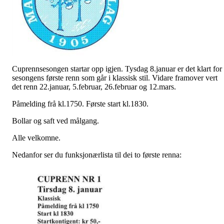
Cuprennsesongen startar opp igjen. Tysdag 8.januar er det klart for
sesongens første renn som går i klassisk stil. Vidare framover vert
det renn 22.januar, 5.februar, 26.februar og 12.mars.
Påmelding frå kl.1750. Første start kl.1830.
Bollar og saft ved målgang.
Alle velkomne.
Nedanfor ser du funksjonærlista til dei to første renna: