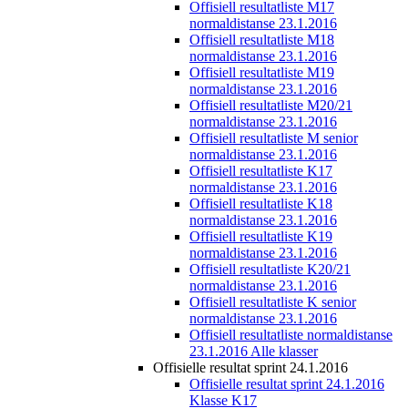
Offisiell resultatliste M17
normaldistanse 23.1.2016
Offisiell resultatliste M18
normaldistanse 23.1.2016
Offisiell resultatliste M19
normaldistanse 23.1.2016
Offisiell resultatliste M20/21
normaldistanse 23.1.2016
Offisiell resultatliste M senior
normaldistanse 23.1.2016
Offisiell resultatliste K17
normaldistanse 23.1.2016
Offisiell resultatliste K18
normaldistanse 23.1.2016
Offisiell resultatliste K19
normaldistanse 23.1.2016
Offisiell resultatliste K20/21
normaldistanse 23.1.2016
Offisiell resultatliste K senior
normaldistanse 23.1.2016
Offisiell resultatliste normaldistanse
23.1.2016 Alle klasser
Offisielle resultat sprint 24.1.2016
Offisielle resultat sprint 24.1.2016
Klasse K17