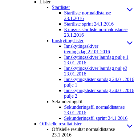
Lister
Startlister
Startliste normaldistanse
23.1.2016
Startliste sprint 24.1.2016
Krinsvis startliste normaldistanse
23.1.2016
Innskytingslister
Innskytingsskiver
treningsdag 22.01.2016
Innskytingsskiver laurdag pulje 1
23.01.2016
Innskytingsskiver laurdag pulje2
23.01.2016
Innskytingslister søndag 24.01.2016
pulje 1
Innskytingslister søndag 24.01.2016
pulje 2
Sekunderingsfil
Sekunderingsfil normaldistanse
23.01.2016
Sekunderingsfil sprint 24.1.2016
Offisielle resultatlister
Offisielle resultat normaldistanse
23.1.2016