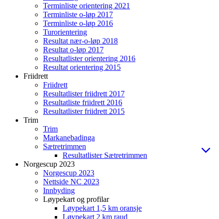
Terminliste orientering 2021
Terminliste o-løp 2017
Terminliste o-løp 2016
Turorientering
Resultat nær-o-løp 2018
Resultat o-løp 2017
Resultatlister orientering 2016
Resultat orientering 2015
Friidrett
Friidrett
Resultatlister friidrett 2017
Resultatliste friidrett 2016
Resultatlister friidrett 2015
Trim
Trim
Markanebadinga
Sætretrimmen
Resultatlister Sætretrimmen
Norgescup 2023
Norgescup 2023
Nettside NC 2023
Innbyding
Løypekart og profilar
Løypekart 1,5 km oransje
Løypekart 2 km raud