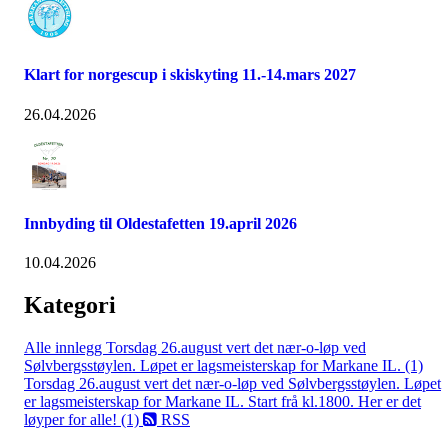
Klart for norgescup i skiskyting 11.-14.mars 2027
26.04.2026
Innbyding til Oldestafetten 19.april 2026
10.04.2026
Kategori
Alle innlegg
Torsdag 26.august vert det nær-o-løp ved
Sølvbergsstøylen. Løpet er lagsmeisterskap for Markane IL. (1)
Torsdag 26.august vert det nær-o-løp ved Sølvbergsstøylen. Løpet
er lagsmeisterskap for Markane IL. Start frå kl.1800. Her er det
løyper for alle! (1)
RSS