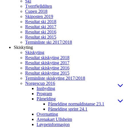
Ski
Tverrfjelldilten
Cupen 2018
Skiposten 2019
Resultat ski 2018
Resultat ski 2017
Resultat ski 2016
Resultat ski 2015
Terminliste ski 2017/2018
Skiskyting
Skiskyting
Resultat skiskyting 2018
Resultat skiskyting 2017
Resultat skiskyting 2016
Resultat skiskyting 2015
Terminliste skiskyting 2017/2018
Norgescup 2016
Innbyding
Program
Påmelding
Påmelding normaldistanse 23.1
Påmelding sprint 24.1
Overnatting
Arenakart Ullsheim
Løypeinformasjon