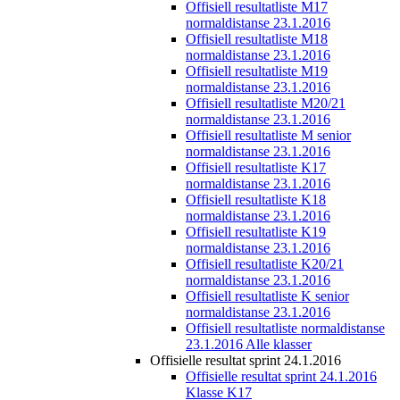
Offisiell resultatliste M17
normaldistanse 23.1.2016
Offisiell resultatliste M18
normaldistanse 23.1.2016
Offisiell resultatliste M19
normaldistanse 23.1.2016
Offisiell resultatliste M20/21
normaldistanse 23.1.2016
Offisiell resultatliste M senior
normaldistanse 23.1.2016
Offisiell resultatliste K17
normaldistanse 23.1.2016
Offisiell resultatliste K18
normaldistanse 23.1.2016
Offisiell resultatliste K19
normaldistanse 23.1.2016
Offisiell resultatliste K20/21
normaldistanse 23.1.2016
Offisiell resultatliste K senior
normaldistanse 23.1.2016
Offisiell resultatliste normaldistanse
23.1.2016 Alle klasser
Offisielle resultat sprint 24.1.2016
Offisielle resultat sprint 24.1.2016
Klasse K17