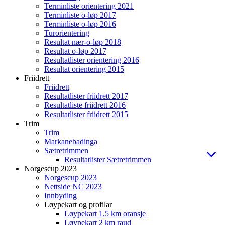
Terminliste orientering 2021
Terminliste o-løp 2017
Terminliste o-løp 2016
Turorientering
Resultat nær-o-løp 2018
Resultat o-løp 2017
Resultatlister orientering 2016
Resultat orientering 2015
Friidrett
Friidrett
Resultatlister friidrett 2017
Resultatliste friidrett 2016
Resultatlister friidrett 2015
Trim
Trim
Markanebadinga
Sætretrimmen
Resultatlister Sætretrimmen
Norgescup 2023
Norgescup 2023
Nettside NC 2023
Innbyding
Løypekart og profilar
Løypekart 1,5 km oransje
Løypekart 2 km raud