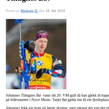
Postet av
Markane IL
den
18. feb 2024
Johannes Thingnes Bø vann sitt 20. VM-gull då han gjekk til topp
på fellesstarten i Nove Mesto. Tarjei Bø gjekk inn til ein fjerdeplass
Johannes fekk ein bom på første skyting, men etterpå det vart det ei