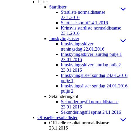
Lister
Startlister
Startliste normaldistanse
23.1.2016
Startliste sprint 24.1.2016
Krinsvis startliste normaldistanse
23.1.2016
Innskytingslister
Innskytingsskiver
treningsdag 22.01.2016
Innskytingsskiver laurdag pulje 1
23.01.2016
Innskytingsskiver laurdag pulje2
23.01.2016
Innskytingslister søndag 24.01.2016
pulje 1
Innskytingslister søndag 24.01.2016
pulje 2
Sekunderingsfil
Sekunderingsfil normaldistanse
23.01.2016
Sekunderingsfil sprint 24.1.2016
Offisielle resultatlister
Offisielle resultat normaldistanse
23.1.2016