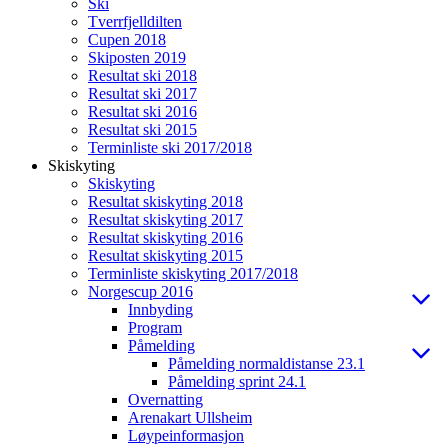
Ski
Tverrfjelldilten
Cupen 2018
Skiposten 2019
Resultat ski 2018
Resultat ski 2017
Resultat ski 2016
Resultat ski 2015
Terminliste ski 2017/2018
Skiskyting
Skiskyting
Resultat skiskyting 2018
Resultat skiskyting 2017
Resultat skiskyting 2016
Resultat skiskyting 2015
Terminliste skiskyting 2017/2018
Norgescup 2016
Innbyding
Program
Påmelding
Påmelding normaldistanse 23.1
Påmelding sprint 24.1
Overnatting
Arenakart Ullsheim
Løypeinformasjon