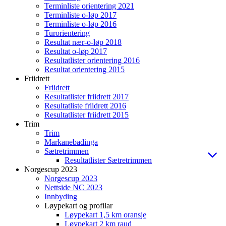
Terminliste orientering 2021
Terminliste o-løp 2017
Terminliste o-løp 2016
Turorientering
Resultat nær-o-løp 2018
Resultat o-løp 2017
Resultatlister orientering 2016
Resultat orientering 2015
Friidrett
Friidrett
Resultatlister friidrett 2017
Resultatliste friidrett 2016
Resultatlister friidrett 2015
Trim
Trim
Markanebadinga
Sætretrimmen
Resultatlister Sætretrimmen
Norgescup 2023
Norgescup 2023
Nettside NC 2023
Innbyding
Løypekart og profilar
Løypekart 1,5 km oransje
Løypekart 2 km raud