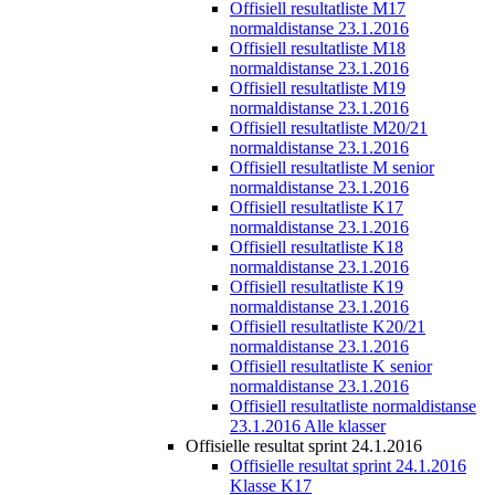
Offisiell resultatliste M17
normaldistanse 23.1.2016
Offisiell resultatliste M18
normaldistanse 23.1.2016
Offisiell resultatliste M19
normaldistanse 23.1.2016
Offisiell resultatliste M20/21
normaldistanse 23.1.2016
Offisiell resultatliste M senior
normaldistanse 23.1.2016
Offisiell resultatliste K17
normaldistanse 23.1.2016
Offisiell resultatliste K18
normaldistanse 23.1.2016
Offisiell resultatliste K19
normaldistanse 23.1.2016
Offisiell resultatliste K20/21
normaldistanse 23.1.2016
Offisiell resultatliste K senior
normaldistanse 23.1.2016
Offisiell resultatliste normaldistanse
23.1.2016 Alle klasser
Offisielle resultat sprint 24.1.2016
Offisielle resultat sprint 24.1.2016
Klasse K17