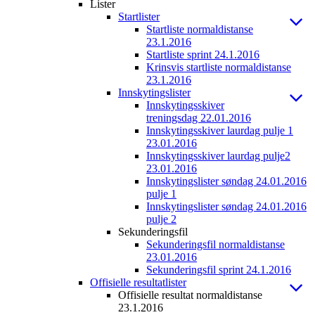
Lister
Startlister
Startliste normaldistanse
23.1.2016
Startliste sprint 24.1.2016
Krinsvis startliste normaldistanse
23.1.2016
Innskytingslister
Innskytingsskiver
treningsdag 22.01.2016
Innskytingsskiver laurdag pulje 1
23.01.2016
Innskytingsskiver laurdag pulje2
23.01.2016
Innskytingslister søndag 24.01.2016
pulje 1
Innskytingslister søndag 24.01.2016
pulje 2
Sekunderingsfil
Sekunderingsfil normaldistanse
23.01.2016
Sekunderingsfil sprint 24.1.2016
Offisielle resultatlister
Offisielle resultat normaldistanse
23.1.2016