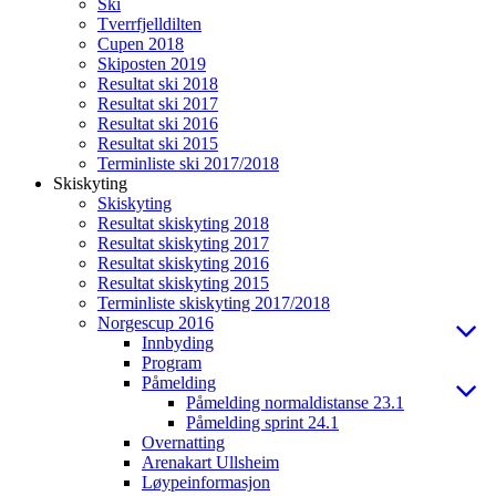
Ski
Tverrfjelldilten
Cupen 2018
Skiposten 2019
Resultat ski 2018
Resultat ski 2017
Resultat ski 2016
Resultat ski 2015
Terminliste ski 2017/2018
Skiskyting
Skiskyting
Resultat skiskyting 2018
Resultat skiskyting 2017
Resultat skiskyting 2016
Resultat skiskyting 2015
Terminliste skiskyting 2017/2018
Norgescup 2016
Innbyding
Program
Påmelding
Påmelding normaldistanse 23.1
Påmelding sprint 24.1
Overnatting
Arenakart Ullsheim
Løypeinformasjon