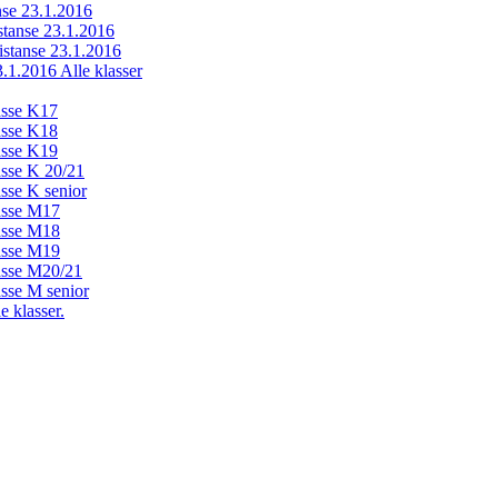
anse 23.1.2016
istanse 23.1.2016
distanse 23.1.2016
23.1.2016 Alle klasser
lasse K17
lasse K18
lasse K19
lasse K 20/21
asse K senior
lasse M17
lasse M18
lasse M19
lasse M20/21
asse M senior
e klasser.