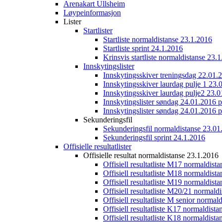
Arenakart Ullsheim
Løypeinformasjon
Lister
Startlister
Startliste normaldistanse 23.1.2016
Startliste sprint 24.1.2016
Krinsvis startliste normaldistanse 23.
Innskytingslister
Innskytingsskiver treningsdag 22.01.
Innskytingsskiver laurdag pulje 1 23.
Innskytingsskiver laurdag pulje2 23.
Innskytingslister søndag 24.01.2016 p
Innskytingslister søndag 24.01.2016 p
Sekunderingsfil
Sekunderingsfil normaldistanse 23.01
Sekunderingsfil sprint 24.1.2016
Offisielle resultatlister
Offisielle resultat normaldistanse 23.1.2016
Offisiell resultatliste M17 normaldist
Offisiell resultatliste M18 normaldist
Offisiell resultatliste M19 normaldist
Offisiell resultatliste M20/21 normald
Offisiell resultatliste M senior norma
Offisiell resultatliste K17 normaldist
Offisiell resultatliste K18 normaldist