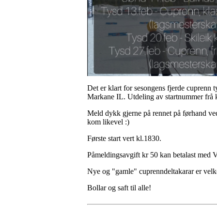
Det er klart for sesongens fjerde cuprenn t
Markane IL. Utdeling av startnummer frå 
Meld dykk gjerne på rennet på førhand ve
kom likevel :)
Første start vert kl.1830.
Påmeldingsavgift kr 50 kan betalast med 
Nye og "gamle" cuprenndeltakarar er vel
Bollar og saft til alle!