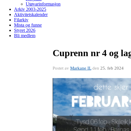
Utøvarinformasjon
Arkiv 2003-2025
Aktivitetskalender
Filarkiv
Mista og funne
Styret 2026
Bli medlem
Cuprenn nr 4 og lag
Postet av
Markane IL
den
25. feb 2024