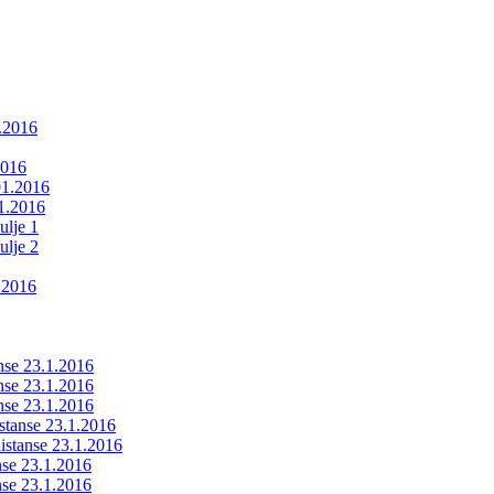
1.2016
2016
01.2016
01.2016
ulje 1
ulje 2
.2016
anse 23.1.2016
anse 23.1.2016
anse 23.1.2016
istanse 23.1.2016
ldistanse 23.1.2016
anse 23.1.2016
anse 23.1.2016