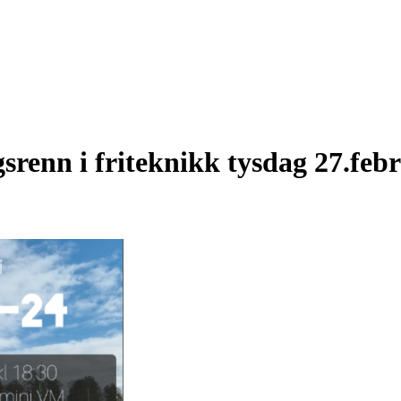
srenn i friteknikk tysdag 27.feb