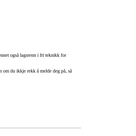
nnet også lagsrenn i fri teknikk for
 om du ikkje rekk å melde deg på, så