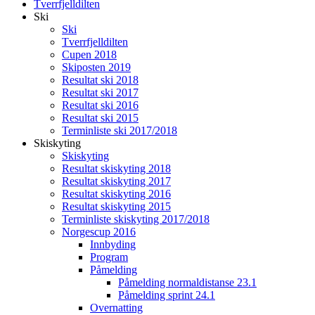
Tverrfjelldilten
Ski
Ski
Tverrfjelldilten
Cupen 2018
Skiposten 2019
Resultat ski 2018
Resultat ski 2017
Resultat ski 2016
Resultat ski 2015
Terminliste ski 2017/2018
Skiskyting
Skiskyting
Resultat skiskyting 2018
Resultat skiskyting 2017
Resultat skiskyting 2016
Resultat skiskyting 2015
Terminliste skiskyting 2017/2018
Norgescup 2016
Innbyding
Program
Påmelding
Påmelding normaldistanse 23.1
Påmelding sprint 24.1
Overnatting