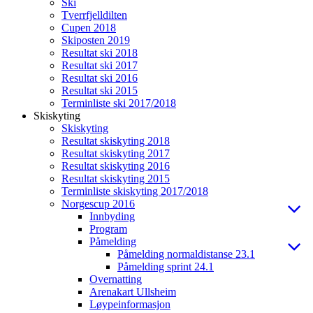
Ski
Tverrfjelldilten
Cupen 2018
Skiposten 2019
Resultat ski 2018
Resultat ski 2017
Resultat ski 2016
Resultat ski 2015
Terminliste ski 2017/2018
Skiskyting
Skiskyting
Resultat skiskyting 2018
Resultat skiskyting 2017
Resultat skiskyting 2016
Resultat skiskyting 2015
Terminliste skiskyting 2017/2018
Norgescup 2016
Innbyding
Program
Påmelding
Påmelding normaldistanse 23.1
Påmelding sprint 24.1
Overnatting
Arenakart Ullsheim
Løypeinformasjon