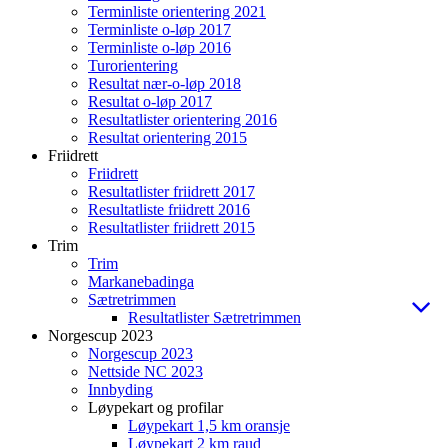
Terminliste orientering 2021
Terminliste o-løp 2017
Terminliste o-løp 2016
Turorientering
Resultat nær-o-løp 2018
Resultat o-løp 2017
Resultatlister orientering 2016
Resultat orientering 2015
Friidrett
Friidrett
Resultatlister friidrett 2017
Resultatliste friidrett 2016
Resultatlister friidrett 2015
Trim
Trim
Markanebadinga
Sætretrimmen
Resultatlister Sætretrimmen
Norgescup 2023
Norgescup 2023
Nettside NC 2023
Innbyding
Løypekart og profilar
Løypekart 1,5 km oransje
Løypekart 2 km raud