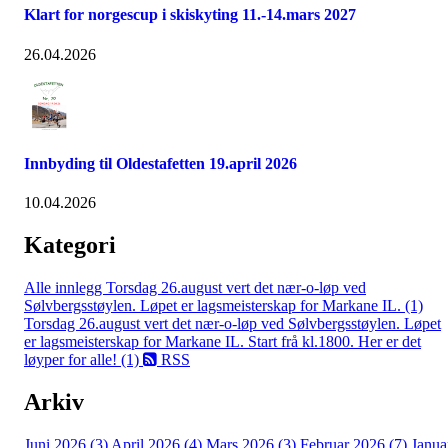
Klart for norgescup i skiskyting 11.-14.mars 2027
26.04.2026
Innbyding til Oldestafetten 19.april 2026
10.04.2026
Kategori
Alle innlegg
Torsdag 26.august vert det nær-o-løp ved
Sølvbergsstøylen. Løpet er lagsmeisterskap for Markane IL. (1)
Torsdag 26.august vert det nær-o-løp ved Sølvbergsstøylen. Løpet
er lagsmeisterskap for Markane IL. Start frå kl.1800. Her er det
løyper for alle! (1)
RSS
Arkiv
Juni 2026 (3)
April 2026 (4)
Mars 2026 (3)
Februar 2026 (7)
Janua