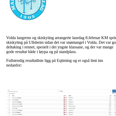
Volda langrenn og skiskyting arrangerte laurdag 8.februar KM spri
skiskyting på Ullsheim sidan det var snømangel i Volda. Det var g
deltaking i rennet, spesielt i dei yngste klassane, og der var mange
gode resultat både i løypa og på standplass.
Fullstendig resultatliste ligg på Eqtiming og er også limt inn
nedanfor: