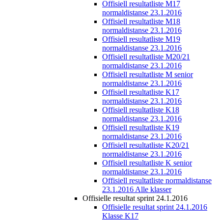
Offisiell resultatliste M17
normaldistanse 23.1.2016
Offisiell resultatliste M18
normaldistanse 23.1.2016
Offisiell resultatliste M19
normaldistanse 23.1.2016
Offisiell resultatliste M20/21
normaldistanse 23.1.2016
Offisiell resultatliste M senior
normaldistanse 23.1.2016
Offisiell resultatliste K17
normaldistanse 23.1.2016
Offisiell resultatliste K18
normaldistanse 23.1.2016
Offisiell resultatliste K19
normaldistanse 23.1.2016
Offisiell resultatliste K20/21
normaldistanse 23.1.2016
Offisiell resultatliste K senior
normaldistanse 23.1.2016
Offisiell resultatliste normaldistanse
23.1.2016 Alle klasser
Offisielle resultat sprint 24.1.2016
Offisielle resultat sprint 24.1.2016
Klasse K17