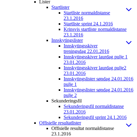
Lister
Startlister
Startliste normaldistanse
23.1.2016
Startliste sprint 24.1.2016
Krinsvis startliste normaldistanse
23.1.2016
Innskytingslister
Innskytingsskiver
treningsdag 22.01.2016
Innskytingsskiver laurdag pulje 1
23.01.2016
Innskytingsskiver laurdag pulje2
23.01.2016
Innskytingslister søndag 24.01.2016
pulje 1
Innskytingslister søndag 24.01.2016
pulje 2
Sekunderingsfil
Sekunderingsfil normaldistanse
23.01.2016
Sekunderingsfil sprint 24.1.2016
Offisielle resultatlister
Offisielle resultat normaldistanse
23.1.2016