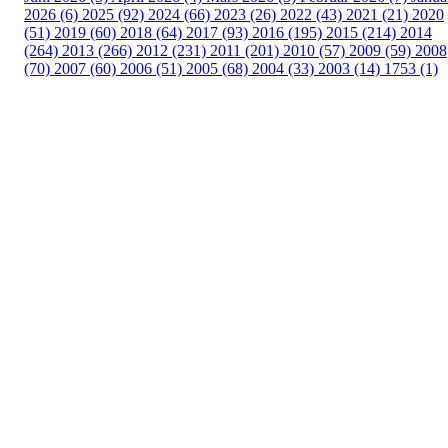
2026 (6)
2025 (92)
2024 (66)
2023 (26)
2022 (43)
2021 (21)
2020
(51)
2019 (60)
2018 (64)
2017 (93)
2016 (195)
2015 (214)
2014
(264)
2013 (266)
2012 (231)
2011 (201)
2010 (57)
2009 (59)
2008
(70)
2007 (60)
2006 (51)
2005 (68)
2004 (33)
2003 (14)
1753 (1)