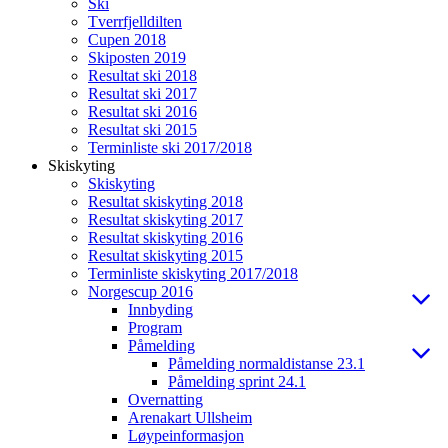
Ski
Tverrfjelldilten
Cupen 2018
Skiposten 2019
Resultat ski 2018
Resultat ski 2017
Resultat ski 2016
Resultat ski 2015
Terminliste ski 2017/2018
Skiskyting
Skiskyting
Resultat skiskyting 2018
Resultat skiskyting 2017
Resultat skiskyting 2016
Resultat skiskyting 2015
Terminliste skiskyting 2017/2018
Norgescup 2016
Innbyding
Program
Påmelding
Påmelding normaldistanse 23.1
Påmelding sprint 24.1
Overnatting
Arenakart Ullsheim
Løypeinformasjon