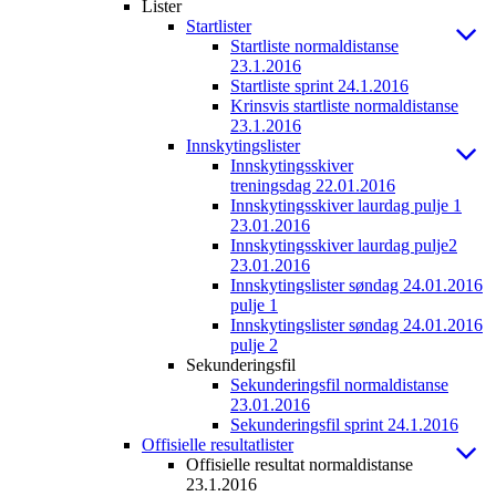
Lister
Startlister
Startliste normaldistanse
23.1.2016
Startliste sprint 24.1.2016
Krinsvis startliste normaldistanse
23.1.2016
Innskytingslister
Innskytingsskiver
treningsdag 22.01.2016
Innskytingsskiver laurdag pulje 1
23.01.2016
Innskytingsskiver laurdag pulje2
23.01.2016
Innskytingslister søndag 24.01.2016
pulje 1
Innskytingslister søndag 24.01.2016
pulje 2
Sekunderingsfil
Sekunderingsfil normaldistanse
23.01.2016
Sekunderingsfil sprint 24.1.2016
Offisielle resultatlister
Offisielle resultat normaldistanse
23.1.2016