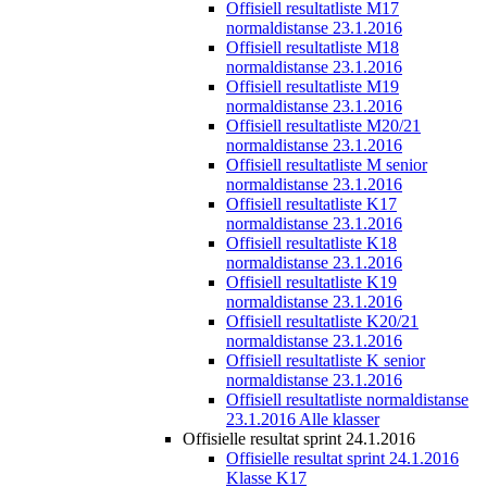
Offisiell resultatliste M17
normaldistanse 23.1.2016
Offisiell resultatliste M18
normaldistanse 23.1.2016
Offisiell resultatliste M19
normaldistanse 23.1.2016
Offisiell resultatliste M20/21
normaldistanse 23.1.2016
Offisiell resultatliste M senior
normaldistanse 23.1.2016
Offisiell resultatliste K17
normaldistanse 23.1.2016
Offisiell resultatliste K18
normaldistanse 23.1.2016
Offisiell resultatliste K19
normaldistanse 23.1.2016
Offisiell resultatliste K20/21
normaldistanse 23.1.2016
Offisiell resultatliste K senior
normaldistanse 23.1.2016
Offisiell resultatliste normaldistanse
23.1.2016 Alle klasser
Offisielle resultat sprint 24.1.2016
Offisielle resultat sprint 24.1.2016
Klasse K17