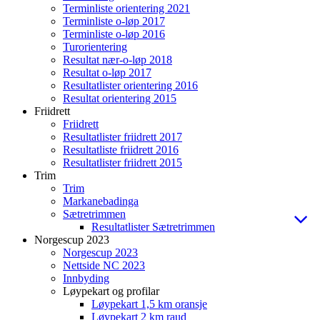
Terminliste orientering 2021
Terminliste o-løp 2017
Terminliste o-løp 2016
Turorientering
Resultat nær-o-løp 2018
Resultat o-løp 2017
Resultatlister orientering 2016
Resultat orientering 2015
Friidrett
Friidrett
Resultatlister friidrett 2017
Resultatliste friidrett 2016
Resultatlister friidrett 2015
Trim
Trim
Markanebadinga
Sætretrimmen
Resultatlister Sætretrimmen
Norgescup 2023
Norgescup 2023
Nettside NC 2023
Innbyding
Løypekart og profilar
Løypekart 1,5 km oransje
Løypekart 2 km raud