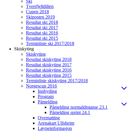
Ski
Tverrfjelldilten
Cupen 2018
Skiposten 2019
Resultat ski 2018
Resultat ski 2017
Resultat ski 2016
Resultat ski 2015
Terminliste ski 2017/2018
Skiskyting
Skiskyting
Resultat skiskyting 2018
Resultat skiskyting 2017
Resultat skiskyting 2016
Resultat skiskyting 2015
Terminliste skiskyting 2017/2018
Norgescup 2016
Innbyding
Program
Påmelding
Påmelding normaldistanse 23.1
Påmelding sprint 24.1
Overnatting
Arenakart Ullsheim
Løypeinformasjon