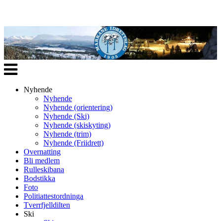
Veksle
navigasjon
Nyhende
Nyhende
Nyhende (orientering)
Nyhende (Ski)
Nyhende (skiskyting)
Nyhende (trim)
Nyhende (Friidrett)
Overnatting
Bli medlem
Rulleskibana
Bodstikka
Foto
Politiattestordninga
Tverrfjelldilten
Ski