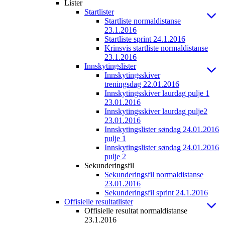
Lister
Startlister
Startliste normaldistanse
23.1.2016
Startliste sprint 24.1.2016
Krinsvis startliste normaldistanse
23.1.2016
Innskytingslister
Innskytingsskiver
treningsdag 22.01.2016
Innskytingsskiver laurdag pulje 1
23.01.2016
Innskytingsskiver laurdag pulje2
23.01.2016
Innskytingslister søndag 24.01.2016
pulje 1
Innskytingslister søndag 24.01.2016
pulje 2
Sekunderingsfil
Sekunderingsfil normaldistanse
23.01.2016
Sekunderingsfil sprint 24.1.2016
Offisielle resultatlister
Offisielle resultat normaldistanse
23.1.2016