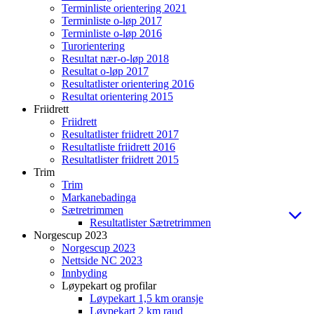
Terminliste orientering 2021
Terminliste o-løp 2017
Terminliste o-løp 2016
Turorientering
Resultat nær-o-løp 2018
Resultat o-løp 2017
Resultatlister orientering 2016
Resultat orientering 2015
Friidrett
Friidrett
Resultatlister friidrett 2017
Resultatliste friidrett 2016
Resultatlister friidrett 2015
Trim
Trim
Markanebadinga
Sætretrimmen
Resultatlister Sætretrimmen
Norgescup 2023
Norgescup 2023
Nettside NC 2023
Innbyding
Løypekart og profilar
Løypekart 1,5 km oransje
Løypekart 2 km raud