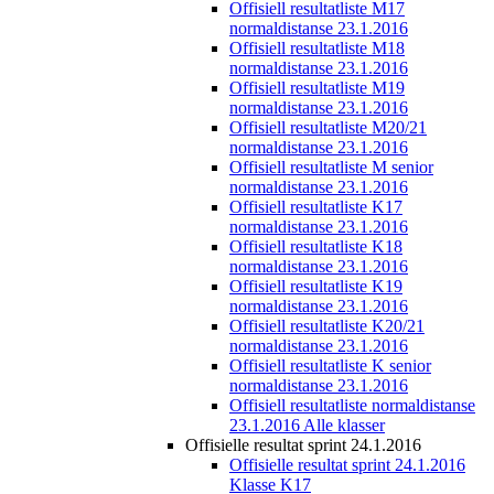
Offisiell resultatliste M17
normaldistanse 23.1.2016
Offisiell resultatliste M18
normaldistanse 23.1.2016
Offisiell resultatliste M19
normaldistanse 23.1.2016
Offisiell resultatliste M20/21
normaldistanse 23.1.2016
Offisiell resultatliste M senior
normaldistanse 23.1.2016
Offisiell resultatliste K17
normaldistanse 23.1.2016
Offisiell resultatliste K18
normaldistanse 23.1.2016
Offisiell resultatliste K19
normaldistanse 23.1.2016
Offisiell resultatliste K20/21
normaldistanse 23.1.2016
Offisiell resultatliste K senior
normaldistanse 23.1.2016
Offisiell resultatliste normaldistanse
23.1.2016 Alle klasser
Offisielle resultat sprint 24.1.2016
Offisielle resultat sprint 24.1.2016
Klasse K17