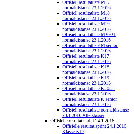
Offisiell resultatliste M17
normaldistanse 23.1.2016
Offisiell resultatliste M18
normaldistanse 23.1.2016
Offisiell resultatliste M19
normaldistanse 23.1.2016
Offisiell resultatliste M20/21
normaldistanse 23.1.2016
Offisiell resultatliste M senior
normaldistanse 23.1.2016
Offisiell resultatliste K17
normaldistanse 23.1.2016
Offisiell resultatliste K18
normaldistanse 23.1.2016
Offisiell resultatliste K19
normaldistanse 23.1.2016
Offisiell resultatliste K20/21
normaldistanse 23.1.2016
Offisiell resultatliste K senior
normaldistanse 23.1.2016
Offisiell resultatliste normaldistanse
23.1.2016 Alle klasser
Offisielle resultat sprint 24.1.2016
Offisielle resultat sprint 24.1.2016
Klasse K17