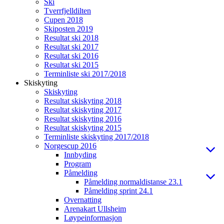
Ski
Tverrfjelldilten
Cupen 2018
Skiposten 2019
Resultat ski 2018
Resultat ski 2017
Resultat ski 2016
Resultat ski 2015
Terminliste ski 2017/2018
Skiskyting
Skiskyting
Resultat skiskyting 2018
Resultat skiskyting 2017
Resultat skiskyting 2016
Resultat skiskyting 2015
Terminliste skiskyting 2017/2018
Norgescup 2016
Innbyding
Program
Påmelding
Påmelding normaldistanse 23.1
Påmelding sprint 24.1
Overnatting
Arenakart Ullsheim
Løypeinformasjon