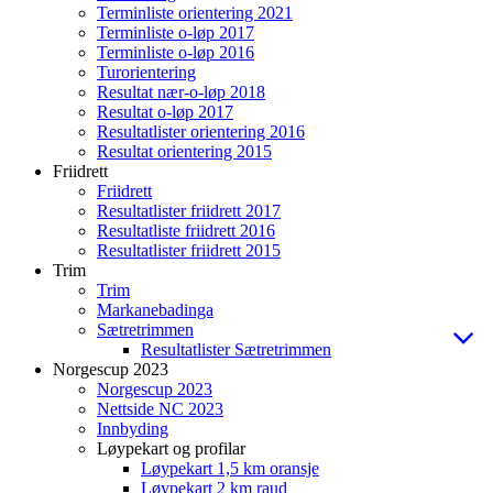
Terminliste orientering 2021
Terminliste o-løp 2017
Terminliste o-løp 2016
Turorientering
Resultat nær-o-løp 2018
Resultat o-løp 2017
Resultatlister orientering 2016
Resultat orientering 2015
Friidrett
Friidrett
Resultatlister friidrett 2017
Resultatliste friidrett 2016
Resultatlister friidrett 2015
Trim
Trim
Markanebadinga
Sætretrimmen
Resultatlister Sætretrimmen
Norgescup 2023
Norgescup 2023
Nettside NC 2023
Innbyding
Løypekart og profilar
Løypekart 1,5 km oransje
Løypekart 2 km raud