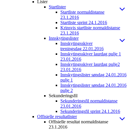
Lister
Startlister
Startliste normaldistanse
23.1.2016
Startliste sprint 24.1.2016
Krinsvis startliste normaldistanse
23.1.2016
Innskytingslister
Innskytingsskiver
treningsdag 22.01.2016
Innskytingsskiver laurdag pulje 1
23.01.2016
Innskytingsskiver laurdag pulje2
23.01.2016
Innskytingslister søndag 24.01.2016
pulje 1
Innskytingslister søndag 24.01.2016
pulje 2
Sekunderingsfil
Sekunderingsfil normaldistanse
23.01.2016
Sekunderingsfil sprint 24.1.2016
Offisielle resultatlister
Offisielle resultat normaldistanse
23.1.2016