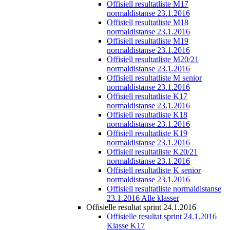
Offisiell resultatliste M17
normaldistanse 23.1.2016
Offisiell resultatliste M18
normaldistanse 23.1.2016
Offisiell resultatliste M19
normaldistanse 23.1.2016
Offisiell resultatliste M20/21
normaldistanse 23.1.2016
Offisiell resultatliste M senior
normaldistanse 23.1.2016
Offisiell resultatliste K17
normaldistanse 23.1.2016
Offisiell resultatliste K18
normaldistanse 23.1.2016
Offisiell resultatliste K19
normaldistanse 23.1.2016
Offisiell resultatliste K20/21
normaldistanse 23.1.2016
Offisiell resultatliste K senior
normaldistanse 23.1.2016
Offisiell resultatliste normaldistanse
23.1.2016 Alle klasser
Offisielle resultat sprint 24.1.2016
Offisielle resultat sprint 24.1.2016
Klasse K17