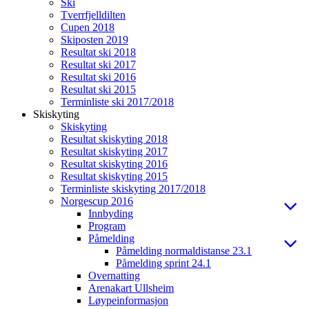
Ski
Tverrfjelldilten
Cupen 2018
Skiposten 2019
Resultat ski 2018
Resultat ski 2017
Resultat ski 2016
Resultat ski 2015
Terminliste ski 2017/2018
Skiskyting
Skiskyting
Resultat skiskyting 2018
Resultat skiskyting 2017
Resultat skiskyting 2016
Resultat skiskyting 2015
Terminliste skiskyting 2017/2018
Norgescup 2016
Innbyding
Program
Påmelding
Påmelding normaldistanse 23.1
Påmelding sprint 24.1
Overnatting
Arenakart Ullsheim
Løypeinformasjon