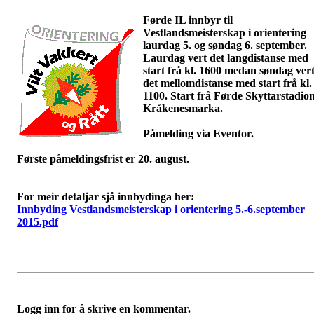
Førde IL innbyr til
Vestlandsmeisterskap i orientering
laurdag 5. og søndag 6. september.
Laurdag vert det langdistanse med
start frå kl. 1600 medan søndag ver
det mellomdistanse med start frå kl.
1100. Start frå Førde Skyttarstadion
Kråkenesmarka.
Påmelding via Eventor.
Første påmeldingsfrist er 20. august.
For meir detaljar sjå innbydinga her:
Innbyding Vestlandsmeisterskap i orientering 5.-6.september
2015.pdf
Logg inn for å skrive en kommentar.