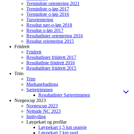
Terminliste orientering 2021
Terminliste o-løp 2017
Terminliste o-løp 2016
Turorientering
Resultat nær-o-løp 2018
Resultat o-løp 2017
Resultatlister orientering 2016
Resultat orientering 2015
Friidrett
Friidrett
Resultatlister friidrett 2017
Resultatliste friidrett 2016
Resultatlister friidrett 2015
Trim
Trim
Markanebadinga
Sætretrimmen
Resultatlister Sætretrimmen
Norgescup 2023
Norgescup 2023
Nettside NC 2023
Innbyding
Løypekart og profilar
Løypekart 1,5 km oransje
Løypekart 2 km raud