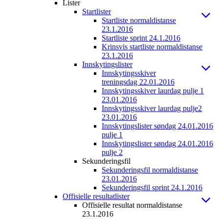
Lister
Startlister
Startliste normaldistanse
23.1.2016
Startliste sprint 24.1.2016
Krinsvis startliste normaldistanse
23.1.2016
Innskytingslister
Innskytingsskiver
treningsdag 22.01.2016
Innskytingsskiver laurdag pulje 1
23.01.2016
Innskytingsskiver laurdag pulje2
23.01.2016
Innskytingslister søndag 24.01.2016
pulje 1
Innskytingslister søndag 24.01.2016
pulje 2
Sekunderingsfil
Sekunderingsfil normaldistanse
23.01.2016
Sekunderingsfil sprint 24.1.2016
Offisielle resultatlister
Offisielle resultat normaldistanse
23.1.2016