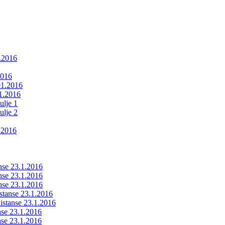
1.2016
2016
01.2016
01.2016
ulje 1
ulje 2
.2016
anse 23.1.2016
anse 23.1.2016
anse 23.1.2016
istanse 23.1.2016
ldistanse 23.1.2016
anse 23.1.2016
anse 23.1.2016