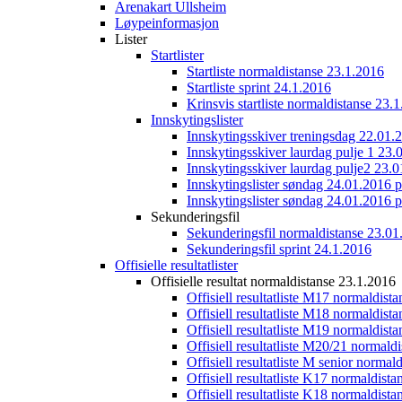
Arenakart Ullsheim
Løypeinformasjon
Lister
Startlister
Startliste normaldistanse 23.1.2016
Startliste sprint 24.1.2016
Krinsvis startliste normaldistanse 23.
Innskytingslister
Innskytingsskiver treningsdag 22.01.
Innskytingsskiver laurdag pulje 1 23.
Innskytingsskiver laurdag pulje2 23.
Innskytingslister søndag 24.01.2016 p
Innskytingslister søndag 24.01.2016 p
Sekunderingsfil
Sekunderingsfil normaldistanse 23.01
Sekunderingsfil sprint 24.1.2016
Offisielle resultatlister
Offisielle resultat normaldistanse 23.1.2016
Offisiell resultatliste M17 normaldist
Offisiell resultatliste M18 normaldist
Offisiell resultatliste M19 normaldist
Offisiell resultatliste M20/21 normald
Offisiell resultatliste M senior norma
Offisiell resultatliste K17 normaldist
Offisiell resultatliste K18 normaldist