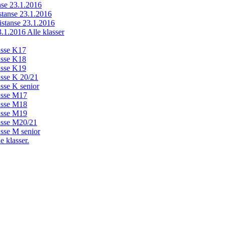
anse 23.1.2016
istanse 23.1.2016
distanse 23.1.2016
23.1.2016 Alle klasser
lasse K17
lasse K18
lasse K19
lasse K 20/21
asse K senior
lasse M17
lasse M18
lasse M19
lasse M20/21
asse M senior
e klasser.