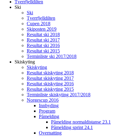
Tverrfjelldilten
Ski
Ski
Tverrfjelldilten
Cupen 2018
Skiposten 2019
Resultat ski 2018
Resultat ski 2017
Resultat ski 2016
Resultat ski 2015
Terminliste ski 2017/2018
Skiskyting
Skiskyting
Resultat skiskyting 2018
Resultat skiskyting 2017
Resultat skiskyting 2016
Resultat skiskyting 2015
Terminliste skiskyting 2017/2018
Norgescup 2016
Innbyding
Program
Påmelding
Påmelding normaldistanse 23.1
Påmelding sprint 24.1
Overnatting