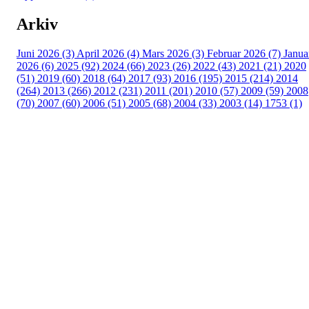
Arkiv
Juni 2026 (3)
April 2026 (4)
Mars 2026 (3)
Februar 2026 (7)
Janua
2026 (6)
2025 (92)
2024 (66)
2023 (26)
2022 (43)
2021 (21)
2020
(51)
2019 (60)
2018 (64)
2017 (93)
2016 (195)
2015 (214)
2014
(264)
2013 (266)
2012 (231)
2011 (201)
2010 (57)
2009 (59)
2008
(70)
2007 (60)
2006 (51)
2005 (68)
2004 (33)
2003 (14)
1753 (1)