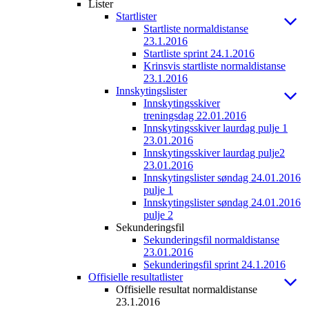
Lister
Startlister
Startliste normaldistanse
23.1.2016
Startliste sprint 24.1.2016
Krinsvis startliste normaldistanse
23.1.2016
Innskytingslister
Innskytingsskiver
treningsdag 22.01.2016
Innskytingsskiver laurdag pulje 1
23.01.2016
Innskytingsskiver laurdag pulje2
23.01.2016
Innskytingslister søndag 24.01.2016
pulje 1
Innskytingslister søndag 24.01.2016
pulje 2
Sekunderingsfil
Sekunderingsfil normaldistanse
23.01.2016
Sekunderingsfil sprint 24.1.2016
Offisielle resultatlister
Offisielle resultat normaldistanse
23.1.2016