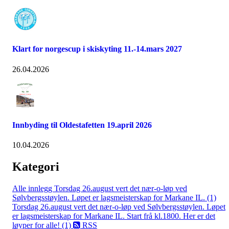
Klart for norgescup i skiskyting 11.-14.mars 2027
26.04.2026
Innbyding til Oldestafetten 19.april 2026
10.04.2026
Kategori
Alle innlegg
Torsdag 26.august vert det nær-o-løp ved
Sølvbergsstøylen. Løpet er lagsmeisterskap for Markane IL. (1)
Torsdag 26.august vert det nær-o-løp ved Sølvbergsstøylen. Løpet
er lagsmeisterskap for Markane IL. Start frå kl.1800. Her er det
løyper for alle! (1)
RSS