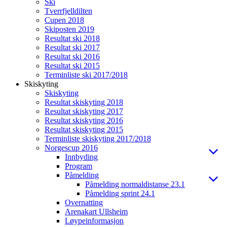
Ski
Tverrfjelldilten
Cupen 2018
Skiposten 2019
Resultat ski 2018
Resultat ski 2017
Resultat ski 2016
Resultat ski 2015
Terminliste ski 2017/2018
Skiskyting
Skiskyting
Resultat skiskyting 2018
Resultat skiskyting 2017
Resultat skiskyting 2016
Resultat skiskyting 2015
Terminliste skiskyting 2017/2018
Norgescup 2016
Innbyding
Program
Påmelding
Påmelding normaldistanse 23.1
Påmelding sprint 24.1
Overnatting
Arenakart Ullsheim
Løypeinformasjon