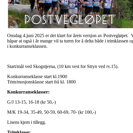
Onsdag 4.juni 2025 er det klart for årets versjon av Postvegløpet. 
håpar at også i år mange vil ta turen for å delta både i trimklassen o
i konkurranseklassen.
Start/mål ved Skogstjerna, (10 km vest for Stryn ved rv.15).
Konkurranseklasse start kl.1900
Trim/mosjonsklasse start frå kl. 1800
Konkurranseklasser:
G/J 13-15, 16-18 (kr 50,-)
M/K 19-34, 35-49, 50-59, 60-69, 70- (kr 100,-)
Lisens kjem i tillegg.
Trimklasse: