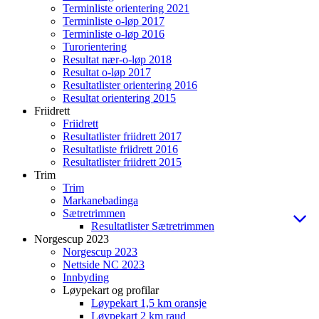
Terminliste orientering 2021
Terminliste o-løp 2017
Terminliste o-løp 2016
Turorientering
Resultat nær-o-løp 2018
Resultat o-løp 2017
Resultatlister orientering 2016
Resultat orientering 2015
Friidrett
Friidrett
Resultatlister friidrett 2017
Resultatliste friidrett 2016
Resultatlister friidrett 2015
Trim
Trim
Markanebadinga
Sætretrimmen
Resultatlister Sætretrimmen
Norgescup 2023
Norgescup 2023
Nettside NC 2023
Innbyding
Løypekart og profilar
Løypekart 1,5 km oransje
Løypekart 2 km raud