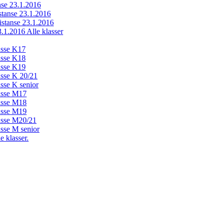
anse 23.1.2016
istanse 23.1.2016
distanse 23.1.2016
23.1.2016 Alle klasser
lasse K17
lasse K18
lasse K19
lasse K 20/21
asse K senior
lasse M17
lasse M18
lasse M19
lasse M20/21
asse M senior
e klasser.