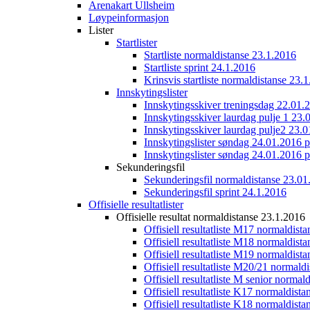
Arenakart Ullsheim
Løypeinformasjon
Lister
Startlister
Startliste normaldistanse 23.1.2016
Startliste sprint 24.1.2016
Krinsvis startliste normaldistanse 23.
Innskytingslister
Innskytingsskiver treningsdag 22.01.
Innskytingsskiver laurdag pulje 1 23.
Innskytingsskiver laurdag pulje2 23.
Innskytingslister søndag 24.01.2016 p
Innskytingslister søndag 24.01.2016 p
Sekunderingsfil
Sekunderingsfil normaldistanse 23.01
Sekunderingsfil sprint 24.1.2016
Offisielle resultatlister
Offisielle resultat normaldistanse 23.1.2016
Offisiell resultatliste M17 normaldist
Offisiell resultatliste M18 normaldist
Offisiell resultatliste M19 normaldist
Offisiell resultatliste M20/21 normald
Offisiell resultatliste M senior norma
Offisiell resultatliste K17 normaldist
Offisiell resultatliste K18 normaldist