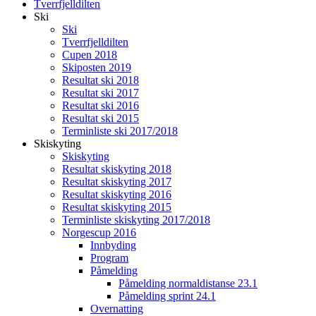
Tverrfjelldilten
Ski
Ski
Tverrfjelldilten
Cupen 2018
Skiposten 2019
Resultat ski 2018
Resultat ski 2017
Resultat ski 2016
Resultat ski 2015
Terminliste ski 2017/2018
Skiskyting
Skiskyting
Resultat skiskyting 2018
Resultat skiskyting 2017
Resultat skiskyting 2016
Resultat skiskyting 2015
Terminliste skiskyting 2017/2018
Norgescup 2016
Innbyding
Program
Påmelding
Påmelding normaldistanse 23.1
Påmelding sprint 24.1
Overnatting