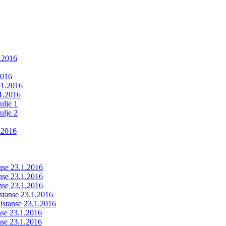
1.2016
2016
01.2016
01.2016
ulje 1
ulje 2
.2016
anse 23.1.2016
anse 23.1.2016
anse 23.1.2016
istanse 23.1.2016
ldistanse 23.1.2016
anse 23.1.2016
anse 23.1.2016