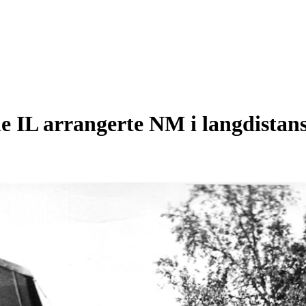
e IL arrangerte NM i langdistans