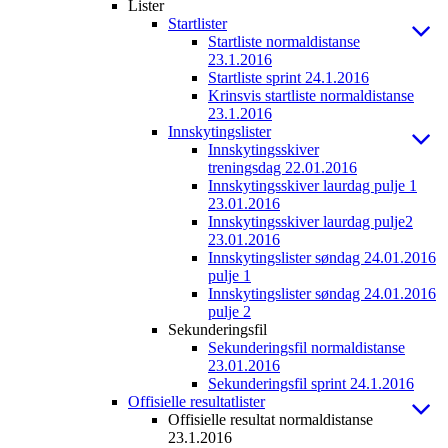
Lister
Startlister
Startliste normaldistanse
23.1.2016
Startliste sprint 24.1.2016
Krinsvis startliste normaldistanse
23.1.2016
Innskytingslister
Innskytingsskiver
treningsdag 22.01.2016
Innskytingsskiver laurdag pulje 1
23.01.2016
Innskytingsskiver laurdag pulje2
23.01.2016
Innskytingslister søndag 24.01.2016
pulje 1
Innskytingslister søndag 24.01.2016
pulje 2
Sekunderingsfil
Sekunderingsfil normaldistanse
23.01.2016
Sekunderingsfil sprint 24.1.2016
Offisielle resultatlister
Offisielle resultat normaldistanse
23.1.2016