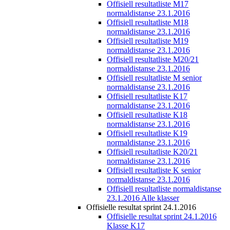
Offisiell resultatliste M17
normaldistanse 23.1.2016
Offisiell resultatliste M18
normaldistanse 23.1.2016
Offisiell resultatliste M19
normaldistanse 23.1.2016
Offisiell resultatliste M20/21
normaldistanse 23.1.2016
Offisiell resultatliste M senior
normaldistanse 23.1.2016
Offisiell resultatliste K17
normaldistanse 23.1.2016
Offisiell resultatliste K18
normaldistanse 23.1.2016
Offisiell resultatliste K19
normaldistanse 23.1.2016
Offisiell resultatliste K20/21
normaldistanse 23.1.2016
Offisiell resultatliste K senior
normaldistanse 23.1.2016
Offisiell resultatliste normaldistanse
23.1.2016 Alle klasser
Offisielle resultat sprint 24.1.2016
Offisielle resultat sprint 24.1.2016
Klasse K17