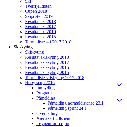
Ski
Tverrfjelldilten
Cupen 2018
Skiposten 2019
Resultat ski 2018
Resultat ski 2017
Resultat ski 2016
Resultat ski 2015
Terminliste ski 2017/2018
Skiskyting
Skiskyting
Resultat skiskyting 2018
Resultat skiskyting 2017
Resultat skiskyting 2016
Resultat skiskyting 2015
Terminliste skiskyting 2017/2018
Norgescup 2016
Innbyding
Program
Påmelding
Påmelding normaldistanse 23.1
Påmelding sprint 24.1
Overnatting
Arenakart Ullsheim
Løypeinformasjon