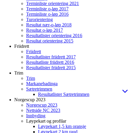
Terminliste orientering 2021
Terminliste o-løp 2017
Terminliste o-løp 2016
Turorientering
Resultat nær-o-løp 2018
Resultat o-løp 2017
Resultatlister orientering 2016
Resultat orientering 2015
Friidrett
Friidrett
Resultatlister friidrett 2017
Resultatliste friidrett 2016
Resultatlister friidrett 2015
Trim
Trim
Markanebadinga
Sætretrimmen
Resultatlister Sætretrimmen
Norgescup 2023
Norgescup 2023
Nettside NC 2023
Innbyding
Løypekart og profilar
Løypekart 1,5 km oransje
Løypekart 2 km raud