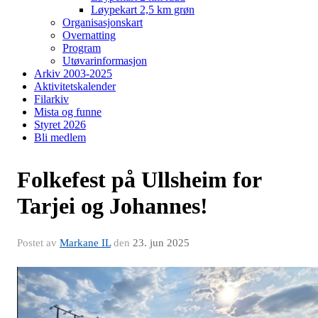
Løypekart 2,5 km grøn
Organisasjonskart
Overnatting
Program
Utøvarinformasjon
Arkiv 2003-2025
Aktivitetskalender
Filarkiv
Mista og funne
Styret 2026
Bli medlem
Folkefest på Ullsheim for
Tarjei og Johannes!
Postet av
Markane IL
den
23. jun 2025