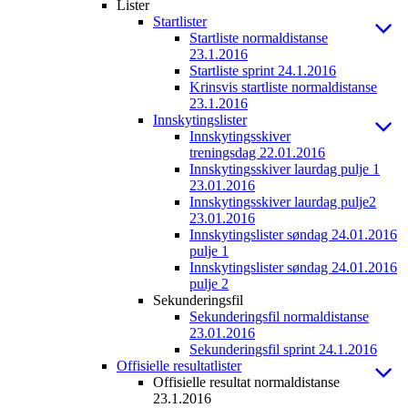
Lister
Startlister
Startliste normaldistanse
23.1.2016
Startliste sprint 24.1.2016
Krinsvis startliste normaldistanse
23.1.2016
Innskytingslister
Innskytingsskiver
treningsdag 22.01.2016
Innskytingsskiver laurdag pulje 1
23.01.2016
Innskytingsskiver laurdag pulje2
23.01.2016
Innskytingslister søndag 24.01.2016
pulje 1
Innskytingslister søndag 24.01.2016
pulje 2
Sekunderingsfil
Sekunderingsfil normaldistanse
23.01.2016
Sekunderingsfil sprint 24.1.2016
Offisielle resultatlister
Offisielle resultat normaldistanse
23.1.2016