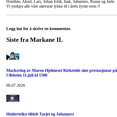
Dombås; Aksel, Lars, Johan Eirik, Isak, Johannes, Runar og Jarle.
Vi ynskjer alle våre utøvarar lykke til i årets fyrste renn !!
Logg inn for å skrive en kommentar.
Siste fra Markane IL
Markering av Maren Hjelmeset Kirkeeide sine prestasjonar på
Ullsheim 11.juli kl 1500
06.07.2026
Heiderteikn tildelt Tarjei og Johannes!