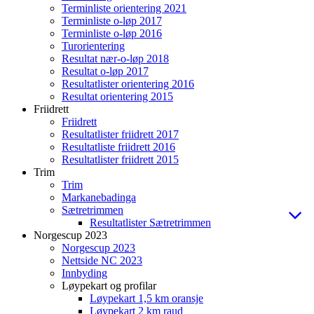
Terminliste orientering 2021
Terminliste o-løp 2017
Terminliste o-løp 2016
Turorientering
Resultat nær-o-løp 2018
Resultat o-løp 2017
Resultatlister orientering 2016
Resultat orientering 2015
Friidrett
Friidrett
Resultatlister friidrett 2017
Resultatliste friidrett 2016
Resultatlister friidrett 2015
Trim
Trim
Markanebadinga
Sætretrimmen
Resultatlister Sætretrimmen
Norgescup 2023
Norgescup 2023
Nettside NC 2023
Innbyding
Løypekart og profilar
Løypekart 1,5 km oransje
Løypekart 2 km raud