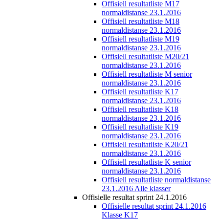
Offisiell resultatliste M17
normaldistanse 23.1.2016
Offisiell resultatliste M18
normaldistanse 23.1.2016
Offisiell resultatliste M19
normaldistanse 23.1.2016
Offisiell resultatliste M20/21
normaldistanse 23.1.2016
Offisiell resultatliste M senior
normaldistanse 23.1.2016
Offisiell resultatliste K17
normaldistanse 23.1.2016
Offisiell resultatliste K18
normaldistanse 23.1.2016
Offisiell resultatliste K19
normaldistanse 23.1.2016
Offisiell resultatliste K20/21
normaldistanse 23.1.2016
Offisiell resultatliste K senior
normaldistanse 23.1.2016
Offisiell resultatliste normaldistanse
23.1.2016 Alle klasser
Offisielle resultat sprint 24.1.2016
Offisielle resultat sprint 24.1.2016
Klasse K17