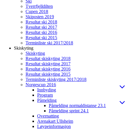
Ski
Tverrfjelldilten
Cupen 2018
Skiposten 2019
Resultat ski 2018
Resultat ski 2017
Resultat ski 2016
Resultat ski 2015
Terminliste ski 2017/2018
Skiskyting
Skiskyting
Resultat skiskyting 2018
Resultat skiskyting 2017
Resultat skiskyting 2016
Resultat skiskyting 2015
Terminliste skiskyting 2017/2018
Norgescup 2016
Innbyding
Program
Påmelding
Påmelding normaldistanse 23.1
Påmelding sprint 24.1
Overnatting
Arenakart Ullsheim
Løypeinformasjon