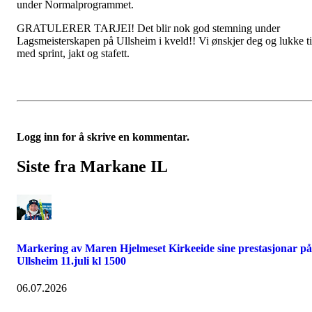
under Normalprogrammet.
GRATULERER TARJEI! Det blir nok god stemning under
Lagsmeisterskapen på Ullsheim i kveld!! Vi ønskjer deg og lukke ti
med sprint, jakt og stafett.
Logg inn for å skrive en kommentar.
Siste fra Markane IL
Markering av Maren Hjelmeset Kirkeeide sine prestasjonar på
Ullsheim 11.juli kl 1500
06.07.2026