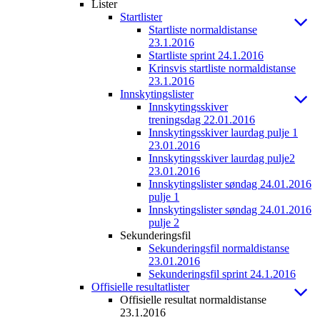
Lister
Startlister
Startliste normaldistanse
23.1.2016
Startliste sprint 24.1.2016
Krinsvis startliste normaldistanse
23.1.2016
Innskytingslister
Innskytingsskiver
treningsdag 22.01.2016
Innskytingsskiver laurdag pulje 1
23.01.2016
Innskytingsskiver laurdag pulje2
23.01.2016
Innskytingslister søndag 24.01.2016
pulje 1
Innskytingslister søndag 24.01.2016
pulje 2
Sekunderingsfil
Sekunderingsfil normaldistanse
23.01.2016
Sekunderingsfil sprint 24.1.2016
Offisielle resultatlister
Offisielle resultat normaldistanse
23.1.2016