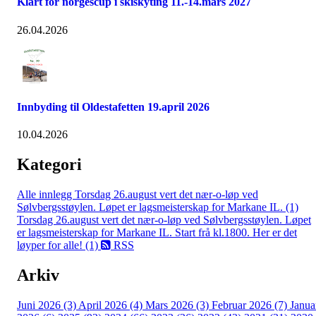
Klart for norgescup i skiskyting 11.-14.mars 2027
26.04.2026
Innbyding til Oldestafetten 19.april 2026
10.04.2026
Kategori
Alle innlegg
Torsdag 26.august vert det nær-o-løp ved
Sølvbergsstøylen. Løpet er lagsmeisterskap for Markane IL. (1)
Torsdag 26.august vert det nær-o-løp ved Sølvbergsstøylen. Løpet
er lagsmeisterskap for Markane IL. Start frå kl.1800. Her er det
løyper for alle! (1)
RSS
Arkiv
Juni 2026 (3)
April 2026 (4)
Mars 2026 (3)
Februar 2026 (7)
Janua