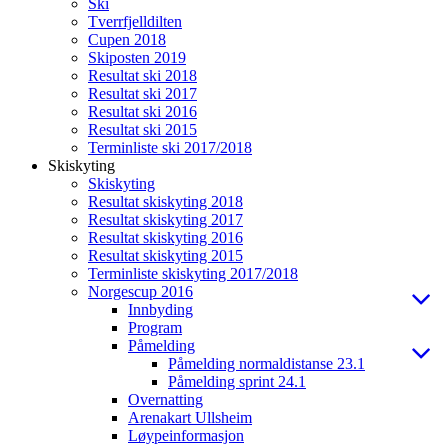
Ski
Tverrfjelldilten
Cupen 2018
Skiposten 2019
Resultat ski 2018
Resultat ski 2017
Resultat ski 2016
Resultat ski 2015
Terminliste ski 2017/2018
Skiskyting
Skiskyting
Resultat skiskyting 2018
Resultat skiskyting 2017
Resultat skiskyting 2016
Resultat skiskyting 2015
Terminliste skiskyting 2017/2018
Norgescup 2016
Innbyding
Program
Påmelding
Påmelding normaldistanse 23.1
Påmelding sprint 24.1
Overnatting
Arenakart Ullsheim
Løypeinformasjon