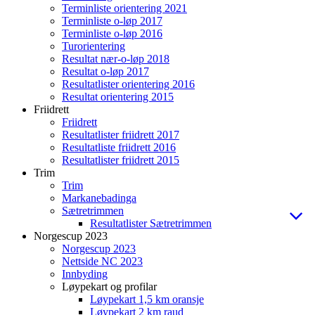
Terminliste orientering 2021
Terminliste o-løp 2017
Terminliste o-løp 2016
Turorientering
Resultat nær-o-løp 2018
Resultat o-løp 2017
Resultatlister orientering 2016
Resultat orientering 2015
Friidrett
Friidrett
Resultatlister friidrett 2017
Resultatliste friidrett 2016
Resultatlister friidrett 2015
Trim
Trim
Markanebadinga
Sætretrimmen
Resultatlister Sætretrimmen
Norgescup 2023
Norgescup 2023
Nettside NC 2023
Innbyding
Løypekart og profilar
Løypekart 1,5 km oransje
Løypekart 2 km raud