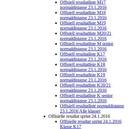
Offisiell resultatliste M17
normaldistanse 23.1.2016
Offisiell resultatliste M18
normaldistanse 23.1.2016
Offisiell resultatliste M19
normaldistanse 23.1.2016
Offisiell resultatliste M20/21
normaldistanse 23.1.2016
Offisiell resultatliste M senior
normaldistanse 23.1.2016
Offisiell resultatliste K17
normaldistanse 23.1.2016
Offisiell resultatliste K18
normaldistanse 23.1.2016
Offisiell resultatliste K19
normaldistanse 23.1.2016
Offisiell resultatliste K20/21
normaldistanse 23.1.2016
Offisiell resultatliste K senior
normaldistanse 23.1.2016
Offisiell resultatliste normaldistanse
23.1.2016 Alle klasser
Offisielle resultat sprint 24.1.2016
Offisielle resultat sprint 24.1.2016
Klasse K17