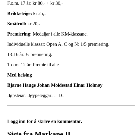
F.o.m. 17 år: kr 80,- + kr 30,-
Brikkeleige:
kr 25,-
Småtroll:
kr 20,-
Premiering:
Medaljar i alle KM-klassane.
Individuelle klassar: Open A, C og N: 1/5 premiering.
13-16 år: ½ premiering.
T.o.m. 12 år: Premie til alle.
Med helsing
Bjarne Hauge Johan Moldestad Einar Holmøy
-løpsleiar- -løypeleggar- -TD-
Logg inn for å skrive en kommentar.
Siste fra Markane IL