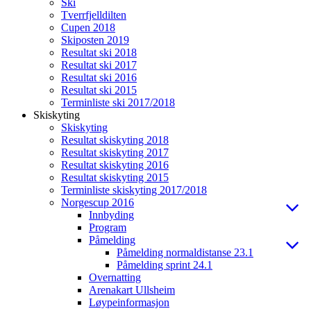
Ski
Tverrfjelldilten
Cupen 2018
Skiposten 2019
Resultat ski 2018
Resultat ski 2017
Resultat ski 2016
Resultat ski 2015
Terminliste ski 2017/2018
Skiskyting
Skiskyting
Resultat skiskyting 2018
Resultat skiskyting 2017
Resultat skiskyting 2016
Resultat skiskyting 2015
Terminliste skiskyting 2017/2018
Norgescup 2016
Innbyding
Program
Påmelding
Påmelding normaldistanse 23.1
Påmelding sprint 24.1
Overnatting
Arenakart Ullsheim
Løypeinformasjon