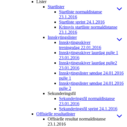
Lister
Startlister
Startliste normaldistanse
23.1.2016
Startliste sprint 24.1.2016
Krinsvis startliste normaldistanse
23.1.2016
Innskytingslister
Innskytingsskiver
treningsdag 22.01.2016
Innskytingsskiver laurdag pulje 1
23.01.2016
Innskytingsskiver laurdag pulje2
23.01.2016
Innskytingslister søndag 24.01.2016
pulje 1
Innskytingslister søndag 24.01.2016
pulje 2
Sekunderingsfil
Sekunderingsfil normaldistanse
23.01.2016
Sekunderingsfil sprint 24.1.2016
Offisielle resultatlister
Offisielle resultat normaldistanse
23.1.2016