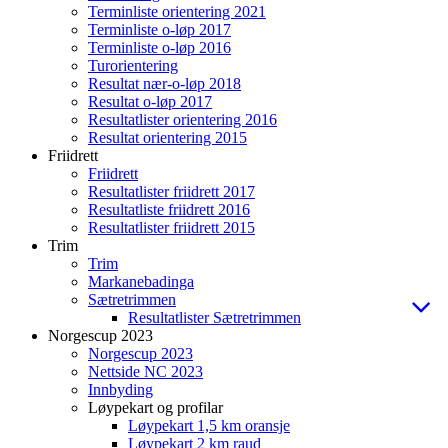
Terminliste orientering 2021
Terminliste o-løp 2017
Terminliste o-løp 2016
Turorientering
Resultat nær-o-løp 2018
Resultat o-løp 2017
Resultatlister orientering 2016
Resultat orientering 2015
Friidrett
Friidrett
Resultatlister friidrett 2017
Resultatliste friidrett 2016
Resultatlister friidrett 2015
Trim
Trim
Markanebadinga
Sætretrimmen
Resultatlister Sætretrimmen
Norgescup 2023
Norgescup 2023
Nettside NC 2023
Innbyding
Løypekart og profilar
Løypekart 1,5 km oransje
Løypekart 2 km raud