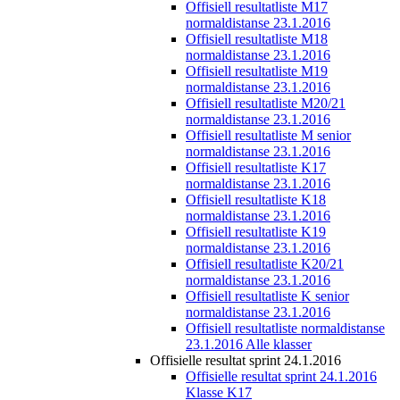
Offisiell resultatliste M17
normaldistanse 23.1.2016
Offisiell resultatliste M18
normaldistanse 23.1.2016
Offisiell resultatliste M19
normaldistanse 23.1.2016
Offisiell resultatliste M20/21
normaldistanse 23.1.2016
Offisiell resultatliste M senior
normaldistanse 23.1.2016
Offisiell resultatliste K17
normaldistanse 23.1.2016
Offisiell resultatliste K18
normaldistanse 23.1.2016
Offisiell resultatliste K19
normaldistanse 23.1.2016
Offisiell resultatliste K20/21
normaldistanse 23.1.2016
Offisiell resultatliste K senior
normaldistanse 23.1.2016
Offisiell resultatliste normaldistanse
23.1.2016 Alle klasser
Offisielle resultat sprint 24.1.2016
Offisielle resultat sprint 24.1.2016
Klasse K17