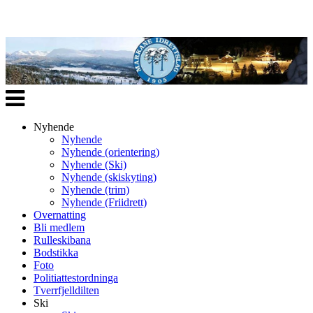
Veksle
navigasjon
Nyhende
Nyhende
Nyhende (orientering)
Nyhende (Ski)
Nyhende (skiskyting)
Nyhende (trim)
Nyhende (Friidrett)
Overnatting
Bli medlem
Rulleskibana
Bodstikka
Foto
Politiattestordninga
Tverrfjelldilten
Ski