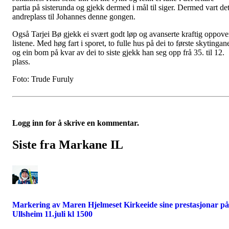
partia på sisterunda og gjekk dermed i mål til siger. Dermed vart de
andreplass til Johannes denne gongen.
Også Tarjei Bø gjekk ei svært godt løp og avanserte kraftig oppove
listene. Med høg fart i sporet, to fulle hus på dei to første skytingan
og ein bom på kvar av dei to siste gjekk han seg opp frå 35. til 12.
plass.
Foto: Trude Furuly
Logg inn for å skrive en kommentar.
Siste fra Markane IL
Markering av Maren Hjelmeset Kirkeeide sine prestasjonar på
Ullsheim 11.juli kl 1500