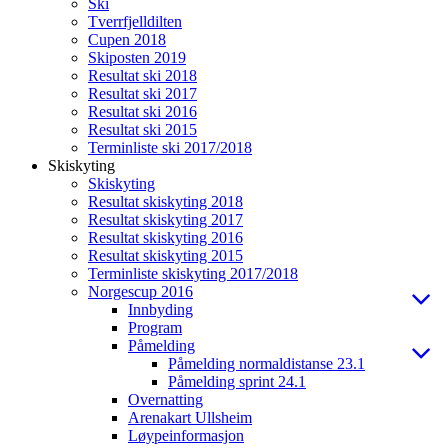
Ski
Tverrfjelldilten
Cupen 2018
Skiposten 2019
Resultat ski 2018
Resultat ski 2017
Resultat ski 2016
Resultat ski 2015
Terminliste ski 2017/2018
Skiskyting
Skiskyting
Resultat skiskyting 2018
Resultat skiskyting 2017
Resultat skiskyting 2016
Resultat skiskyting 2015
Terminliste skiskyting 2017/2018
Norgescup 2016
Innbyding
Program
Påmelding
Påmelding normaldistanse 23.1
Påmelding sprint 24.1
Overnatting
Arenakart Ullsheim
Løypeinformasjon