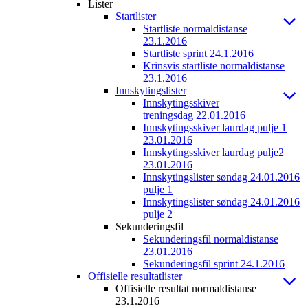
Lister
Startlister
Startliste normaldistanse
23.1.2016
Startliste sprint 24.1.2016
Krinsvis startliste normaldistanse
23.1.2016
Innskytingslister
Innskytingsskiver
treningsdag 22.01.2016
Innskytingsskiver laurdag pulje 1
23.01.2016
Innskytingsskiver laurdag pulje2
23.01.2016
Innskytingslister søndag 24.01.2016
pulje 1
Innskytingslister søndag 24.01.2016
pulje 2
Sekunderingsfil
Sekunderingsfil normaldistanse
23.01.2016
Sekunderingsfil sprint 24.1.2016
Offisielle resultatlister
Offisielle resultat normaldistanse
23.1.2016