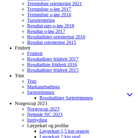
Terminliste orientering 2021
Terminliste o-løp 2017
Terminliste o-løp 2016
Turorientering
Resultat nær-o-løp 2018
Resultat o-løp 2017
Resultatlister orientering 2016
Resultat orientering 2015
Friidrett
Friidrett
Resultatlister friidrett 2017
Resultatliste friidrett 2016
Resultatlister friidrett 2015
Trim
Trim
Markanebadinga
Sætretrimmen
Resultatlister Sætretrimmen
Norgescup 2023
Norgescup 2023
Nettside NC 2023
Innbyding
Løypekart og profilar
Løypekart 1,5 km oransje
Løypekart 2 km raud