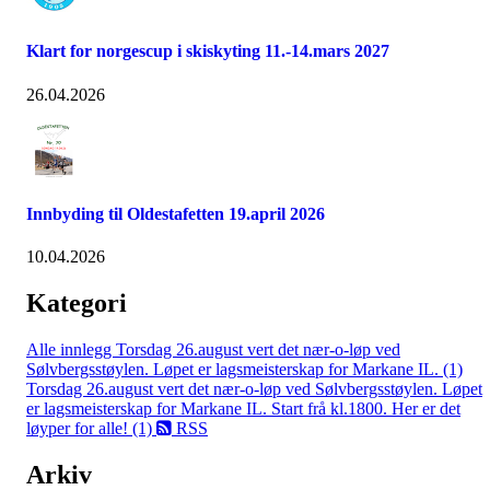
Klart for norgescup i skiskyting 11.-14.mars 2027
26.04.2026
Innbyding til Oldestafetten 19.april 2026
10.04.2026
Kategori
Alle innlegg
Torsdag 26.august vert det nær-o-løp ved
Sølvbergsstøylen. Løpet er lagsmeisterskap for Markane IL. (1)
Torsdag 26.august vert det nær-o-løp ved Sølvbergsstøylen. Løpet
er lagsmeisterskap for Markane IL. Start frå kl.1800. Her er det
løyper for alle! (1)
RSS
Arkiv