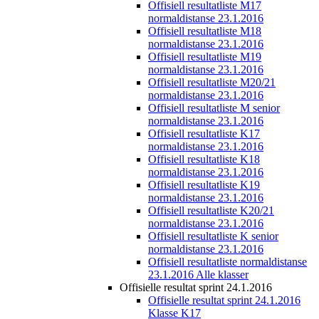
Offisiell resultatliste M17
normaldistanse 23.1.2016
Offisiell resultatliste M18
normaldistanse 23.1.2016
Offisiell resultatliste M19
normaldistanse 23.1.2016
Offisiell resultatliste M20/21
normaldistanse 23.1.2016
Offisiell resultatliste M senior
normaldistanse 23.1.2016
Offisiell resultatliste K17
normaldistanse 23.1.2016
Offisiell resultatliste K18
normaldistanse 23.1.2016
Offisiell resultatliste K19
normaldistanse 23.1.2016
Offisiell resultatliste K20/21
normaldistanse 23.1.2016
Offisiell resultatliste K senior
normaldistanse 23.1.2016
Offisiell resultatliste normaldistanse
23.1.2016 Alle klasser
Offisielle resultat sprint 24.1.2016
Offisielle resultat sprint 24.1.2016
Klasse K17